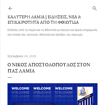
Μετάβαση στο κύριο περιεχόμενο
ΚΑΛΎΤΕΡΗ ΛΑΜΊΑ | ΕΙΔΉΣΕΙΣ, ΝΈΑ &
ΕΠΙΚΑΙΡΌΤΗΤΑ ΑΠΌ ΤΗ ΦΘΙΏΤΙΔΑ
Ειδήσεις από τη Λαμία και τη Φθιώτιδα με έγκυρη και άμεση ενημέρωση
για τοπικά νέα, κοινωνία, αθλητικά και εξελίξεις της περιοχής.
Σεπτεμβρίου 09, 2025
Ο ΝΊΚΟΣ ΑΠΟΣΤΟΛΌΠΟΥΛΟΣ ΣΤΟΝ
ΠΑΣ ΛΑΜΊΑ