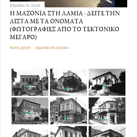
Απριλίου 16, 2026
Η ΜΑΣΟΝΊΑ ΣΤΗ ΛΑΜΊΑ - ΔΕΊΤΕ ΤΗΝ
ΛΊΣΤΑ ΜΕ ΤΑ ΟΝΌΜΑΤΑ
(ΦΩΤΟΓΡΑΦΊΕΣ ΑΠΌ ΤΟ ΤΕΚΤΟΝΙΚΌ
ΜΈΓΑΡΟ)
Κοινή χρήση
Δημοσίευση σχολίου