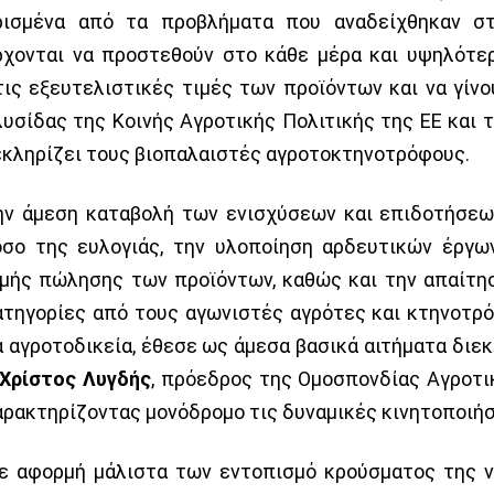
ρισμένα από τα προβλήματα που αναδείχθηκαν σ
ρχονται να προστεθούν στο κάθε μέρα και υψηλότε
τις εξευτελιστικές τιμές των προϊόντων και να γίνο
λυσίδας της Κοινής Αγροτικής Πολιτικής της ΕΕ και 
εκληρίζει τους βιοπαλαιστές αγροτοκτηνοτρόφους.
ην άμεση καταβολή των ενισχύσεων και επιδοτήσεων
όσο της ευλογιάς, την υλοποίηση αρδευτικών έργω
ιμής πώλησης των προϊόντων, καθώς και την απαίτη
ατηγορίες από τους αγωνιστές αγρότες και κτηνοτρ
α αγροτοδικεία, έθεσε ως άμεσα βασικά αιτήματα διε
Χρ
ί
στος Λυγδής
, πρόεδρος της Ομοσπονδίας Αγροτ
αρακτηρίζοντας μονόδρομο τις δυναμικές κινητοποιήσ
ε αφορμή μάλιστα των εντοπισμό κρούσματος της ν