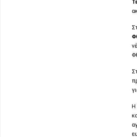
Τ
α
Σ
Φ
ν
Φ
Σ
π
γ
Η
κ
α
ε