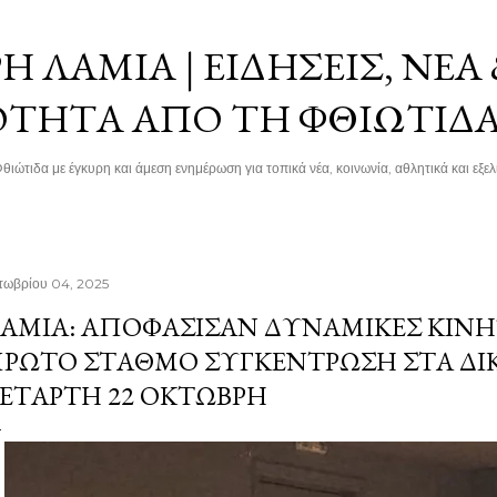
Μετάβαση στο κύριο περιεχόμενο
 ΛΑΜΊΑ | ΕΙΔΉΣΕΙΣ, ΝΈΑ
ΌΤΗΤΑ ΑΠΌ ΤΗ ΦΘΙΏΤΙΔ
θιώτιδα με έγκυρη και άμεση ενημέρωση για τοπικά νέα, κοινωνία, αθλητικά και εξελί
τωβρίου 04, 2025
ΑΜΊΑ: ΑΠΟΦΆΣΙΣΑΝ ΔΥΝΑΜΙΚΈΣ ΚΙΝΗ
ΡΏΤΟ ΣΤΑΘΜΌ ΣΥΓΚΈΝΤΡΩΣΗ ΣΤΑ ΔΙ
ΕΤΆΡΤΗ 22 ΟΚΤΏΒΡΗ