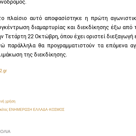
ονόδρομος.
το πλαίσιο αυτό αποφασίστηκε η πρώτη αγωνιστικ
υγκέντρωση διαμαρτυρίας και διεκδίκησης έξω από τ
ην Τετάρτη 22 Οκτώβρη, όπου έχει οριστεί διεξαγωγή 
νώ παράλληλα θα προγραμματιστούν τα επόμενα αγ
λιμάκωση της διεκδίκησης.
2.gr
ινή χρήση
κέτες
ΕΝΗΜΕΡΩΣΗ ΕΛΛΑΔΑ-ΚΟΣΜΟΣ
ΌΛΙΑ