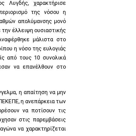
ος Λυγδής, χαρακτήρισε
περιορισμό της νόσου η
ταθμών απολύμανσης μονό
ε την έλλειψη ουσιαστικής
Αναφέρθηκε μάλιστα στο
ρίπου η νόσο της ευλογιάς
ίς από τους 10 συνολικά
σαν να επανέλθουν στο
γελμα, η απαίτηση να μην
ΠΕΚΕΠΕ, η ανεπάρκεια των
ορέσουν να ποτίσουν τις
ρχησαν στις παρεμβάσεις
αγώνα να χαρακτηρίζεται