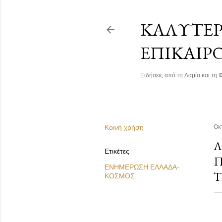
ΚΑΛΎΤΕΡΗ
ΕΠΙΚΑΙΡ
Ειδήσεις από τη Λαμία και τη Φ
Κοινή χρήση
Οκ
Λ
Ετικέτες
Π
ΕΝΗΜΕΡΩΣΗ ΕΛΛΑΔΑ-
Τ
ΚΟΣΜΟΣ