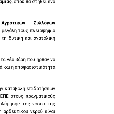
αμίας
, όπου θα στηθεί ένα
Αγροτικών Συλλόγων
η μεγάλη τους πλειοψηφία
, τη δυτική και ανατολική
 τα νέα βάρη που ήρθαν να
ά και η αποφασιστικότητα
ην καταβολή επιδοτήσεων
ΚΕΠΕ στους πραγματικούς
ολέμησης της νόσου της
η αρδευτικού νερού είναι