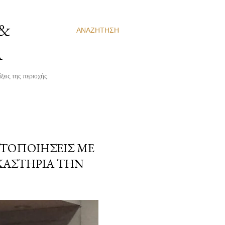
 &
ΑΝΑΖΉΤΗΣΗ
Α
ξεις της περιοχής.
ΤΟΠΟΙΉΣΕΙΣ ΜΕ
ΚΑΣΤΉΡΙΑ ΤΗΝ