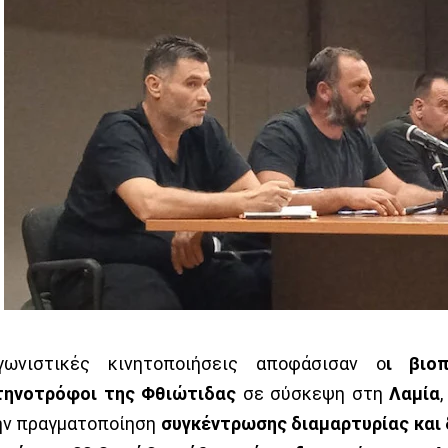
γωνιστικές κινητοποιήσεις αποφάσισαν ο
ι βιο
τηνοτρόφοι της Φθιώτιδας
σε σύσκεψη στη
Λαμία
ην πραγματοποίηση
συγκέντρωσης διαμαρτυρίας και 