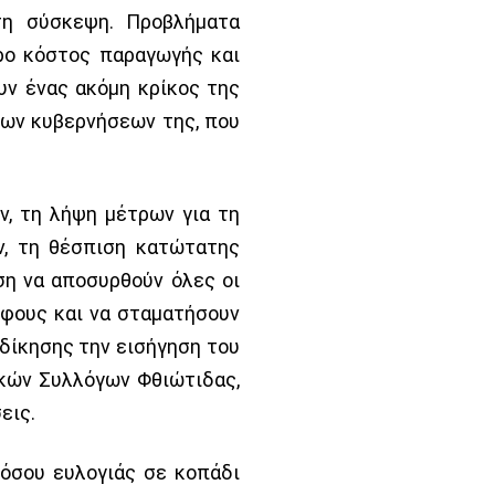
τη σύσκεψη. Προβλήματα
ρο κόστος παραγωγής και
υν ένας ακόμη κρίκος της
των κυβερνήσεων της, που
, τη λήψη μέτρων για τη
ν, τη θέσπιση κατώτατης
ση να αποσυρθούν όλες οι
όφους και να σταματήσουν
κδίκησης την εισήγηση του
ικών Συλλόγων Φθιώτιδας,
εις.
όσου ευλογιάς σε κοπάδι