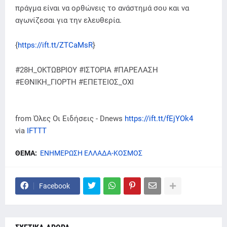
πράγμα είναι να ορθώνεις το ανάστημά σου και να
αγωνίζεσαι για την ελευθερία.
{
https://ift.tt/ZTCaMsR
}
#28Η_ΟΚΤΩΒΡΙΟΥ #ΙΣΤΟΡΙΑ #ΠΑΡΕΛΑΣΗ
#ΕΘΝΙΚΗ_ΓΙΟΡΤΗ #ΕΠΕΤΕΙΟΣ_ΟΧΙ
from Όλες Οι Ειδήσεις - Dnews
https://ift.tt/fEjYOk4
via
IFTTT
ΘΕΜΑ:
ΕΝΗΜΕΡΩΣΗ ΕΛΛΑΔΑ-ΚΟΣΜΟΣ
Facebook