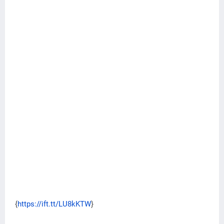
{
https://ift.tt/LU8kKTW
}