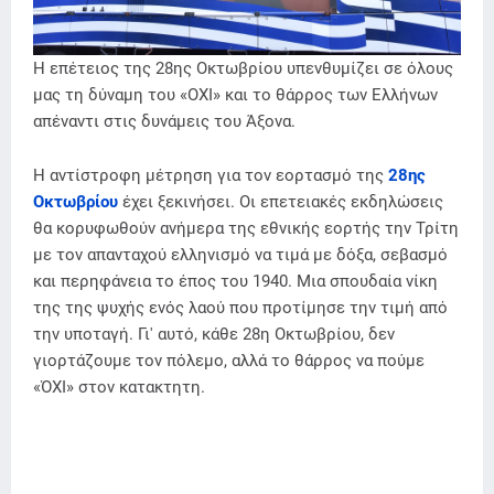
Η επέτειος της 28ης Οκτωβρίου υπενθυμίζει σε όλους
μας τη δύναμη του «ΟΧΙ» και το θάρρος των Ελλήνων
απέναντι στις δυνάμεις του Άξονα.
Η αντίστροφη μέτρηση για τον εορτασμό της
28ης
Οκτωβρίου
έχει ξεκινήσει. Oι επετειακές εκδηλώσεις
θα κορυφωθούν ανήμερα της εθνικής εορτής την Τρίτη
με τον απανταχού ελληνισμό να τιμά με δόξα, σεβασμό
και περηφάνεια το έπος του 1940. Μια σπουδαία νίκη
της της ψυχής ενός λαού που προτίμησε την τιμή από
την υποταγή. Γι' αυτό, κάθε 28η Οκτωβρίου, δεν
γιορτάζουμε τον πόλεμο, αλλά το θάρρος να πούμε
«ΌΧΙ» στον κατακτητη.