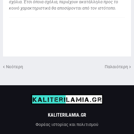
σχόλια. Έτσι όποια σχόλια, περιέχουν ακατάλληλα προς το
κοινό χαρακτηριστικά θα αποσύρονται από τον ιστότοπο.
Νεότερη
Παλαιότερη
KALITERILAMIA.GR
Φορέας ιστορίας και πολιτισμού