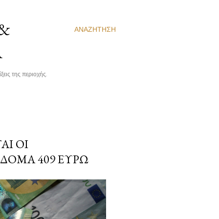
 &
ΑΝΑΖΉΤΗΣΗ
Α
ξεις της περιοχής.
ΑΙ ΟΙ
ΊΔΟΜΑ 409 ΕΥΡΏ