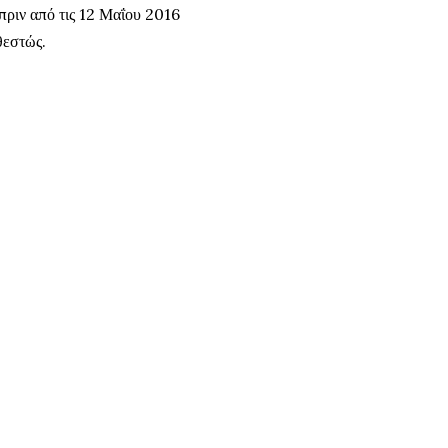
πριν από τις 12 Μαΐου 2016
θεστώς.