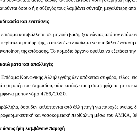
καιούνται όσοι ο ή η σύζυγός τους λαμβάνει σύνταξη μεγαλύτερη απ
αδικασία και ενστάσεις
 επίδομα καταβάλλεται σε μηνιαία βάση, ξεκινώντας από τον επόμενο
 περίπτωση απόρριψης, ο αιτών έχει δικαίωμα να υποβάλει ένσταση 
ινοποίηση της απόφασης. Το αρμόδιο όργανο οφείλει να εξετάσει την
καιώματα και απαλλαγές
 Επίδομα Κοινωνικής Αλληλεγγύης δεν υπόκειται σε φόρο, τέλος, ε
άτηση υπέρ του Δημοσίου, ούτε κατάσχεται ή συμψηφίζεται με οφειλ
μφωνα με τον νόμο 4756/2020.
ράλληλα, όσοι δεν καλύπτονται από άλλη πηγή για παροχές υγείας, δ
τροφαρμακευτική και νοσοκομειακή περίθαλψη μέσω του ΑΜΚΑ, β
α όσους ήδη λαμβάνουν παροχή