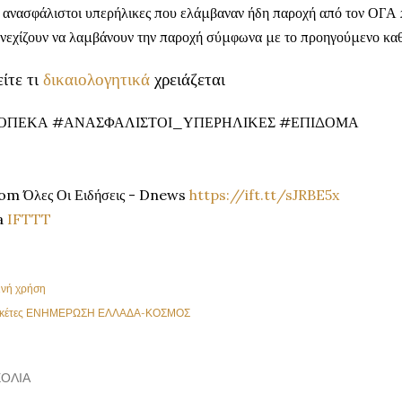
 ανασφάλιστοι υπερήλικες που ελάμβαναν ήδη παροχή από τον ΟΓΑ 
νεχίζουν να λαμβάνουν την παροχή σύμφωνα με το προηγούμενο κα
ίτε τι
δικαιολογητικά
χρειάζεται
ΟΠΕΚΑ #ΑΝΑΣΦΑΛΙΣΤΟΙ_ΥΠΕΡΗΛΙΚΕΣ #ΕΠΙΔΟΜΑ
om Όλες Οι Ειδήσεις - Dnews
https://ift.tt/sJRBE5x
a
IFTTT
ινή χρήση
κέτες
ΕΝΗΜΕΡΩΣΗ ΕΛΛΑΔΑ-ΚΟΣΜΟΣ
ΌΛΙΑ