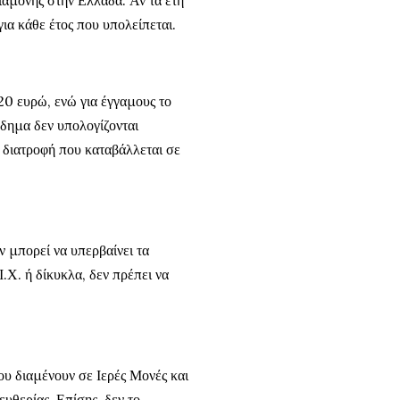
για κάθε έτος που υπολείπεται.
20 ευρώ, ενώ για έγγαμους το
όδημα δεν υπολογίζονται
η διατροφή που καταβάλλεται σε
ν μπορεί να υπερβαίνει τα
.Χ. ή δίκυκλα, δεν πρέπει να
ου διαμένουν σε Ιερές Μονές και
ευθερίας. Επίσης, δεν το