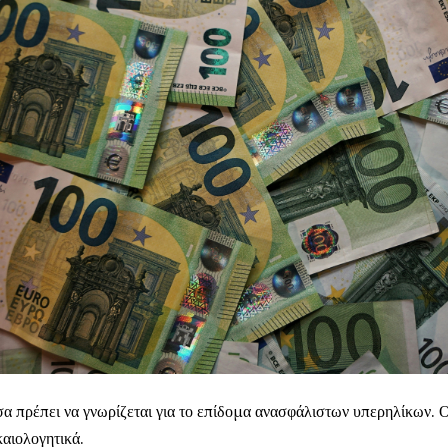
α πρέπει να γνωρίζεται για το επίδομα ανασφάλιστων υπερηλίκων. Οι 
καιολογητικά.