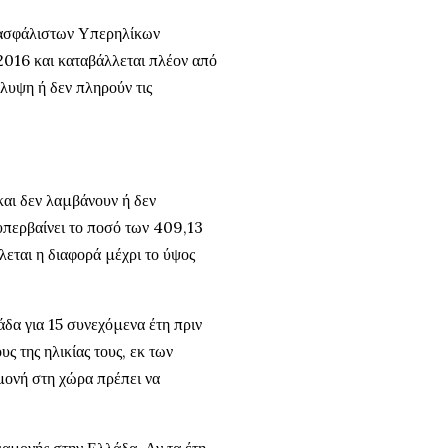
ασφάλιστων Υπερηλίκων
2016 και καταβάλλεται πλέον από
λυψη ή δεν πληρούν τις
 και δεν λαμβάνουν ή δεν
 υπερβαίνει το ποσό των 409,13
λεται η διαφορά μέχρι το ύψος
άδα για 15 συνεχόμενα έτη πριν
υς της ηλικίας τους, εκ των
αμονή στη χώρα πρέπει να
ιαμονής στην Ελλάδα. Αν τα έτη