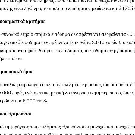
αμονής είναι λιγότερα, το ποσό του επιδόματος μειώνεται κατά 1/35 
σοδηματικά κριτήρια
 συνολικό ετήσιο ατομικό εισόδημα δεν πρέπει να υπερβαίνει τα 4.3
κογενειακό εισόδημα δεν πρέπει να ξεπερνά τα 8.640 ευρώ. Στο εισ
ιδόματα αναπηρίας, διατροφικά επιδόματα, το επίδομα ανεργίας και 
ήλικο τέκνο.
ριουσιακά όρια
συνολική φορολογητέα αξία της ακίνητης περιουσίας του αιτούντος δε
.000 ευρώ, ενώ η αντικειμενική δαπάνη για κινητή περιουσία, όπως Ι
ερβαίνει τα 6.000 ευρώ.
ιοι εξαιρούνται
ό τη χορήγηση του επιδόματος εξαιρούνται οι μοναχοί και μοναχές π
ντηρούνται από αυτές, καθώς και όσοι εκτίουν ποινή στερητική της ελ