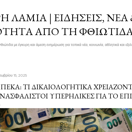
Μετάβαση στο κύριο περιεχόμενο
 ΛΑΜΊΑ | ΕΙΔΉΣΕΙΣ, ΝΈΑ
ΌΤΗΤΑ ΑΠΌ ΤΗ ΦΘΙΏΤΙΔ
θιώτιδα με έγκυρη και άμεση ενημέρωση για τοπικά νέα, κοινωνία, αθλητικά και εξελί
τωβρίου 15, 2025
ΠΕΚΑ: ΤΙ ΔΙΚΑΙΟΛΟΓΗΤΙΚΆ ΧΡΕΙΆΖΟΝΤ
ΝΑΣΦΆΛΙΣΤΟΙ ΥΠΕΡΉΛΙΚΕΣ ΓΙΑ ΤΟ ΕΠ