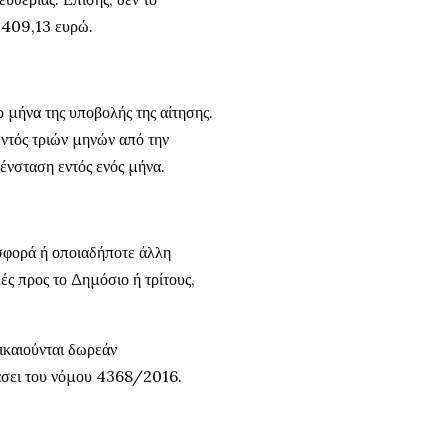
ό 409,13 ευρώ.
 μήνα της υποβολής της αίτησης.
εντός τριών μηνών από την
 ένσταση εντός ενός μήνα.
ισφορά ή οποιαδήποτε άλλη
ές προς το Δημόσιο ή τρίτους,
ικαιούνται δωρεάν
άσει του νόμου 4368/2016.