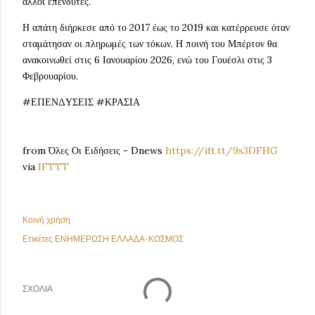
άλλοι επενδυτές.
Η απάτη διήρκεσε από το 2017 έως το 2019 και κατέρρευσε όταν
σταμάτησαν οι πληρωμές των τόκων. Η ποινή του Μπέρτον θα
ανακοινωθεί στις 6 Ιανουαρίου 2026, ενώ του Γουέσλι στις 3
Φεβρουαρίου.
#ΕΠΕΝΔΥΣΕΙΣ #ΚΡΑΣΙΑ
from Όλες Οι Ειδήσεις - Dnews
https://ift.tt/9s3DFHG
via
IFTTT
Κοινή χρήση
Ετικέτες
ΕΝΗΜΕΡΩΣΗ ΕΛΛΑΔΑ-ΚΟΣΜΟΣ
ΣΧΌΛΙΑ