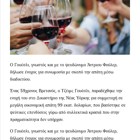
Ο Γουέσλι, γνωστός και με το ψευδώνυμο Άντριου Φούλερ,
δήλωσε ένοχος για συνωμοσία με σκοπό την απάτη μέσω
διαδικτύου.
Ένας 59χρονος Βρετανός, ο Τζέιμς Γουέσλι, παραδέχθηκε την
ενοχή του στο Δικαστήριο της Νέας Υόρκης για συμμετοχή σε
μεγάλη οικονομική απάτη 99 εκατ. δολαρίων, που βασίστηκε σε
ψεύτικες επενδύσεις γύρω από συλλεκτικά κρασιά που στην
πραγματικότητα δεν υπήρχαν.
Ο Γουέσλι, γνωστός και με το ψευδώνυμο Άντριου Φούλερ,
δήλωσε ένοχος για συνωμοσία με σκοπό την απάτη μέσω