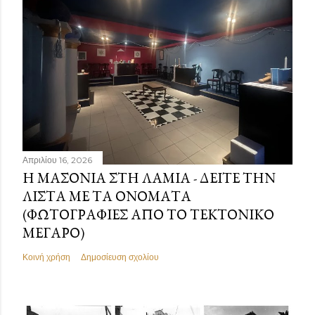
Απριλίου 16, 2026
Η ΜΑΣΟΝΊΑ ΣΤΗ ΛΑΜΊΑ - ΔΕΊΤΕ ΤΗΝ
ΛΊΣΤΑ ΜΕ ΤΑ ΟΝΌΜΑΤΑ
(ΦΩΤΟΓΡΑΦΊΕΣ ΑΠΌ ΤΟ ΤΕΚΤΟΝΙΚΌ
ΜΈΓΑΡΟ)
Κοινή χρήση
Δημοσίευση σχολίου