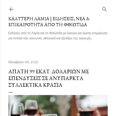
Μετάβαση στο κύριο περιεχόμενο
ΚΑΛΎΤΕΡΗ ΛΑΜΊΑ | ΕΙΔΉΣΕΙΣ, ΝΈΑ &
ΕΠΙΚΑΙΡΌΤΗΤΑ ΑΠΌ ΤΗ ΦΘΙΏΤΙΔΑ
Ειδήσεις από τη Λαμία και τη Φθιώτιδα με έγκυρη και άμεση ενημέρωση
για τοπικά νέα, κοινωνία, αθλητικά και εξελίξεις της περιοχής.
Οκτωβρίου 08, 2025
ΑΠΆΤΗ 99 ΕΚΑΤ. ΔΟΛΑΡΊΩΝ ΜΕ
ΕΠΕΝΔΎΣΕΙΣ ΣΕ ΑΝΎΠΑΡΚΤΑ
ΣΥΛΛΕΚΤΙΚΆ ΚΡΑΣΙΆ