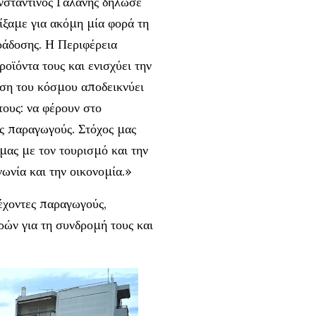
νσταντίνος Γαλάνης δήλωσε
ίξαμε για ακόμη μία φορά τη
ράδοσης. Η Περιφέρεια
οϊόντα τους και ενισχύει την
ιση του κόσμου αποδεικνύει
τους: να φέρουν στο
υς παραγωγούς. Στόχος μας
 μας με τον τουρισμό και την
ωνία και την οικονομία.»
έχοντες παραγωγούς,
ρών για τη συνδρομή τους και