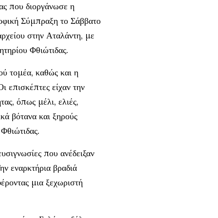
ας που διοργάνωσε η
ροφική Σύμπραξη το Σάββατο
ρχείου στην Αταλάντη, με
τηρίου Φθιώτιδας.
ού τομέα, καθώς και η
ι επισκέπτες είχαν την
ας, όπως μέλι, ελιές,
ικά βότανα και ξηρούς
 Φθιώτιδας.
ευσιγνωσίες που ανέδειξαν
Την εναρκτήρια βραδιά
έροντας μια ξεχωριστή