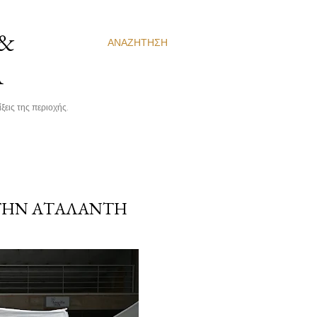
 &
ΑΝΑΖΉΤΗΣΗ
Α
ξεις της περιοχής.
ΣΤΗΝ ΑΤΑΛΆΝΤΗ