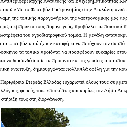
Αντιπεριφερειάρχης Ανάπτυξης και Επιχερηματικότητας Kω
ετικά: «Με το Φεστιβάλ Γαστρονομίας στην Αταλάντη αναδε
ναμη της τοπικής παραγωγής και της γαστρονομικής μας πα
ηρίζει έμπρακτα τους παραγωγούς, προβάλλει τα ποιοτικά πρ
ωστρέφεια του αγροδιατροφικού τομέα. Η μεγάλη ανταπόκρ
ι τα φεστιβάλ αυτά έχουν καταφέρει να πετύχουν τον σκοπό 
οσκήνιο τα τοπικά προϊόντα, να προσφέρουν ευκαιρίες στο
ναι να διασυνδέσουμε τα προϊόντα και τις γεύσεις του τόπου
πική ανάπτυξη, δημιουργώντας πολλαπλά οφέλη για την κοιν
Περιφέρεια Στερεάς Ελλάδας ευχαριστεί όλους τους συμμετ
λλόγους, φορείς, τους επισκέπτες και κυρίως τον Δήμο Λοκ
 στήριξη τους στη διοργάνωση.