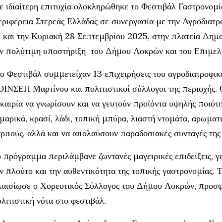
 ιδιαίτερη επιτυχία ολοκληρώθηκε το Φεστιβάλ Γαστρονομί
ριφέρεια Στερεάς Ελλάδας σε συνεργασία με την Αγροδιατ
 και την Κυριακή 28 Σεπτεμβρίου 2025, στην πλατεία Δημα
ν πολύτιμη υποστήριξη του Δήμου Λοκρών και του Επιμελη
ο Φεστιβάλ συμμετείχαν 13 επιχειρήσεις του αγροδιατροφικ
ΙΝΣΕΠ Μαρτίνου και πολιτιστικοί σύλλογοι της περιοχής. Ο
καιρία να γνωρίσουν και να γευτούν προϊόντα υψηλής ποιότητ
μαρικά, κρασί, λάδι, τοπική μπύρα, λιαστή ντομάτα, αρωματ
ρπούς, αλλά και να απολαύσουν παραδοσιακές συνταγές της
 πρόγραμμα περιλάμβανε ζωντανές μαγειρικές επιδείξεις, γ
ν πλούτο και την αυθεντικότητα της τοπικής γαστρονομίας. 
αισίωσε ο Χορευτικός Σύλλογος του Δήμου Λοκρών, προσφ
λιτιστική νότα στο φεστιβάλ.