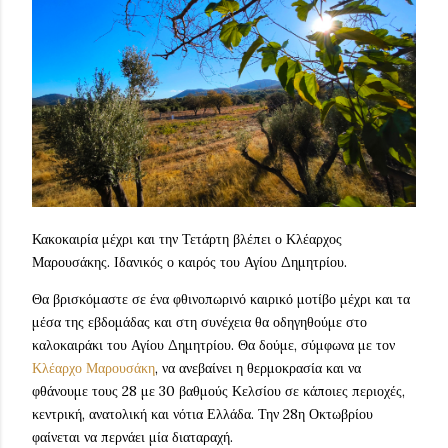
Κακοκαιρία μέχρι και την Τετάρτη βλέπει ο Κλέαρχος
Μαρουσάκης. Ιδανικός ο καιρός του Αγίου Δημητρίου.
Θα βρισκόμαστε σε ένα φθινοπωρινό καιρικό μοτίβο μέχρι και τα
μέσα της εβδομάδας και στη συνέχεια θα οδηγηθούμε στο
καλοκαιράκι του Αγίου Δημητρίου. Θα δούμε, σύμφωνα με τον
Κλέαρχο Μαρουσάκη
, να ανεβαίνει η θερμοκρασία και να
φθάνουμε τους 28 με 30 βαθμούς Κελσίου σε κάποιες περιοχές,
κεντρική, ανατολική και νότια Ελλάδα. Την 28η Οκτωβρίου
φαίνεται να περνάει μία διαταραχή.