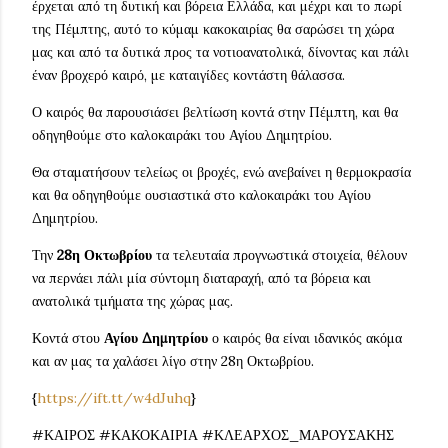
έρχεται από τη δυτική και βόρεια Ελλάδα, και μέχρι και το πωρί
της Πέμπτης, αυτό το κύμαμ κακοκαιρίας θα σαρώσει τη χώρα
μας και από τα δυτικά προς τα νοτιοανατολικά, δίνοντας και πάλι
έναν βροχερό καιρό, με καταιγίδες κοντάστη θάλασσα.
Ο καιρός θα παρουσιάσει βελτίωση κοντά στην Πέμπτη, και θα
οδηγηθούμε στο καλοκαιράκι του Αγίου Δημητρίου.
Θα σταματήσουν τελείως οι βροχές, ενώ ανεβαίνει η θερμοκρασία
και θα οδηγηθούμε ουσιαστικά στο καλοκαιράκι του Αγίου
Δημητρίου.
Την
28η Οκτωβρίου
τα τελευταία προγνωστικά στοιχεία, θέλουν
να περνάει πάλι μία σύντομη διαταραχή, από τα βόρεια και
ανατολικά τμήματα της χώρας μας.
Κοντά στου
Αγίου Δημητρίου
ο καιρός θα είναι ιδανικός ακόμα
και αν μας τα χαλάσει λίγο στην 28η Οκτωβρίου.
{
https://ift.tt/w4dJuhq
}
#ΚΑΙΡΟΣ #ΚΑΚΟΚΑΙΡΙΑ #ΚΛΕΑΡΧΟΣ_ΜΑΡΟΥΣΑΚΗΣ