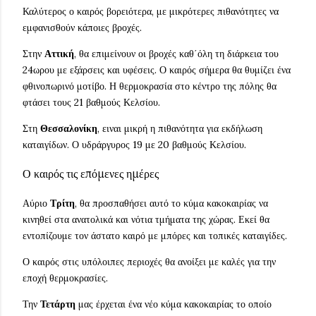
Καλύτερος ο καιρός βορειότερα, με μικρότερες πιθανότητες να
εμφανισθούν κάποιες βροχές.
Στην
Αττική
, θα επιμείνουν οι βροχές καθ΄όλη τη διάρκεια του
24ωρου με εξάρσεις και υφέσεις. Ο καιρός σήμερα θα θυμίζει ένα
φθινοπωρινό μοτίβο. Η θερμοκρασία στο κέντρο της πόλης θα
φτάσει τους 21 βαθμούς Κελσίου.
Στη
Θεσσαλονίκη
, ειναι μικρή η πιθανότητα για εκδήλωση
καταιγίδων. Ο υδράργυρος 19 με 20 βαθμούς Κελσίου.
Ο καιρός τις επόμενες ημέρες
Αύριο
Τρίτη
, θα προσπαθήσει αυτό το κύμα κακοκαιρίας να
κινηθεί στα ανατολικά και νότια τμήματα της χώρας. Εκεί θα
εντοπίζουμε τον άστατο καιρό με μπόρες και τοπικές καταιγίδες.
Ο καιρός στις υπόλοιπες περιοχές θα ανοίξει με καλές για την
εποχή θερμοκρασίες.
Την
Τετάρτη
μας έρχεται ένα νέο κύμα κακοκαιρίας το οποίο