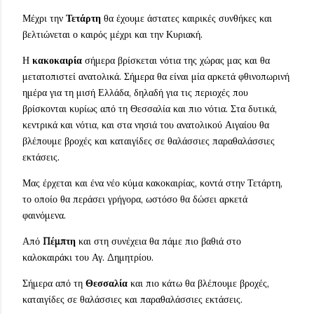
Μέχρι την
Τετάρτη
θα έχουμε άστατες καιρικές συνθήκες και
βελτιώνεται ο καιρός μέχρι και την Κυριακή.
Η
κακοκαιρία
σήμερα βρίσκεται νότια της χώρας μας και θα
μετατοπιστεί ανατολικά. Σήμερα θα είναι μία αρκετά φθινοπωρινή
ημέρα για τη μισή Ελλάδα, δηλαδή για τις περιοχές που
βρίσκονται κυρίως από τη Θεσσαλία και πιο νότια. Στα δυτικά,
κεντρικά και νότια, και στα νησιά του ανατολικού Αιγαίου θα
βλέπουμε βροχές και καταιγίδες σε θαλάσσιες παραθαλάσσιες
εκτάσεις.
Μας έρχεται και ένα νέο κύμα κακοκαιρίας, κοντά στην Τετάρτη,
το οποίο θα περάσει γρήγορα, ωστόσο θα δώσει αρκετά
φαινόμενα.
Από
Πέμπτη
και στη συνέχεια θα πάμε πιο βαθιά στο
καλοκαιράκι του Αγ. Δημητρίου.
Σήμερα από τη
Θεσσαλία
και πιο κάτω θα βλέπουμε βροχές,
καταιγίδες σε θαλάσσιες και παραθαλάσσιες εκτάσεις.