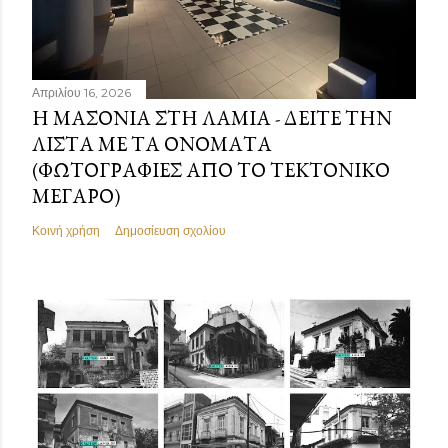
Απριλίου 16, 2026
Η ΜΑΣΟΝΊΑ ΣΤΗ ΛΑΜΊΑ - ΔΕΊΤΕ ΤΗΝ
ΛΊΣΤΑ ΜΕ ΤΑ ΟΝΌΜΑΤΑ
(ΦΩΤΟΓΡΑΦΊΕΣ ΑΠΌ ΤΟ ΤΕΚΤΟΝΙΚΌ
ΜΈΓΑΡΟ)
Κοινή χρήση
Δημοσίευση σχολίου