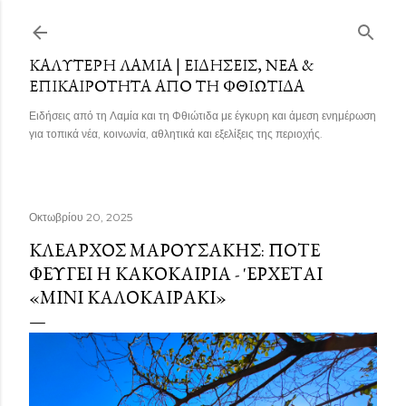
Μετάβαση στο κύριο περιεχόμενο
ΚΑΛΎΤΕΡΗ ΛΑΜΊΑ | ΕΙΔΉΣΕΙΣ, ΝΈΑ &
ΕΠΙΚΑΙΡΌΤΗΤΑ ΑΠΌ ΤΗ ΦΘΙΏΤΙΔΑ
Ειδήσεις από τη Λαμία και τη Φθιώτιδα με έγκυρη και άμεση ενημέρωση
για τοπικά νέα, κοινωνία, αθλητικά και εξελίξεις της περιοχής.
Οκτωβρίου 20, 2025
ΚΛΈΑΡΧΟΣ ΜΑΡΟΥΣΆΚΗΣ: ΠΌΤΕ
ΦΕΎΓΕΙ Η ΚΑΚΟΚΑΙΡΊΑ - 'ΕΡΧΕΤΑΙ
«ΜΊΝΙ ΚΑΛΟΚΑΙΡΆΚΙ»