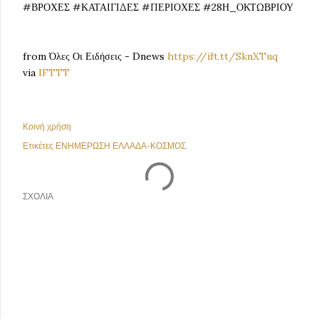
#ΒΡΟΧΕΣ #ΚΑΤΑΙΓΙΔΕΣ #ΠΕΡΙΟΧΕΣ #28Η_ΟΚΤΩΒΡΙΟΥ
from Όλες Οι Ειδήσεις - Dnews
https://ift.tt/SknXTuq
via
IFTTT
Κοινή χρήση
Ετικέτες
ΕΝΗΜΕΡΩΣΗ ΕΛΛΑΔΑ-ΚΟΣΜΟΣ
ΣΧΌΛΙΑ