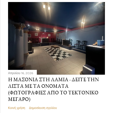
Απριλίου 16, 2026
Η ΜΑΣΟΝΊΑ ΣΤΗ ΛΑΜΊΑ - ΔΕΊΤΕ ΤΗΝ
ΛΊΣΤΑ ΜΕ ΤΑ ΟΝΌΜΑΤΑ
(ΦΩΤΟΓΡΑΦΊΕΣ ΑΠΌ ΤΟ ΤΕΚΤΟΝΙΚΌ
ΜΈΓΑΡΟ)
Κοινή χρήση
Δημοσίευση σχολίου