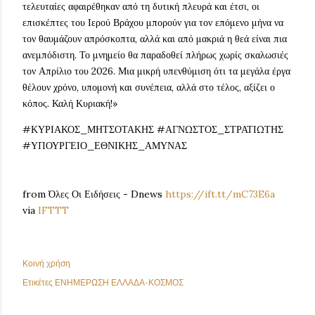
τελευταίες αφαιρέθηκαν από τη δυτική πλευρά και έτσι, οι
επισκέπτες του Ιερού Βράχου μπορούν για τον επόμενο μήνα να
τον θαυμάζουν απρόσκοπτα, αλλά και από μακριά η θεά είναι πια
ανεμπόδιστη. Το μνημείο θα παραδοθεί πλήρως χωρίς σκαλωσιές
τον Απρίλιο του 2026. Μια μικρή υπενθύμιση ότι τα μεγάλα έργα
θέλουν χρόνο, υπομονή και συνέπεια, αλλά στο τέλος, αξίζει ο
κόπος. Καλή Κυριακή!»
#ΚΥΡΙΑΚΟΣ_ΜΗΤΣΟΤΑΚΗΣ #ΑΓΝΩΣΤΟΣ_ΣΤΡΑΤΙΩΤΗΣ
#ΥΠΟΥΡΓΕΙΟ_ΕΘΝΙΚΗΣ_ΑΜΥΝΑΣ
from Όλες Οι Ειδήσεις - Dnews
https://ift.tt/mC73E6a
via
IFTTT
Κοινή χρήση
Ετικέτες
ΕΝΗΜΕΡΩΣΗ ΕΛΛΑΔΑ-ΚΟΣΜΟΣ