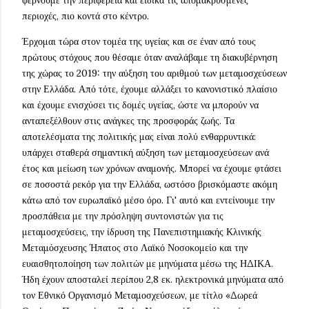
περιοχές, πιο κοντά στο κέντρο.
Έρχομαι τώρα στον τομέα της υγείας και σε έναν από τους
πρώτους στόχους που θέσαμε όταν αναλάβαμε τη διακυβέρνηση
της χώρας το 2019: την αύξηση του αριθμού των μεταμοσχεύσεων
στην Ελλάδα. Από τότε, έχουμε αλλάξει το κανονιστικό πλαίσιο
και έχουμε ενισχύσει τις δομές υγείας, ώστε να μπορούν να
ανταπεξέλθουν στις ανάγκες της προσφοράς ζωής. Τα
αποτελέσματα της πολιτικής μας είναι πολύ ενθαρρυντικά:
υπάρχει σταθερά σημαντική αύξηση των μεταμοσχεύσεων ανά
έτος και μείωση των χρόνων αναμονής. Μπορεί να έχουμε φτάσει
σε ποσοστά ρεκόρ για την Ελλάδα, ωστόσο βρισκόμαστε ακόμη
κάτω από τον ευρωπαϊκό μέσο όρο. Γι' αυτό και εντείνουμε την
προσπάθεια με την πρόσληψη συντονιστών για τις
μεταμοσχεύσεις, την ίδρυση της Πανεπιστημιακής Κλινικής
Μεταμόσχευσης Ήπατος στο Λαϊκό Νοσοκομείο και την
ευαισθητοποίηση των πολιτών με μηνύματα μέσω της ΗΔΙΚΑ.
Ήδη έχουν αποσταλεί περίπου 2,8 εκ. ηλεκτρονικά μηνύματα από
τον Εθνικό Οργανισμό Μεταμοσχεύσεων, με τίτλο «Δωρεά