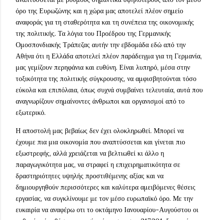
όρο της Ευρωζώνης και η χώρα μας αποτελεί πλέον σημείο
αναφοράς για τη σταθερότητα και τη συνέπεια της οικονομικής
της πολιτικής. Τα λόγια του Προέδρου της Γερμανικής
Ομοσπονδιακής Τράπεζας αυτήν την εβδομάδα εδώ από την
Αθήνα ότι η Ελλάδα αποτελεί πλέον παράδειγμα για τη Γερμανία,
μας γεμίζουν περηφάνια και ευθύνη. Είναι λυπηρό, μέσα στην
τοξικότητα της πολιτικής σύγκρουσης, να αμφισβητούνται τόσο
εύκολα και επιπόλαια, όπως συχνά συμβαίνει τελευταία, αυτά που
αναγνωρίζουν σημαίνοντες άνθρωποι και οργανισμοί από το
εξωτερικό.
Η αποστολή μας βεβαίως δεν έχει ολοκληρωθεί. Μπορεί να
έχουμε πια μια οικονομία που αναπτύσσεται και γίνεται πιο
εξωστρεφής, αλλά χρειάζεται να βελτιωθεί κι άλλο η
παραγωγικότητα μας, να στραφεί η επιχειρηματικότητα σε
δραστηριότητες υψηλής προστιθέμενης αξίας και να
δημιουργηθούν περισσότερες και καλύτερα αμειβόμενες θέσεις
εργασίας, να συγκλίνουμε με τον μέσο ευρωπαϊκό όρο. Με την
ευκαιρία να αναφέρω οτι το οκτάμηνο Ιανουαρίου-Αυγούστου οι