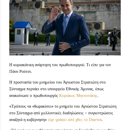
Η κυριακάτικη ανάρτηση του πρωθυπουργού. Τι είπε για τον
Πάνο Ρούτσι.
Η προστασία του μνημείου του Άγνωστου Στρατιώτη στο
Σύνταγμα περνάει στο υπουργείο Εθνικής Άμυνας, όπως
ανακοίνωσε ο πρωθυπουργός
Κυριάκος Μητσοτάκης
.
«Τρόπους να «θωρακίσει» το μνημείο του Αγνώστου Στρατιώτη
στο Σύνταγμα από μελλοντικές διαδηλώσεις – συγκεντρώσεις
αναζητά η κυβέρνηση»
είχε γράψει από χθες το Dnews
.