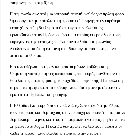
απομονωμένη και μίζερη.
Η συμφωνία συνιστά μια ιστορική στιγμή, καθώς για πρώτη φορά
δημιουργείται μια ρεαλιστική προοπτική ειρήνης στην ευρύτερη
περιοχή. Αυτή η διπλωματική επιτυχία πιστώνεται ως
πρωτοβουλία στον Πρόεδρο Τραμπ, ο οποίος έφερε όλους τους
παράγοντες της περιοχής σε ένα κοινό πλαίσιο συμφωνίας.
Αποδεικνύεται ότι η επιμονή στη διαπραγμάτευση μπορεί να
φέρει αποτέλεσμα.
Η απελευθέρωση ομήρων και κρατουμένων, καθώς και η
δέσμευση για τήρηση της κατάπαυσης του πυρός συνθέτουν το
θεμέλιο της πρώτης φάσης του σχεδίου ειρήνευσης. Η πρόκληση
τώρα είναι η εφαρμογή της συμφωνίας. Γιατί μόνο μέσα από τις
πράξεις επιβεβαιώνεται η ειρήνη.
Η Ελλάδα είναι παρούσα στις εξελίξεις. Συνομιλούμε με όλους
τους εταίρους και συμμάχους στην περιοχή και είμαστε έτοιμοι να
συμβάλουμε ενεργά, ώστε αυτή η συμφωνία να προχωρήσει και να
μη μείνει στα λόγια. Η ελπίδα δεν πρέπει να ξεφτίσει. Πρέπει να
λάβει τη μορφή μιας βιώσιμης ειρήνης στην περιοχή.