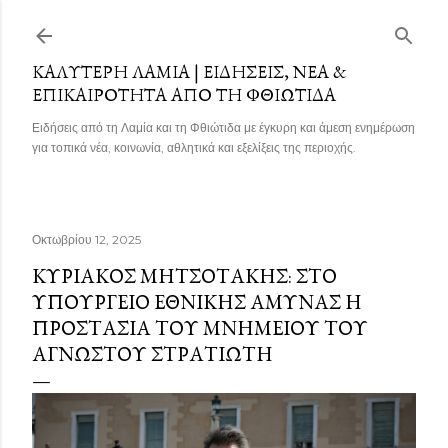
Μετάβαση στο κύριο περιεχόμενο
ΚΑΛΎΤΕΡΗ ΛΑΜΊΑ | ΕΙΔΉΣΕΙΣ, ΝΈΑ &
ΕΠΙΚΑΙΡΌΤΗΤΑ ΑΠΌ ΤΗ ΦΘΙΏΤΙΔΑ
Ειδήσεις από τη Λαμία και τη Φθιώτιδα με έγκυρη και άμεση ενημέρωση
για τοπικά νέα, κοινωνία, αθλητικά και εξελίξεις της περιοχής.
Οκτωβρίου 12, 2025
ΚΥΡΙΆΚΟΣ ΜΗΤΣΟΤΆΚΗΣ: ΣΤΟ
ΥΠΟΥΡΓΕΊΟ ΕΘΝΙΚΉΣ ΆΜΥΝΑΣ Η
ΠΡΟΣΤΑΣΊΑ ΤΟΥ ΜΝΗΜΕΊΟΥ ΤΟΥ
ΑΓΝΏΣΤΟΥ ΣΤΡΑΤΙΏΤΗ