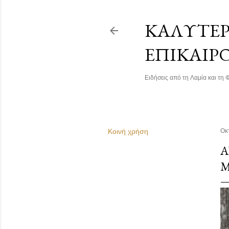
ΚΑΛΎΤΕΡΗ
ΕΠΙΚΑΙΡ
Ειδήσεις από τη Λαμία και τη Φ
Κοινή χρήση
Οκ
Α
Μ