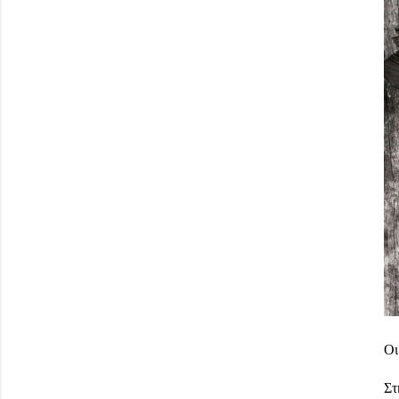
Οι
Στ