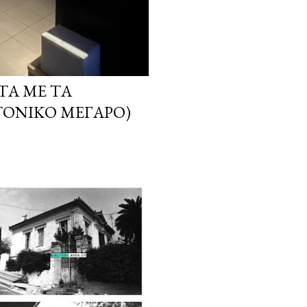
ΤΑ ΜΕ ΤΑ
ΤΟΝΙΚΌ ΜΈΓΑΡΟ)