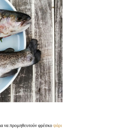
για να προμηθευτούν φρέσκο
ψάρι