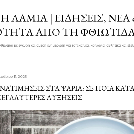
Μετάβαση στο κύριο περιεχόμενο
 ΛΑΜΊΑ | ΕΙΔΉΣΕΙΣ, ΝΈΑ
ΌΤΗΤΑ ΑΠΌ ΤΗ ΦΘΙΏΤΙΔ
θιώτιδα με έγκυρη και άμεση ενημέρωση για τοπικά νέα, κοινωνία, αθλητικά και εξελί
τωβρίου 11, 2025
ΝΑΤΙΜΉΣΕΙΣ ΣΤΑ ΨΆΡΙΑ: ΣΕ ΠΟΙΑ ΚΑΤ
ΕΓΑΛΎΤΕΡΕΣ ΑΥΞΉΣΕΙΣ