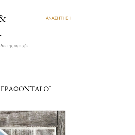
 &
ΑΝΑΖΉΤΗΣΗ
Α
ξεις της περιοχής.
ΑΓΡΆΦΟΝΤΑΙ ΟΙ