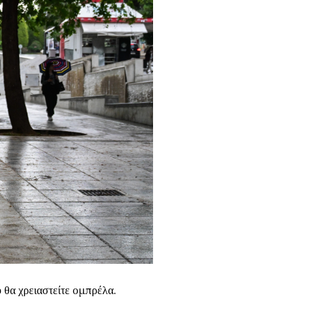
ύ θα χρειαστείτε ομπρέλα.