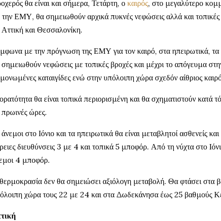
οχερός θα είναι και σήμερα, Τετάρτη, ο
καιρός
, στο μεγαλύτερο κομ
 την ΕΜΥ, θα σημειωθούν αρχικά πυκνές νεφώσεις αλλά και τοπικές 
 Αττική και Θεσσαλονίκη.
μφωνα με την πρόγνωση της ΕΜΥ για τον καιρό, στα ηπειρωτικά, τα ν
 σημειωθούν νεφώσεις με τοπικές βροχές και μέχρι το απόγευμα στ
μονωμένες καταιγίδες ενώ στην υπόλοιπη χώρα σχεδόν αίθριος καιρό
ορατότητα θα είναι τοπικά περιορισμένη και θα σχηματιστούν κατά τ
ς πρωινές ώρες.
 άνεμοι στο Ιόνιο και τα ηπειρωτικά θα είναι μεταβλητοί ασθενείς κα
ρειες διευθύνσεις 3 με 4 και τοπικά 5 μποφόρ. Από τη νύχτα στο Ιόν
εμοι 4 μποφόρ.
θερμοκρασία δεν θα σημειώσει αξιόλογη μεταβολή. Θα φτάσει στα βό
όλοιπη χώρα τους 22 με 24 και στα Δωδεκάνησα έως 25 βαθμούς Κ
τική