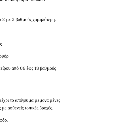
α 2 με 3 βαθμούς χαμηλότερη.
ς.
οφόρ.
πείρου από 06 έως 18 βαθμούς
 μέχρι το απόγευμα μεμονωμένες
 με ασθενείς τοπικές βροχές.
φόρ.