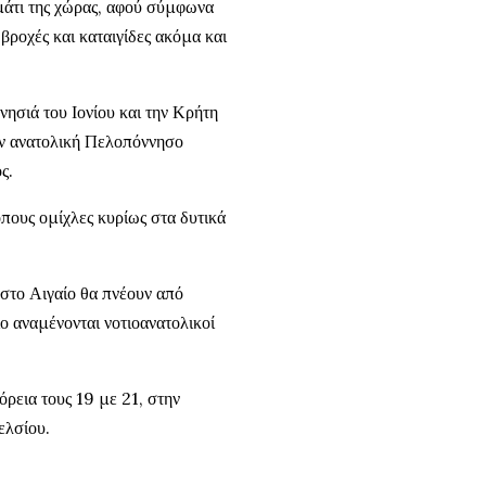
μάτι της χώρας, αφού σύμφωνα
βροχές και καταιγίδες ακόμα και
ησιά του Ιονίου και την Κρήτη
ην ανατολική Πελοπόννησο
ς.
όπους ομίχλες κυρίως στα δυτικά
ι στο Αιγαίο θα πνέουν από
ιο αναμένονται νοτιοανατολικοί
ρεια τους 19 με 21, στην
ελσίου.