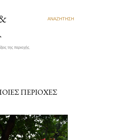
 &
ΑΝΑΖΉΤΗΣΗ
Α
ξεις της περιοχής.
ΠΟΙΕΣ ΠΕΡΙΟΧΈΣ