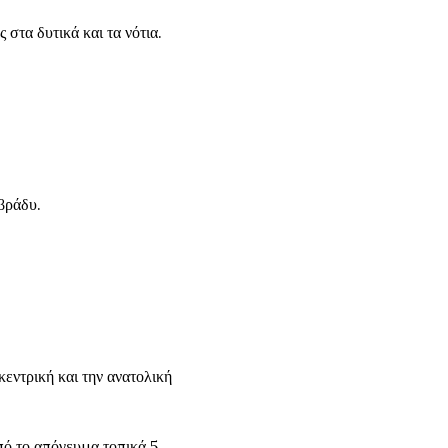
 στα δυτικά και τα νότια.
βράδυ.
εντρική και την ανατολική
πό το απόγευμα τοπικά 5