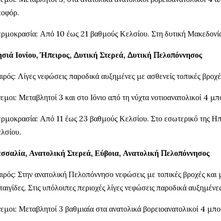
οφόρ.
ρμοκρασία: Από 10 έως 21 βαθμούς Κελσίου. Στη δυτική Μακεδονί
σιά Ιονίου, Ήπειρος, Δυτική Στερεά, Δυτική Πελοπόννησος
ιρός: Λίγες νεφώσεις παροδικά αυξημένες με ασθενείς τοπικές βροχέ
εμοι: Μεταβλητοί 3 και στο Ιόνιο από τη νύχτα νοτιοανατολικοί 4 μπ
ρμοκρασία: Από 11 έως 23 βαθμούς Κελσίου. Στο εσωτερικό της Η
λσίου.
σσαλία, Ανατολική Στερεά, Εύβοια, Ανατολική Πελοπόννησος
ιρός: Στην ανατολική Πελοπόννησο νεφώσεις με τοπικές βροχές και
ταιγίδες. Στις υπόλοιπες περιοχές λίγες νεφώσεις παροδικά αυξημένες
εμοι: Μεταβλητοί 3 βαθμιαία στα ανατολικά βορειοανατολικοί 4 μπο