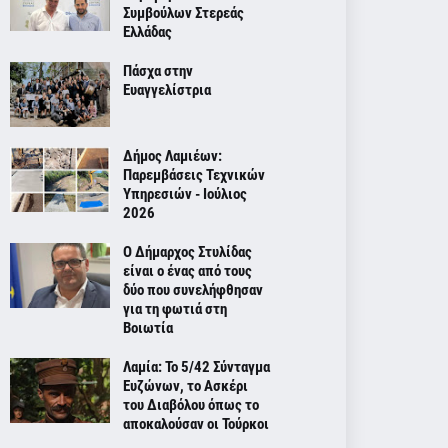
Συμβούλων Στερεάς
Ελλάδας
Πάσχα στην
Ευαγγελίστρια
Δήμος Λαμιέων:
Παρεμβάσεις Τεχνικών
Υπηρεσιών - Ιούλιος
2026
Ο Δήμαρχος Στυλίδας
είναι ο ένας από τους
δύο που συνελήφθησαν
για τη φωτιά στη
Βοιωτία
Λαμία: Το 5/42 Σύνταγμα
Ευζώνων, το Ασκέρι
του Διαβόλου όπως το
αποκαλούσαν οι Τούρκοι