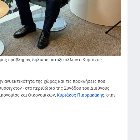
 μας πρόβλημα», δήλωσε μεταξύ άλλων ο Κυριάκος
την ανθεκτικότητα της χώρας και τις προκλήσεις που
Ουάσιγκτον - στο περιθώριο της Συνόδου του Διεθνούς
ικονομίας και Οικονομικών,
Κυριάκος Πιερρακάκης
, στην