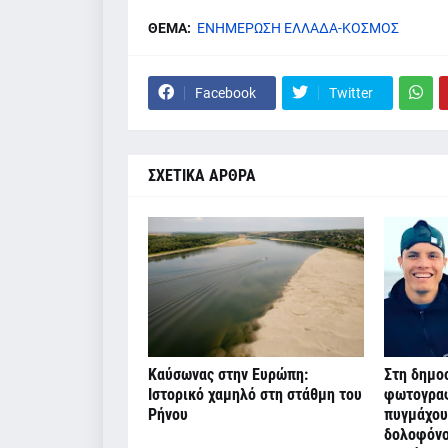
ΘΕΜΑ:
ΕΝΗΜΕΡΩΣΗ ΕΛΛΑΔΑ-ΚΟΣΜΟΣ
Facebook
Twitter
ΣΧΕΤΙΚΑ ΑΡΘΡΑ
Καύσωνας στην Ευρώπη:
Στη δημοσ
Ιστορικό χαμηλό στη στάθμη του
φωτογραφ
Ρήνου
πυγμάχου
δολοφόνο