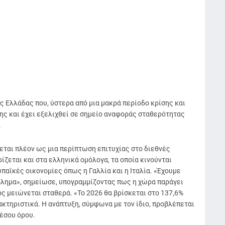
ς Ελλάδας που, ύστερα από μια μακρά περίοδο κρίσης και
της και έχει εξελιχθεί σε σημείο αναφοράς σταθερότητας
.
εται πλέον ως μια περίπτωση επιτυχίας στο διεθνές
ίζεται και στα ελληνικά ομόλογα, τα οποία κινούνται
αϊκές οικονομίες όπως η Γαλλία και η Ιταλία. «Έχουμε
λημα», σημείωσε, υπογραμμίζοντας πως η χώρα παράγει
ς μειώνεται σταθερά. «Το 2026 θα βρίσκεται στο 137,6%
ρακτηριστικά. Η ανάπτυξη, σύμφωνα με τον ίδιο, προβλέπεται
μέσου όρου.