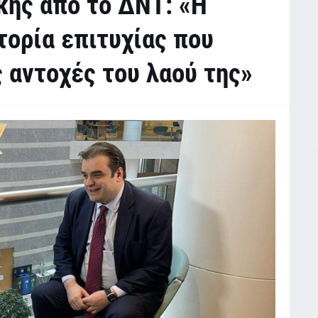
κης από το ΔΝΤ: «Η
τορία επιτυχίας που
 αντοχές του λαού της»