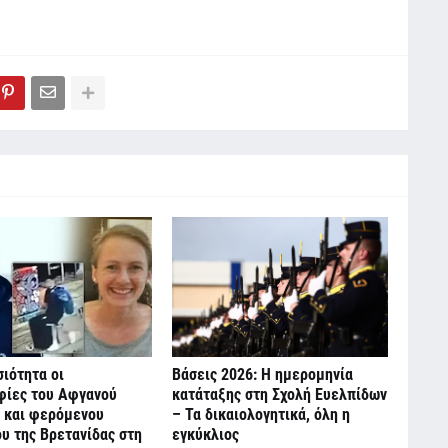
ιότητα οι
Βάσεις 2026: Η ημερομηνία
ίες του Αφγανού
κατάταξης στη Σχολή Ευελπίδων
 και φερόμενου
– Τα δικαιολογητικά, όλη η
υ της Βρετανίδας στη
εγκύκλιος