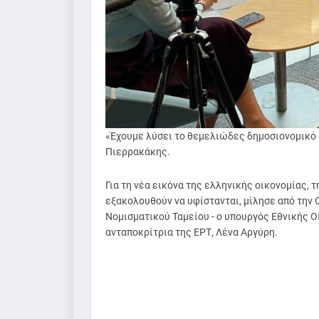
«Έχουμε λύσει το θεμελιώδες δημοσιονομικό
Πιερρακάκης.
Για τη νέα εικόνα της ελληνικής οικονομίας, 
εξακολουθούν να υφίστανται, μίλησε από την 
Νομισματικού Ταμείου - ο υπουργός Εθνικής Ο
ανταποκρίτρια της ΕΡΤ, Λένα Αργύρη.