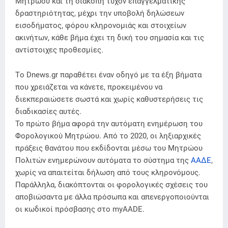
Μητρώου και τη διακοπή τυχόν επαγγελματικής
δραστηριότητας, μέχρι την υποβολή δηλώσεων
εισοδήματος, φόρου κληρονομιάς και στοιχείων
ακινήτων, κάθε βήμα έχει τη δική του σημασία και τις
αντίστοιχες προθεσμίες.
Tο Dnews.gr παραθέτει έναν οδηγό με τα έξη βήματα
που χρειάζεται να κάνετε, προκειμένου να
διεκπεραιώσετε σωστά και χωρίς καθυστερήσεις τις
διαδικασίες αυτές.
Το πρώτο βήμα αφορά την αυτόματη ενημέρωση του
Φορολογικού Μητρώου. Από το 2020, οι ληξιαρχικές
πράξεις θανάτου που εκδίδονται μέσω του Μητρώου
Πολιτών ενημερώνουν αυτόματα το σύστημα της
ΑΑΔΕ
,
χωρίς να απαιτείται δήλωση από τους κληρονόμους.
Παράλληλα, διακόπτονται οι φορολογικές σχέσεις του
αποβιώσαντα με άλλα πρόσωπα και απενεργοποιούνται
οι κωδικοί πρόσβασης στο myAADE.