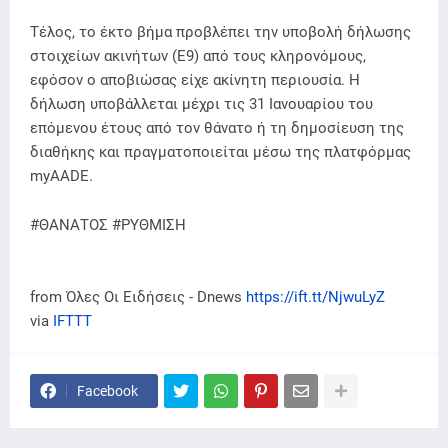
Τέλος, το έκτο βήμα προβλέπει την υποβολή δήλωσης
στοιχείων ακινήτων (Ε9) από τους κληρονόμους,
εφόσον ο αποβιώσας είχε ακίνητη περιουσία. Η
δήλωση υποβάλλεται μέχρι τις 31 Ιανουαρίου του
επόμενου έτους από τον θάνατο ή τη δημοσίευση της
διαθήκης και πραγματοποιείται μέσω της πλατφόρμας
myAADE.
#ΘΑΝΑΤΟΣ #ΡΥΘΜΙΣΗ
from Όλες Οι Ειδήσεις - Dnews
https://ift.tt/NjwuLyZ
via
IFTTT
Facebook