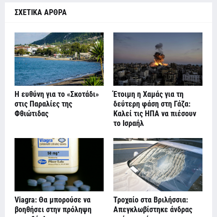
ΣΧΕΤΙΚΑ ΑΡΘΡΑ
Η ευθύνη για το «Σκοτάδι»
Έτοιμη η Χαμάς για τη
στις Παραλίες της
δεύτερη φάση στη Γάζα:
Φθιώτιδας
Καλεί τις ΗΠΑ να πιέσουν
το Ισραήλ
Viagra: Θα μπορούσε να
Τροχαίο στα Βριλήσσια:
βοηθήσει στην πρόληψη
Απεγκλωβίστηκε άνδρας