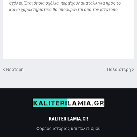
σχόλια. Έτσι όποια σχόλια, περιέχουν ακατάλληλα προς το
κοινό χαρακτηριστικά θα αποσύρονται από τον ιστότοπο.
Νεότερη
Παλαιότερη
KALITERILAMIA.GR
Φορέας ιστορίας και πολιτισμού