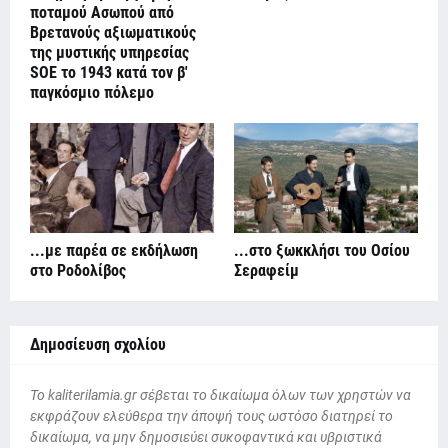
ποταμού Ασωπού από
Βρετανούς αξιωματικούς
της μυστικής υπηρεσίας
SOE το 1943 κατά τον β'
παγκόσμιο πόλεμο
...με παρέα σε εκδήλωση
...στο ξωκκλήσι του Οσίου
στο Ροδολίβος
Σεραφείμ
Δημοσίευση σχολίου
To kaliterilamia.gr σέβεται το δικαίωμα όλων των χρηστών να
εκφράζουν ελεύθερα την άποψή τους ωστόσο διατηρεί το
δικαίωμα, να μην δημοσιεύει συκοφαντικά και υβριστικά