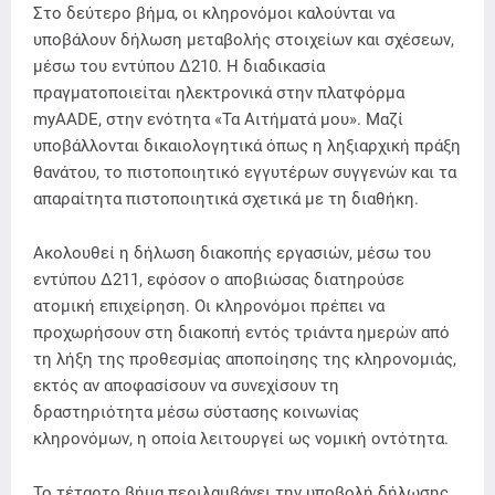
Στο δεύτερο βήμα, οι κληρονόμοι καλούνται να
υποβάλουν δήλωση μεταβολής στοιχείων και σχέσεων,
μέσω του εντύπου Δ210. Η διαδικασία
πραγματοποιείται ηλεκτρονικά στην πλατφόρμα
myAADE, στην ενότητα «Τα Αιτήματά μου». Μαζί
υποβάλλονται δικαιολογητικά όπως η ληξιαρχική πράξη
θανάτου, το πιστοποιητικό εγγυτέρων συγγενών και τα
απαραίτητα πιστοποιητικά σχετικά με τη διαθήκη.
Ακολουθεί η δήλωση διακοπής εργασιών, μέσω του
εντύπου Δ211, εφόσον ο αποβιώσας διατηρούσε
ατομική επιχείρηση. Οι κληρονόμοι πρέπει να
προχωρήσουν στη διακοπή εντός τριάντα ημερών από
τη λήξη της προθεσμίας αποποίησης της κληρονομιάς,
εκτός αν αποφασίσουν να συνεχίσουν τη
δραστηριότητα μέσω σύστασης κοινωνίας
κληρονόμων, η οποία λειτουργεί ως νομική οντότητα.
Το τέταρτο βήμα περιλαμβάνει την υποβολή δήλωσης