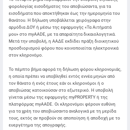
φορολογίας εισοδήματος του αποβιώσαντα, για τα
εισοδήματα που αποκτήθηκαν έως την ημερομηνία του
θανάτου. Η δήλωση υποβάλλεται χειρόγραφα στην
αρμόδια ΔΟΥ ή μέσω της εφαρμογής «Τα Αιτήματά
μου» στο myAADE, με τα απαραίτητα δικαιολογητικά.
Μετά την υποβολή, η ΑΑΔΕ εκδίδει πράξη διοικητικού
προσδιορισμού φόρου που κοινοποιείται ηλεκτρονικά
στον κληρονόμο.
Το πέμπτο βήμα αφορά τη δήλωση φόρου κληρονομιάς,
η οποία πρέπει να υποβληθεί εντός εννέα μηνών από
τον θάνατο ή ενός έτους εάν οι κληρονόμοι ή ο
αποβιώσας κατοικούσαν στο εξωτερικό. Η υποβολή
γίνεται μέσω της εφαρμογής myPROPERTY ή της
πλατφόρμας myAADE. Οι κληρονόμοι φέρουν ευθύνη
για τα χρέη του αποβιώσαντα αναλογικά με τη μερίδα
τους, εκτός αν προβούν σε αποποίηση ή αποδοχή με το
ευεργέτημα της απογραφής.