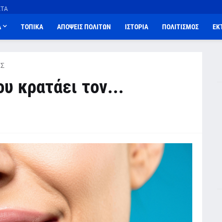
ΑΤΑ
Α
ΤΟΠΙΚΑ
ΑΠΟΨΕΙΣ ΠΟΛΙΤΩΝ
ΙΣΤΟΡΙΑ
ΠΟΛΙΤΙΣΜΟΣ
ΕΚ
Σ
υ κρατάει τον...