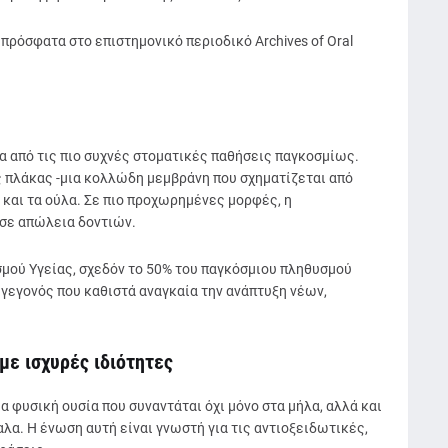
ρόσφατα στο επιστημονικό περιοδικό Archives of Oral
ια από τις πιο συχνές στοματικές παθήσεις παγκοσμίως.
 πλάκας -μια κολλώδη μεμβράνη που σχηματίζεται από
 και τα ούλα. Σε πιο προχωρημένες μορφές, η
 σε απώλεια δοντιών.
μού Υγείας, σχεδόν το 50% του παγκόσμιου πληθυσμού
γεγονός που καθιστά αναγκαία την ανάπτυξη νέων,
με ισχυρές ιδιότητες
α φυσική ουσία που συναντάται όχι μόνο στα μήλα, αλλά και
λα. Η ένωση αυτή είναι γνωστή για τις αντιοξειδωτικές,