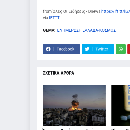
from Όλες Οι Ειδήσεις - Dnews
https://ift.tt/k
via
IFTTT
ΘΕΜΑ:
ΕΝΗΜΕΡΩΣΗ ΕΛΛΑΔΑ-ΚΟΣΜΟΣ
Facebook
Twitter
ΣΧΕΤΙΚΑ ΑΡΘΡΑ