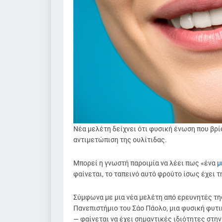
Νέα μελέτη δείχνει ότι φυσική ένωση που βρί
αντιμετώπιση της ουλίτιδας.
Μπορεί η γνωστή παροιμία να λέει πως «ένα
μ
φαίνεται, το ταπεινό αυτό φρούτο ίσως έχει τη
Σύμφωνα με μια νέα μελέτη από ερευνητές τη
Πανεπιστήμιο του Σάο Πάολο, μια φυσική φυτ
— φαίνεται να έχει σημαντικές ιδιότητες στην