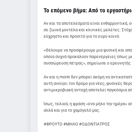
Το επόμενο βήμα: Από το εργαστήρι
Αν και τα αποτελέσματα είναι ενθαρρυντικά, 
σε ζωικά μοντέλα και κλινικές μελέτες. Στόχο
εύχρηστο και προσιτό για το ευρύ κοινό.
«Θέλουμε να προσφέρουμε μια φυσική και απο
οποία συχνά προκαλούν παρενέργειες όπως με
συσσώρευση πέτρας», σημείωσε ο ερευνητής B
Αν και η morin δεν μπορεί ακόμη να αντικατασ
αυτή ανοίγει τον δρόμο για νέες, φυσικές θερ
αντιμικροβιακή αντοχή αποτελεί παγκόσμια απ
Ίσως, τελικά, η φράση «ένα μήλο την ημέρα» απ
αλλά και για το χαμόγελό μας.
#ΦΡΟΥΤΟ #ΜΗΛΟ #ΟΔΟΝΤΙΑΤΡΟΣ