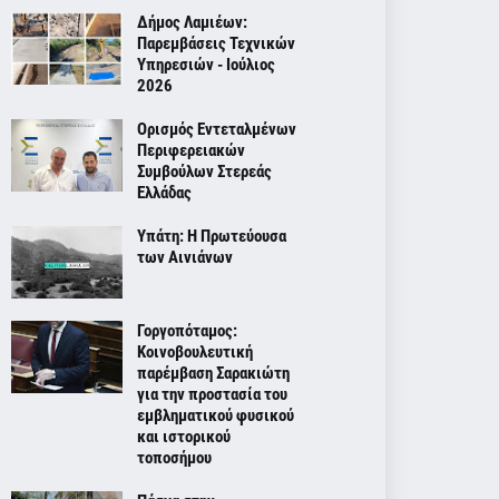
Δήμος Λαμιέων:
Παρεμβάσεις Τεχνικών
Υπηρεσιών - Ιούλιος
2026
Ορισμός Εντεταλμένων
Περιφερειακών
Συμβούλων Στερεάς
Ελλάδας
Υπάτη: Η Πρωτεύουσα
των Αινιάνων
Γοργοπόταμος:
Κοινοβουλευτική
παρέμβαση Σαρακιώτη
για την προστασία του
εμβληματικού φυσικού
και ιστορικού
τοποσήμου