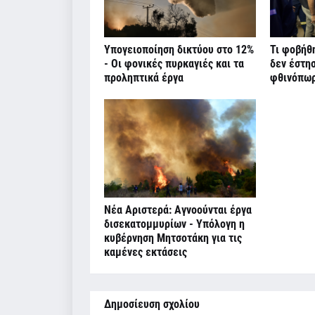
Υπογειοποίηση δικτύου στο 12%
Τι φοβήθ
- Οι φονικές πυρκαγιές και τα
δεν έστη
προληπτικά έργα
φθινόπω
Νέα Αριστερά: Αγνοούνται έργα
δισεκατομμυρίων - Υπόλογη η
κυβέρνηση Μητσοτάκη για τις
καμένες εκτάσεις
Δημοσίευση σχολίου