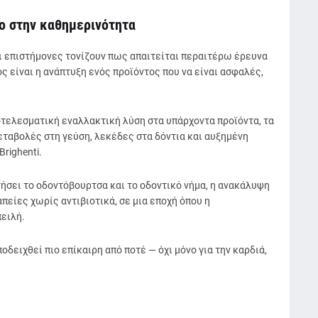
ο στην καθημερινότητα
οι επιστήμονες τονίζουν πως απαιτείται περαιτέρω έρευνα
ς είναι η ανάπτυξη ενός προϊόντος που να είναι ασφαλές,
τελεσματική εναλλακτική λύση στα υπάρχοντα προϊόντα, τα
ταβολές στη γεύση, λεκέδες στα δόντια και αυξημένη
righenti.
τήσει το οδοντόβουρτσα και το οδοντικό νήμα, η ανακάλυψη
απείες χωρίς αντιβιοτικά, σε μια εποχή όπου η
ειλή.
οδειχθεί πιο επίκαιρη από ποτέ — όχι μόνο για την καρδιά,