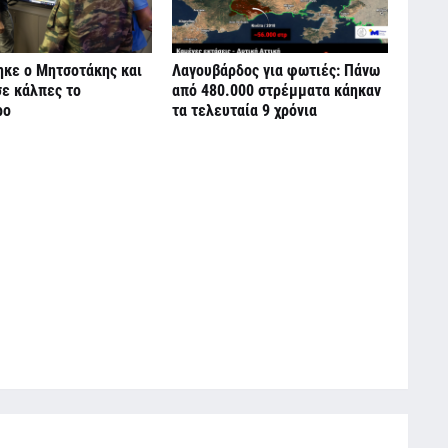
ηκε ο Μητσοτάκης και
Λαγουβάρδος για φωτιές: Πάνω
σε κάλπες το
από 480.000 στρέμματα κάηκαν
ρο
τα τελευταία 9 χρόνια