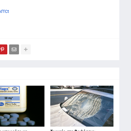
ZAfTCt