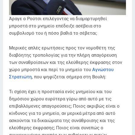
Άραγε ο Ρούτσι επιλέγοντας να διαμαρτυρηθεί
μπροστά στο μνημείο επέδειξε ασέβεια στο
συμβολισμό του ή πόσο βαθιά το σέβεται;
Μερικές απλές ερωτήσεις προς τον νομοθέτη της
διαβόητης τροπολογίας για την πλήρη απαγόρευση
των συναθροίσεων και της ελεύθερης έκφρασης στον
χώρο μπροστά και περί το μνημείο του
Αγνώστου
Στρατιώτη
, που ψηφίζεται σήμερα στη Βουλή:
Τι σχέση έχει η προστασία ενός μνημείου και του
δημόσιου χώρου ευρύτερα γύρω από αυτό με τις
επιβαλλόμενες απαγορεύσεις; Ποιος ακριβώς είναι ο
κίνδυνος για το μνημείο, αν μερικά μέτρα από αυτό
ασκούνται τα δικαιώματα της συνάθροισης και της
ελεύθερης έκφρασης; Ποιος είναι συνεπώς ο
συγκεκριμένος σκοπός των αυθαίρετων αυτών