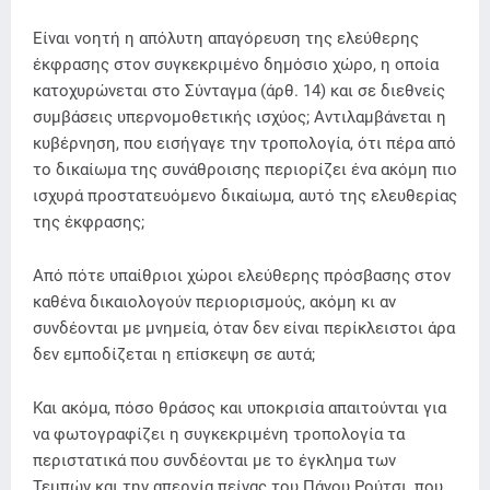
Είναι νοητή η απόλυτη απαγόρευση της ελεύθερης
έκφρασης στον συγκεκριμένο δημόσιο χώρο, η οποία
κατοχυρώνεται στο Σύνταγμα (άρθ. 14) και σε διεθνείς
συμβάσεις υπερνομοθετικής ισχύος; Αντιλαμβάνεται η
κυβέρνηση, που εισήγαγε την τροπολογία, ότι πέρα από
το δικαίωμα της συνάθροισης περιορίζει ένα ακόμη πιο
ισχυρά προστατευόμενο δικαίωμα, αυτό της ελευθερίας
της έκφρασης;
Από πότε υπαίθριοι χώροι ελεύθερης πρόσβασης στον
καθένα δικαιολογούν περιορισμούς, ακόμη κι αν
συνδέονται με μνημεία, όταν δεν είναι περίκλειστοι άρα
δεν εμποδίζεται η επίσκεψη σε αυτά;
Και ακόμα, πόσο θράσος και υποκρισία απαιτούνται για
να φωτογραφίζει η συγκεκριμένη τροπολογία τα
περιστατικά που συνδέονται με το έγκλημα των
Τεμπών και την απεργία πείνας του Πάνου Ρούτσι, που