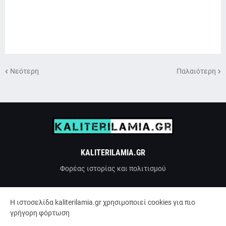
Νεότερη
Παλαιότερη
KALITERILAMIA.GR
Φορέας ιστορίας και πολιτισμού
H ιστοσελίδα kaliterilamia.gr χρησιμοποιεί cookies για πιο
γρήγορη φόρτωση