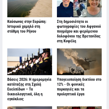
Καύσωνας στην Ευρώπη:
Στη δημοσιότητα οι
Ιστορικό χαμηλό στη
φωτογραφίες του Αφγανού
στάθμη του Ρήνου
πυγμάχου και φερόμενου
δολοφόνου της Βρετανίδας
στη Κυψέλη
Βάσεις 2026: Η ημερομηνία
Υπογειοποίηση δικτύου στο
κατάταξης στη Σχολή
12% - Οι φονικές
Ευελπίδων – Τα
πυρκαγιές και τα
δικαιολογητικά, όλη η
προληπτικά έργα
εγκύκλιος