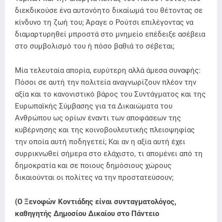
διεκδικούσε ένα αυτονόητο δικαίωμά του θέτοντας σε
κίνδυνο τη ζωή του; Άραγε ο Ρούτσι επιλέγοντας να
διαμαρτυρηθεί μπροστά στο μνημείο επέδειξε ασέβεια
στο συμβολισμό του ή πόσο βαθιά το σέβεται;
Μία τελευταία απορία, ευρύτερη αλλά άμεσα συναφής:
Πόσοι σε αυτή την πολιτεία αναγνωρίζουν πλέον την
αξία και το κανονιστικό βάρος του Συντάγματος και της
Ευρωπαϊκής Σύμβασης για τα Δικαιώματα του
Ανθρώπου ως ορίων έναντι των αποφάσεων της
κυβέρνησης και της κοινοβουλευτικής πλειοψηφίας
την οποία αυτή ποδηγετεί; Και αν η αξία αυτή έχει
συρρικνωθεί σήμερα στο ελάχιστο, τι απομένει από τη
δημοκρατία και σε ποιους δημόσιους χώρους
δικαιούνται οι πολίτες να την προστατεύσουν;
(Ο Ξενοφών Κοντιάδης είναι συνταγματολόγος,
καθηγητής Δημοσίου Δικαίου στο Πάντειο