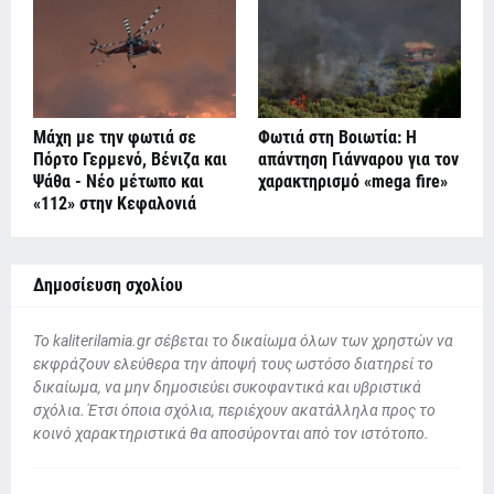
Μάχη με την φωτιά σε
Φωτιά στη Βοιωτία: Η
Πόρτο Γερμενό, Βένιζα και
απάντηση Γιάνναρου για τον
Ψάθα - Νέο μέτωπο και
χαρακτηρισμό «mega fire»
«112» στην Κεφαλονιά
Δημοσίευση σχολίου
To kaliterilamia.gr σέβεται το δικαίωμα όλων των χρηστών να
εκφράζουν ελεύθερα την άποψή τους ωστόσο διατηρεί το
δικαίωμα, να μην δημοσιεύει συκοφαντικά και υβριστικά
σχόλια. Έτσι όποια σχόλια, περιέχουν ακατάλληλα προς το
κοινό χαρακτηριστικά θα αποσύρονται από τον ιστότοπο.