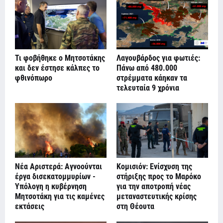
Τι φοβήθηκε ο Μητσοτάκης
Λαγουβάρδος για φωτιές:
και δεν έστησε κάλπες το
Πάνω από 480.000
φθινόπωρο
στρέμματα κάηκαν τα
τελευταία 9 χρόνια
Νέα Αριστερά: Αγνοούνται
Κομισιόν: Ενίσχυση της
έργα δισεκατομμυρίων -
στήριξης προς το Μαρόκο
Υπόλογη η κυβέρνηση
για την αποτροπή νέας
Μητσοτάκη για τις καμένες
μεταναστευτικής κρίσης
εκτάσεις
στη Θέουτα