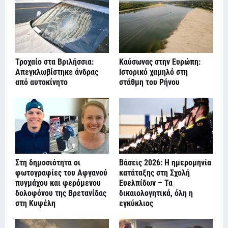
Τροχαίο στα Βριλήσσια:
Καύσωνας στην Ευρώπη:
Απεγκλωβίστηκε άνδρας
Ιστορικό χαμηλό στη
από αυτοκίνητο
στάθμη του Ρήνου
Στη δημοσιότητα οι
Βάσεις 2026: Η ημερομηνία
φωτογραφίες του Αφγανού
κατάταξης στη Σχολή
πυγμάχου και φερόμενου
Ευελπίδων – Τα
δολοφόνου της Βρετανίδας
δικαιολογητικά, όλη η
στη Κυψέλη
εγκύκλιος