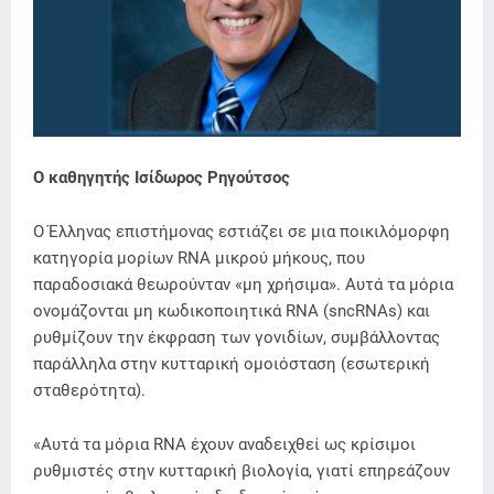
Ο καθηγητής Ισίδωρος Ρηγούτσος
Ο Έλληνας επιστήμονας εστιάζει σε μια ποικιλόμορφη
κατηγορία μορίων RNA μικρού μήκους, που
παραδοσιακά θεωρούνταν «μη χρήσιμα». Αυτά τα μόρια
ονομάζονται μη κωδικοποιητικά RNA (sncRNAs) και
ρυθμίζουν την έκφραση των γονιδίων, συμβάλλοντας
παράλληλα στην κυτταρική ομοιόσταση (εσωτερική
σταθερότητα).
«Αυτά τα μόρια RNA έχουν αναδειχθεί ως κρίσιμοι
ρυθμιστές στην κυτταρική βιολογία, γιατί επηρεάζουν