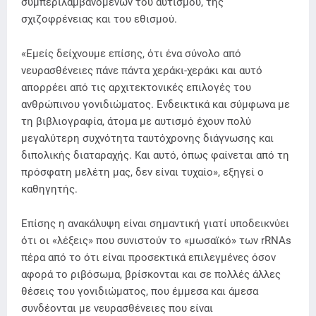
συμπεριλαμβανομένων του αυτισμού, της
σχιζοφρένειας και του εθισμού.
«Εμείς δείχνουμε επίσης, ότι ένα σύνολο από
νευρασθένειες πάνε πάντα χεράκι-χεράκι και αυτό
απορρέει από τις αρχιτεκτονικές επιλογές του
ανθρώπινου γονιδιώματος. Ενδεικτικά και σύμφωνα με
τη βιβλιογραφία, άτομα με αυτισμό έχουν πολύ
μεγαλύτερη συχνότητα ταυτόχρονης διάγνωσης και
διπολικής διαταραχής. Και αυτό, όπως φαίνεται από τη
πρόσφατη μελέτη μας, δεν είναι τυχαίο», εξηγεί ο
καθηγητής.
Επίσης η ανακάλυψη είναι σημαντική γιατί υποδεικνύει
ότι οι «λέξεις» που συνιστούν το «μωσαϊκό» των rRNAs
πέρα από το ότι είναι προσεκτικά επιλεγμένες όσον
αφορά το ριβόσωμα, βρίσκονται και σε πολλές άλλες
θέσεις του γονιδιώματος, που έμμεσα και άμεσα
συνδέονται με νευρασθένειες που είναι