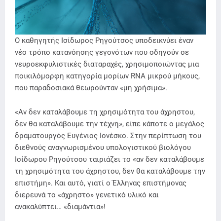
Ο καθηγητής Ισίδωρος Ρηγούτσος υποδεικνύει έναν
νέο τρόπο κατανόησης γεγονότων που οδηγούν σε
νευροεκφυλιστικές διαταραχές, χρησιμοποιώντας μια
ποικιλόμορφη κατηγορία μορίων RNA μικρού μήκους,
που παραδοσιακά θεωρούνταν «μη χρήσιμα».
«Αν δεν καταλάβουμε τη χρησιμότητα του άχρηστου,
δεν θα καταλάβουμε την τέχνη», είπε κάποτε ο μεγάλος
δραματουργός Ευγένιος Ιονέσκο. Στην περίπτωση του
διεθνούς αναγνωρισμένου υπολογιστικού βιολόγου
Ισίδωρου Ρηγούτσου ταιριάζει το «αν δεν καταλάβουμε
τη χρησιμότητα του άχρηστου, δεν θα καταλάβουμε την
επιστήμη». Και αυτό, γιατί ο Έλληνας επιστήμονας
διερευνά το «άχρηστο» γενετικό υλικό και
ανακαλύπτει… «διαμάντια»!