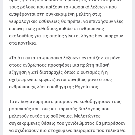
τους ρόλους που παίζουν τα «μωσαϊκά λέξεων» που
αναφέρονται στη συγκεκριμένη μελέτη στις
νευρολογικές ασθένειες θα πρέπει να επινοήσουν νέες
ερευνητικές μεθόδους, καθώς οι ανθρώπινες
ακολουθίες για τις οποίες γίνεται λόγος δεν υπάρχουν
στα ποντίκια.
«Το ότι αυτά τα «μωσαϊκά λέξεων» εντοπίζονται μόνο
στους ανθρώπους προσφέρει μια πρώτη πιθανή
εξήγηση γιατί διαταραχές όπως ο αυτισμός ή η
σχιζοφρένεια εμφανίζονται συνήθως μόνο στους
ανθρώπους», λέει ο καθηγητής Ρηγούτσος.
Τα εν λόγω ευρήματα μπορούν να καθοδηγήσουν τους
μοριακούς και τους κυτταρικούς βιολόγους που
μελετούν αυτές τις ασθένειες. Μελετώντας
συγκεκριμένες θέσεις του γονιδιώματος θα μπορέσουν
να σχεδιάσουν πιο στοχευμένα πειράματα που τελικά θα