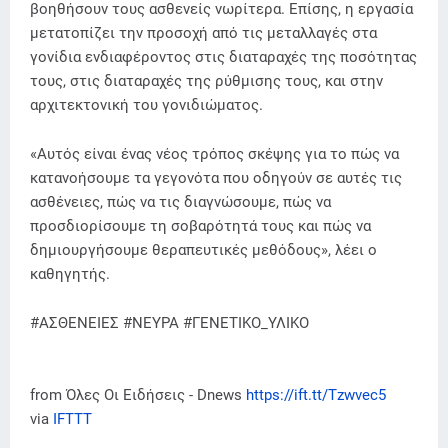
βοηθήσουν τους ασθενείς νωρίτερα. Επίσης, η εργασία
μετατοπίζει την προσοχή από τις μεταλλαγές στα
γονίδια ενδιαφέροντος στις διαταραχές της ποσότητας
τους, στις διαταραχές της ρύθμισης τους, και στην
αρχιτεκτονική του γονιδιώματος.
«Αυτός είναι ένας νέος τρόπος σκέψης για το πώς να
κατανοήσουμε τα γεγονότα που οδηγούν σε αυτές τις
ασθένειες, πώς να τις διαγνώσουμε, πώς να
προσδιορίσουμε τη σοβαρότητά τους και πώς να
δημιουργήσουμε θεραπευτικές μεθόδους», λέει ο
καθηγητής.
#ΑΣΘΕΝΕΙΕΣ #ΝΕΥΡΑ #ΓΕΝΕΤΙΚΟ_ΥΛΙΚΟ
from Όλες Οι Ειδήσεις - Dnews
https://ift.tt/Tzwvec5
via
IFTTT