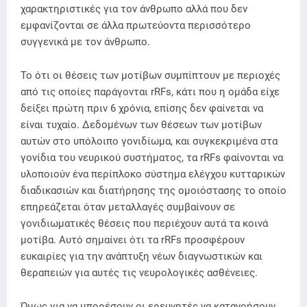
χαρακτηριστικές για τον άνθρωπο αλλά που δεν
εμφανίζονται σε άλλα πρωτεύοντα περισσότερο
συγγενικά με τον άνθρωπο.
Το ότι οι θέσεις των μοτίβων συμπίπτουν με περιοχές
από τις οποίες παράγονται rRFs, κάτι που η ομάδα είχε
δείξει πρώτη πριν 6 χρόνια, επίσης δεν φαίνεται να
είναι τυχαίο. Δεδομένων των θέσεων των μοτίβων
αυτών στο υπόλοιπο γονιδίωμα, και συγκεκριμένα στα
γονίδια του νευρικού συστήματος, τα rRFs φαίνονται να
υλοποιούν ένα περίπλοκο σύστημα ελέγχου κυτταρικών
διαδικασιών και διατήρησης της ομοιόστασης το οποίο
επηρεάζεται όταν μεταλλαγές συμβαίνουν σε
γονιδιωματικές θέσεις που περιέχουν αυτά τα κοινά
μοτίβα. Αυτό σημαίνει ότι τα rRFs προσφέρουν
ευκαιρίες για την ανάπτυξη νέων διαγνωστικών και
θεραπειών για αυτές τις νευρολογικές ασθένειες.
Όμως για να μπορέσουν οι ερευνητές να κατανοήσουν