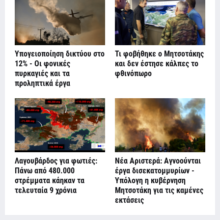
Υπογειοποίηση δικτύου στο
Τι φοβήθηκε ο Μητσοτάκης
12% - Οι φονικές
και δεν έστησε κάλπες το
πυρκαγιές και τα
φθινόπωρο
προληπτικά έργα
Λαγουβάρδος για φωτιές:
Νέα Αριστερά: Αγνοούνται
Πάνω από 480.000
έργα δισεκατομμυρίων -
στρέμματα κάηκαν τα
Υπόλογη η κυβέρνηση
τελευταία 9 χρόνια
Μητσοτάκη για τις καμένες
εκτάσεις