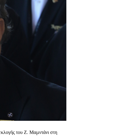
εκλογής του Ζ. Μαμντάνι στη