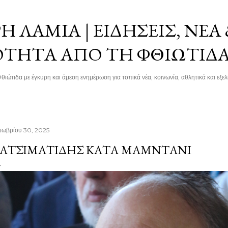
Μετάβαση στο κύριο περιεχόμενο
 ΛΑΜΊΑ | ΕΙΔΉΣΕΙΣ, ΝΈΑ
ΌΤΗΤΑ ΑΠΌ ΤΗ ΦΘΙΏΤΙΔ
θιώτιδα με έγκυρη και άμεση ενημέρωση για τοπικά νέα, κοινωνία, αθλητικά και εξελί
τωβρίου 30, 2025
ΑΤΣΙΜΑΤΊΔΗΣ ΚΑΤΆ ΜΑΜΝΤΆΝΙ