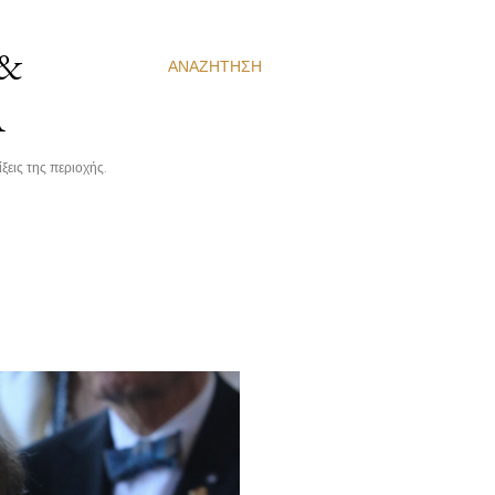
 &
ΑΝΑΖΉΤΗΣΗ
Α
ξεις της περιοχής.