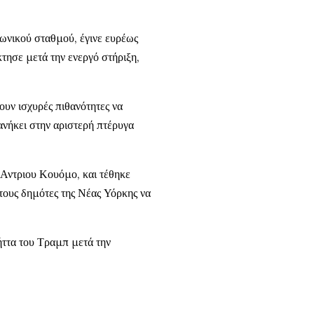
οφωνικού σταθμού, έγινε ευρέως
ησε μετά την ενεργό στήριξη,
ουν ισχυρές πιθανότητες να
νήκει στην αριστερή πτέρυγα
 Αντριου Κουόμο, και τέθηκε
τους δημότες της Νέας Υόρκης να
ήττα του Τραμπ μετά την