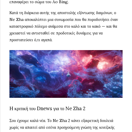
επαναφέρει το σώμα του Ao Bing.
Κατά τη διάρκεια αυτής της αποστολής εξόντωσης δαιμόνων, ο
Ne Zha αποκαλύπτει μια συνωμοσία που θα πυροδοτήσει έναν
καταστροφικό πόλεμο ανάμεσα στο καλό και το κακό — και θα
χρειαστεί να αντισταθεί σε προδοτικές δυνάμεις για να
προστατεύσει ό,τι αγαπά.
H κριτική του Dnews για το Ne Zha 2
Σου έχουμε καλά νέα. Το Ne Zha 2 κάνει εξαιρετική δουλειά
χωρίς να απαιτεί από εσένα προηγούμενη γνώση της κινεζικής