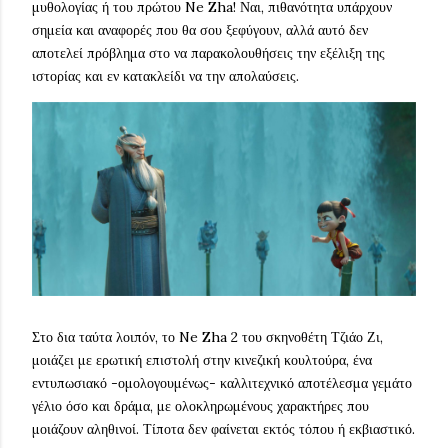
μυθολογίας ή του πρώτου Ne Zha! Ναι, πιθανότητα υπάρχουν
σημεία και αναφορές που θα σου ξεφύγουν, αλλά αυτό δεν
αποτελεί πρόβλημα στο να παρακολουθήσεις την εξέλιξη της
ιστορίας και εν κατακλείδι να την απολαύσεις.
Στο δια ταύτα λοιπόν, το Ne Zha 2 του σκηνοθέτη Τζιάο Ζι,
μοιάζει με ερωτική επιστολή στην κινεζική κουλτούρα, ένα
εντυπωσιακό -ομολογουμένως- καλλιτεχνικό αποτέλεσμα γεμάτο
γέλιο όσο και δράμα, με ολοκληρωμένους χαρακτήρες που
μοιάζουν αληθινοί. Τίποτα δεν φαίνεται εκτός τόπου ή εκβιαστικό.