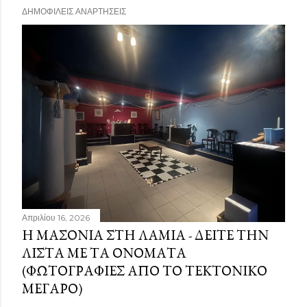
ΔΗΜΟΦΙΛΕΊΣ ΑΝΑΡΤΉΣΕΙΣ
Απριλίου 16, 2026
Η ΜΑΣΟΝΊΑ ΣΤΗ ΛΑΜΊΑ - ΔΕΊΤΕ ΤΗΝ
ΛΊΣΤΑ ΜΕ ΤΑ ΟΝΌΜΑΤΑ
(ΦΩΤΟΓΡΑΦΊΕΣ ΑΠΌ ΤΟ ΤΕΚΤΟΝΙΚΌ
ΜΈΓΑΡΟ)