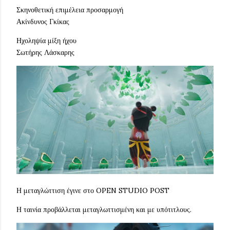
Σκηνοθετική επιμέλεια προσαρμογή
Ακίνδυνος Γκίκας
Ηχοληψία μίξη ήχου
Σωτήρης Λάσκαρης
Η μεταγλώττιση έγινε στο OPEN STUDIO POST
Η ταινία προβάλλεται μεταγλωττισμένη και με υπότιτλους.