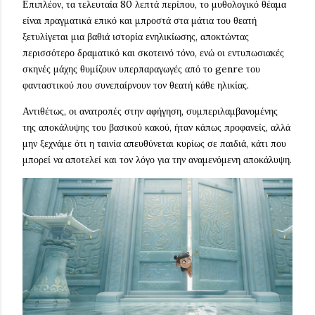
Επιπλέον, τα τελευταία 80 λεπτά περίπου, το μυθολογικό θέαμα
είναι πραγματικά επικό και μπροστά στα μάτια του θεατή
ξετυλίγεται μια βαθιά ιστορία ενηλικίωσης, αποκτώντας
περισσότερο δραματικό και σκοτεινό τόνο, ενώ οι εντυπωσιακές
σκηνές μάχης θυμίζουν υπερπαραγωγές από το genre του
φανταστικού που συνεπαίρνουν τον θεατή κάθε ηλικίας.
Αντιθέτως, οι ανατροπές στην αφήγηση, συμπεριλαμβανομένης
της αποκάλυψης του βασικού κακού, ήταν κάπως προφανείς, αλλά
μην ξεχνάμε ότι η ταινία απευθύνεται κυρίως σε παιδιά, κάτι που
μπορεί να αποτελεί και τον λόγο για την αναμενόμενη αποκάλυψη.