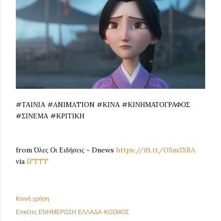
#ΤΑΙΝΙΑ #ANIMATION #ΚΙΝΑ #ΚΙΝΗΜΑΤΟΓΡΑΦΟΣ
#ΣΙΝΕΜΑ #ΚΡΙΤΙΚΗ
from Όλες Οι Ειδήσεις - Dnews
https://ift.tt/O5m3XBA
via
IFTTT
Κοινή χρήση
Ετικέτες
ΕΝΗΜΕΡΩΣΗ ΕΛΛΑΔΑ-ΚΟΣΜΟΣ