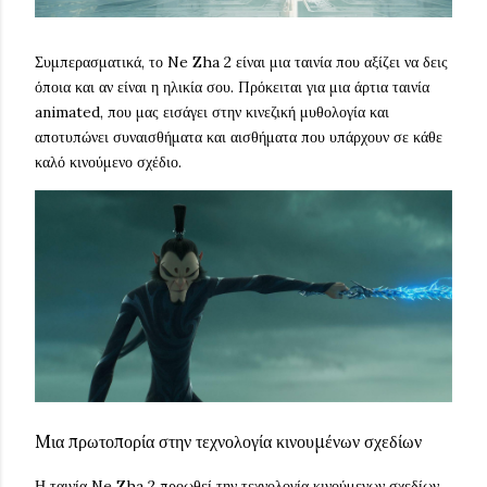
Συμπερασματικά, το Ne Zha 2 είναι μια ταινία που αξίζει να δεις
όποια και αν είναι η ηλικία σου. Πρόκειται για μια άρτια ταινία
animated, που μας εισάγει στην κινεζική μυθολογία και
αποτυπώνει συναισθήματα και αισθήματα που υπάρχουν σε κάθε
καλό κινούμενο σχέδιο.
Mια πρωτοπορία στην τεχνολογία κινουμένων σχεδίων
Η ταινία Ne Zha 2 προωθεί την τεχνολογία κινούμενων σχεδίων