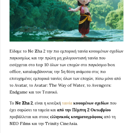
Είδαμε το Ne Zha 2 την πιο εμπορική ταινία κινουμένων σχεδίων
παγκοσμίως και την πρώτη μη χολιγουντιανή ταινία που
εισέρχεται στο top 10 όλων των εποχών στο παγκόσμιο box
office, καταλαμβάνοντας την 5η θέση ανάμεσα στις πιο
επιτυχημένες εμπορικά ταινίες όλων των εποχών, πίσω μόνο από
το Avatar, το Avatar: The Way of Water, το Avengers:
Endgame και τον Τιτανικό.
Το
Ne Zha 2
, είναι η κινεζική
ταινία
κινουμένων σχεδίων
που
έχει σαρώσει τα ταμεία και
από την Πέμπτη 2 Οκτωβρίου
προβάλλεται και στους
ελληνικούς κινηματογράφους
από τη
NEO Films και την Trinity CineAsia.