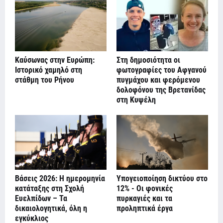
Καύσωνας στην Ευρώπη:
Στη δημοσιότητα οι
Ιστορικό χαμηλό στη
φωτογραφίες του Αφγανού
στάθμη του Ρήνου
πυγμάχου και φερόμενου
δολοφόνου της Βρετανίδας
στη Κυψέλη
Βάσεις 2026: Η ημερομηνία
Υπογειοποίηση δικτύου στο
κατάταξης στη Σχολή
12% - Οι φονικές
Ευελπίδων – Τα
πυρκαγιές και τα
δικαιολογητικά, όλη η
προληπτικά έργα
εγκύκλιος