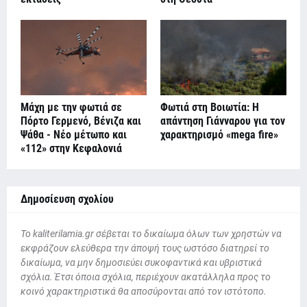
Μάχη με την φωτιά σε
Φωτιά στη Βοιωτία: Η
Πόρτο Γερμενό, Βένιζα και
απάντηση Γιάνναρου για τον
Ψάθα - Νέο μέτωπο και
χαρακτηρισμό «mega fire»
«112» στην Κεφαλονιά
Δημοσίευση σχολίου
To kaliterilamia.gr σέβεται το δικαίωμα όλων των χρηστών να
εκφράζουν ελεύθερα την άποψή τους ωστόσο διατηρεί το
δικαίωμα, να μην δημοσιεύει συκοφαντικά και υβριστικά
σχόλια. Έτσι όποια σχόλια, περιέχουν ακατάλληλα προς το
κοινό χαρακτηριστικά θα αποσύρονται από τον ιστότοπο.