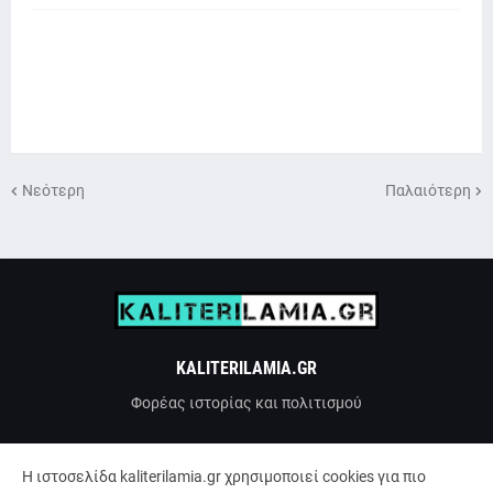
Νεότερη
Παλαιότερη
KALITERILAMIA.GR
Φορέας ιστορίας και πολιτισμού
H ιστοσελίδα kaliterilamia.gr χρησιμοποιεί cookies για πιο