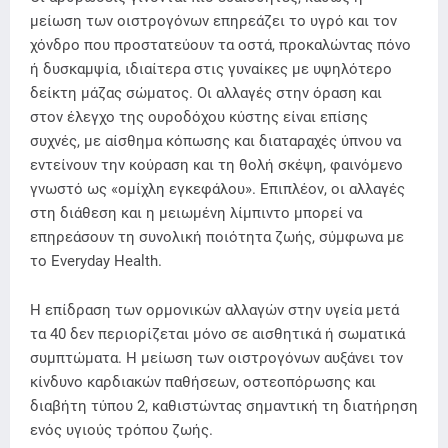
μείωση των οιστρογόνων επηρεάζει το υγρό και τον
χόνδρο που προστατεύουν τα οστά, προκαλώντας πόνο
ή δυσκαμψία, ιδιαίτερα στις γυναίκες με υψηλότερο
δείκτη μάζας σώματος. Οι αλλαγές στην όραση και
στον έλεγχο της ουροδόχου κύστης είναι επίσης
συχνές, με αίσθημα κόπωσης και διαταραχές ύπνου να
εντείνουν την κούραση και τη θολή σκέψη, φαινόμενο
γνωστό ως «ομίχλη εγκεφάλου». Επιπλέον, οι αλλαγές
στη διάθεση και η μειωμένη λίμπιντο μπορεί να
επηρεάσουν τη συνολική ποιότητα ζωής, σύμφωνα με
το Everyday Health.
Η επίδραση των ορμονικών αλλαγών στην υγεία μετά
τα 40 δεν περιορίζεται μόνο σε αισθητικά ή σωματικά
συμπτώματα. Η μείωση των οιστρογόνων αυξάνει τον
κίνδυνο καρδιακών παθήσεων, οστεοπόρωσης και
διαβήτη τύπου 2, καθιστώντας σημαντική τη διατήρηση
ενός υγιούς τρόπου ζωής.