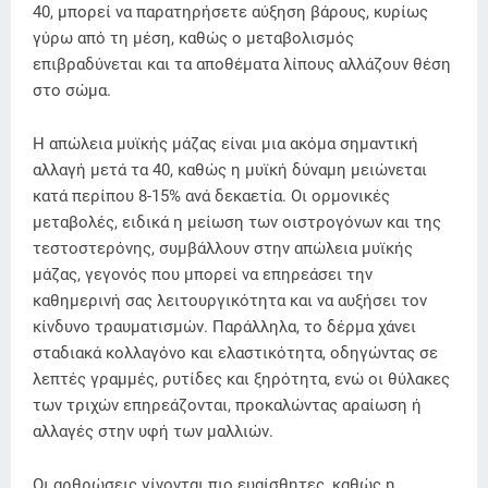
40, μπορεί να παρατηρήσετε αύξηση βάρους, κυρίως
γύρω από τη μέση, καθώς ο μεταβολισμός
επιβραδύνεται και τα αποθέματα λίπους αλλάζουν θέση
στο σώμα.
Η απώλεια μυϊκής μάζας είναι μια ακόμα σημαντική
αλλαγή μετά τα 40, καθώς η μυϊκή δύναμη μειώνεται
κατά περίπου 8-15% ανά δεκαετία. Οι ορμονικές
μεταβολές, ειδικά η μείωση των οιστρογόνων και της
τεστοστερόνης, συμβάλλουν στην απώλεια μυϊκής
μάζας, γεγονός που μπορεί να επηρεάσει την
καθημερινή σας λειτουργικότητα και να αυξήσει τον
κίνδυνο τραυματισμών. Παράλληλα, το δέρμα χάνει
σταδιακά κολλαγόνο και ελαστικότητα, οδηγώντας σε
λεπτές γραμμές, ρυτίδες και ξηρότητα, ενώ οι θύλακες
των τριχών επηρεάζονται, προκαλώντας αραίωση ή
αλλαγές στην υφή των μαλλιών.
Οι αρθρώσεις γίνονται πιο ευαίσθητες, καθώς η