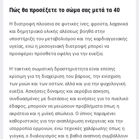
Πώς θα προσέξετε το σώμα σας μετά τα 40
Η διατροφή πλούσια σε φυτικές ίνες, φρούτα, λαχανικά
και δημητριακά ολικής αλέσεως βοηθά στην
υποστήριξη του μεταβολισμού και της καρδιαγγειακής
υγείας, ενώ η μεσογειακή διατροφή μπορεί να
προσφέρει πρόσθετα οφέλη για την ευεξία.
Η τακτική σωματική δραστηριότητα είναι επίσης
κρίσιμη για τη διαχείριση του βάρους, την ενίσχυση
των μυών και των οστών, αλλά και για την ψυχολογική
ευεξία. Ασκήσεις δύναμης και αερόβια άσκηση,
συνδυασμένες με διατάσεις και κινήσεις για το πυελικό
έδαφος, μπορούν να μειώσουν προβλήματα όπως η
ακράτεια και η μυϊκή απώλεια. Ο ύπνος παραμένει
καθοριστικός για την αναπλήρωση ενέργειας και την
ισορροπία ορμονών, ενώ τεχνικές χαλάρωσης όπως η
γιόγκα, ο διαλογισμός και η βαθιά αναπνοή συμβάλλουν