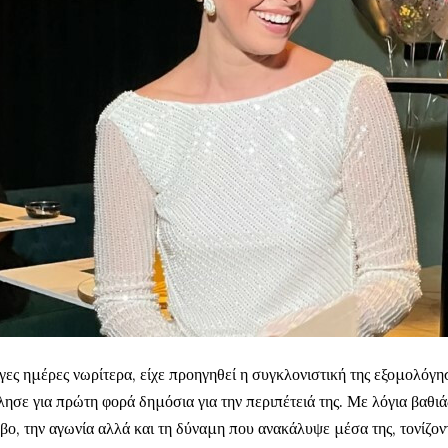
γες ημέρες νωρίτερα, είχε προηγηθεί η συγκλονιστική της εξομολόγη
λησε για πρώτη φορά δημόσια για την περιπέτειά της. Με λόγια βαθιά
βο, την αγωνία αλλά και τη δύναμη που ανακάλυψε μέσα της, τονίζον