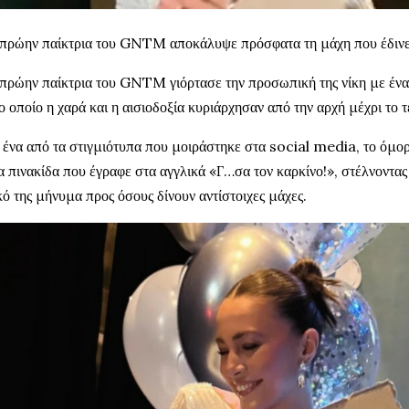
πρώην παίκτρια του GNTM αποκάλυψε πρόσφατα τη μάχη που έδινε
πρώην παίκτρια του GNTM γιόρτασε την προσωπική της νίκη με ένα φ
ο οποίο η χαρά και η αισιοδοξία κυριάρχησαν από την αρχή μέχρι το τ
 ένα από τα στιγμιότυπα που μοιράστηκε στα social media, το όμο
α πινακίδα που έγραφε στα αγγλικά «Γ…σα τον καρκίνο!», στέλνοντας
κό της μήνυμα προς όσους δίνουν αντίστοιχες μάχες.