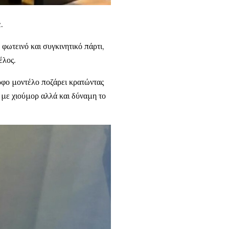
.
ωτεινό και συγκινητικό πάρτι,
έλος.
ρφο μοντέλο ποζάρει κρατώντας
 με χιούμορ αλλά και δύναμη το