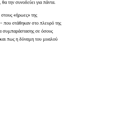
 θα την συνοδεύει για πάντα.
 στους «ήρωες» της
 - που στάθηκαν στο πλευρό της
ια συμπαράστασης σε όσους
 και πως η δύναμη του μυαλού