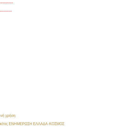
---------
..........
ινή χρήση
κέτες
ΕΝΗΜΕΡΩΣΗ ΕΛΛΑΔΑ-ΚΟΣΜΟΣ