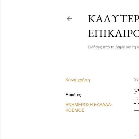
ΚΑΛΎΤΕΡΗ
ΕΠΙΚΑΙΡ
Ειδήσεις από τη Λαμία και τη Φ
Κοινή χρήση
Νο
F
Ετικέτες
Γ
ΕΝΗΜΕΡΩΣΗ ΕΛΛΑΔΑ-
ΚΟΣΜΟΣ
--