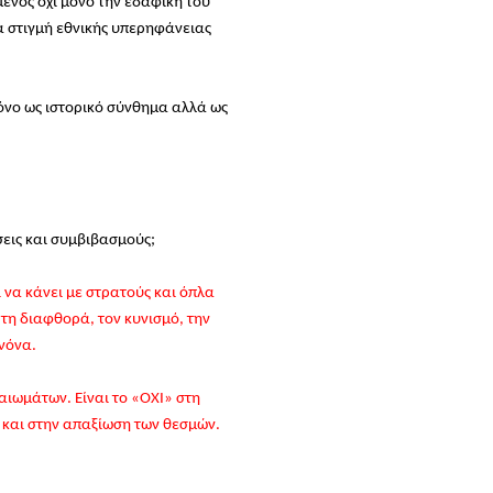
μενος όχι μόνο την εδαφική του
ια στιγμή εθνικής υπερηφάνειας
μόνο ως ιστορικό σύνθημα αλλά ως
σεις και συμβιβασμούς;
ι να κάνει με στρατούς και όπλα
 τη διαφθορά, τον κυνισμό, την
νόνα.
αιωμάτων. Είναι το «ΟΧΙ» στη
ής και στην απαξίωση των θεσμών.