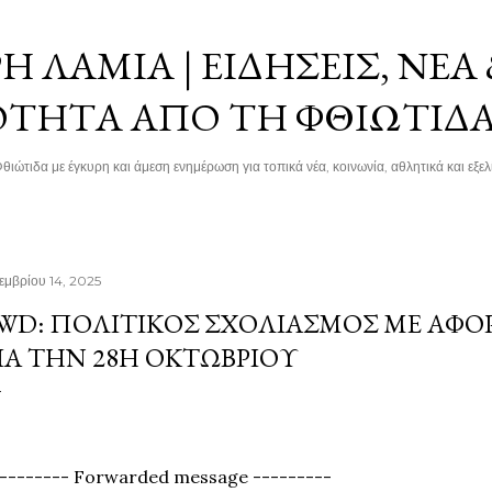
Μετάβαση στο κύριο περιεχόμενο
 ΛΑΜΊΑ | ΕΙΔΉΣΕΙΣ, ΝΈΑ
ΌΤΗΤΑ ΑΠΌ ΤΗ ΦΘΙΏΤΙΔ
θιώτιδα με έγκυρη και άμεση ενημέρωση για τοπικά νέα, κοινωνία, αθλητικά και εξελί
εμβρίου 14, 2025
WD: ΠΟΛΙΤΙΚΌΣ ΣΧΟΛΙΑΣΜΌΣ ΜΕ ΑΦΟ
ΙΑ ΤΗΝ 28Η ΟΚΤΩΒΡΊΟΥ
-------- Forwarded message ---------