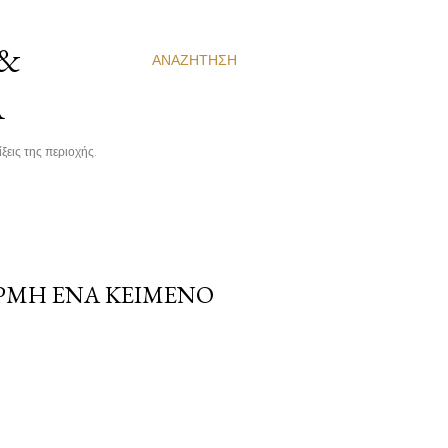
 &
ΑΝΑΖΉΤΗΣΗ
Α
ξεις της περιοχής.
ΡΜΉ ΈΝΑ ΚΕΊΜΕΝΟ