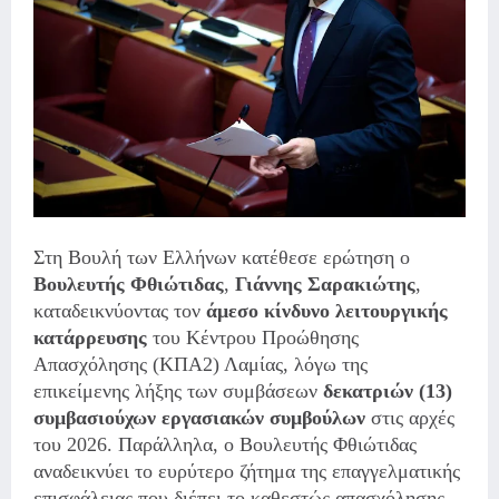
Στη Βουλή των Ελλήνων κατέθεσε ερώτηση ο
Βουλευτής Φθιώτιδας
,
Γιάννης Σαρακιώτης
,
καταδεικνύοντας τον
άμεσο κίνδυνο λειτουργικής
κατάρρευσης
του Κέντρου Προώθησης
Απασχόλησης (ΚΠΑ2) Λαμίας, λόγω της
επικείμενης λήξης των συμβάσεων
δεκατριών (13)
συμβασιούχων εργασιακών συμβούλων
στις αρχές
του 2026. Παράλληλα, ο Βουλευτής Φθιώτιδας
αναδεικνύει το ευρύτερο ζήτημα της επαγγελματικής
επισφάλειας που διέπει το καθεστώς απασχόλησης