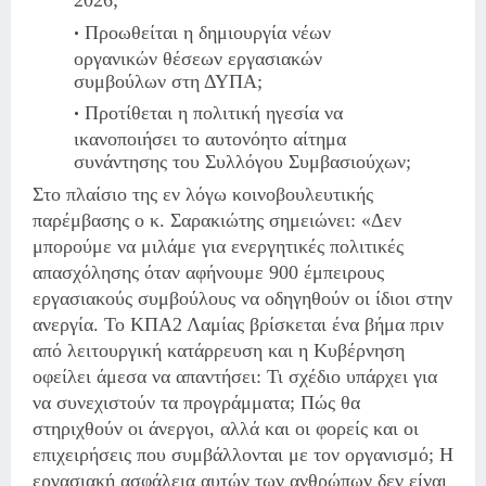
Προωθείται η δημιουργία νέων
οργανικών θέσεων εργασιακών
συμβούλων στη ΔΥΠΑ;
Προτίθεται η πολιτική ηγεσία να
ικανοποιήσει το αυτονόητο αίτημα
συνάντησης του Συλλόγου Συμβασιούχων;
Στο πλαίσιο της εν λόγω κοινοβουλευτικής
παρέμβασης ο κ. Σαρακιώτης σημειώνει:
«Δεν
μπορούμε να μιλάμε για ενεργητικές πολιτικές
απασχόλησης όταν αφήνουμε 900 έμπειρους
εργασιακούς συμβούλους να οδηγηθούν οι ίδιοι στην
ανεργία. Το ΚΠΑ2 Λαμίας βρίσκεται ένα βήμα πριν
από λειτουργική κατάρρευση και η Κυβέρνηση
οφείλει άμεσα να απαντήσει: Τι σχέδιο υπάρχει για
να συνεχιστούν τα προγράμματα; Πώς θα
στηριχθούν οι άνεργοι, αλλά και οι φορείς και οι
επιχειρήσεις που συμβάλλονται με τον οργανισμό; Η
εργασιακή ασφάλεια αυτών των ανθρώπων δεν είναι