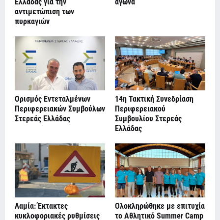
Ελλάδας για την
αγώνα
αντιμετώπιση των
πυρκαγιών
Ορισμός Εντεταλμένων
14η Τακτική Συνεδρίαση
Περιφερειακών Συμβούλων
Περιφερειακού
Στερεάς Ελλάδας
Συμβουλίου Στερεάς
Ελλάδας
Λαμία: Έκτακτες
Ολοκληρώθηκε με επιτυχία
κυκλοφοριακές ρυθμίσεις
το Αθλητικό Summer Camp