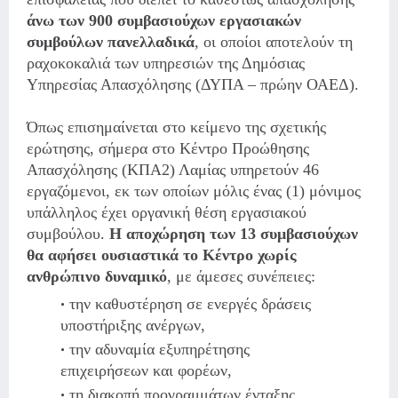
άνω των 900 συμβασιούχων εργασιακών
συμβούλων πανελλαδικά
, οι οποίοι αποτελούν τη
ραχοκοκαλιά των υπηρεσιών της Δημόσιας
Υπηρεσίας Απασχόλησης (ΔΥΠΑ – πρώην ΟΑΕΔ).
Όπως επισημαίνεται στο κείμενο της σχετικής
ερώτησης, σήμερα στο Κέντρο Προώθησης
Απασχόλησης (ΚΠΑ2) Λαμίας υπηρετούν 46
εργαζόμενοι, εκ των οποίων μόλις ένας (1) μόνιμος
υπάλληλος έχει οργανική θέση εργασιακού
συμβούλου.
Η αποχώρηση των 13 συμβασιούχων
θα αφήσει ουσιαστικά το Κέντρο χωρίς
ανθρώπινο δυναμικό
, με άμεσες συνέπειες:
την καθυστέρηση σε ενεργές δράσεις
υποστήριξης ανέργων,
την αδυναμία εξυπηρέτησης
επιχειρήσεων και φορέων,
τη διακοπή προγραμμάτων ένταξης