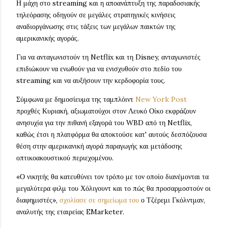
Η μάχη στο streaming και η αποανάπτυξη της παραδοσιακής
τηλεόρασης οδηγούν σε μεγάλες στρατηγικές κινήσεις
αναδιοργάνωσης στις τάξεις των μεγάλων παικτών της
αμερικανικής αγοράς.
Για να ανταγωνιστούν τη Netflix και τη Disney, ανταγωνιστές
επιδιώκουν να ενωθούν για να ενισχυθούν στο πεδίο του
streaming και να αυξήσουν την κερδοφορία τους.
Σύμφωνα με δημοσίευμα της ταμπλόιντ
New York Post
προχθές Κυριακή, αξιωματούχοι στον Λευκό Οίκο εκφράζουν
ανησυχία για την πιθανή εξαγορά του WBD από τη Netflix,
καθώς έτσι η πλατφόρμα θα αποκτούσε κατ' αυτούς δεσπόζουσα
θέση στην αμερικανική αγορά παραγωγής και μετάδοσης
οπτικοακουστικού περιεχομένου.
«Ο νικητής θα κατευθύνει τον τρόπο με τον οποίο διανέμονται τα
μεγαλύτερα φιλμ του Χόλιγουντ και το πώς θα προσαρμοστούν οι
διαφημιστές»,
σχολίασε σε σημείωμα του
ο Τζέρεμι Γκόλντμαν,
αναλυτής της εταιρείας EMarketer.