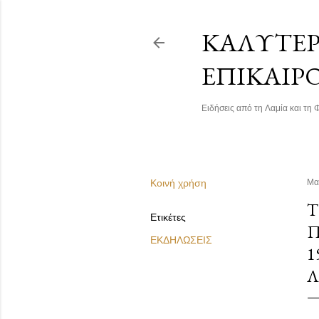
ΚΑΛΎΤΕΡΗ
ΕΠΙΚΑΙΡ
Ειδήσεις από τη Λαμία και τη Φ
Κοινή χρήση
Μα
Τ
Ετικέτες
Π
ΕΚΔΗΛΩΣΕΙΣ
1