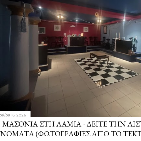
ριλίου 16, 2026
 ΜΑΣΟΝΊΑ ΣΤΗ ΛΑΜΊΑ - ΔΕΊΤΕ ΤΗΝ ΛΊΣ
ΝΌΜΑΤΑ (ΦΩΤΟΓΡΑΦΊΕΣ ΑΠΌ ΤΟ ΤΕΚ