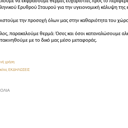
λουμε να εκφράσουμε θερμές ευχαριστίες προς το περιφερ
ληνικού Ερυθρού Σταυρού για την υγειονομική κάλυψη της
ιστούμε την προσοχή όλων μας στην καθαριότητα του χώρ
λος, παρακαλούμε θερμά: Όσες και όσοι καταναλώσουμε αλκ
τακινηθούμε με το δικό μας μέσο μεταφοράς.
ινή χρήση
κέτες
ΕΚΔΗΛΩΣΕΙΣ
ΌΛΙΑ