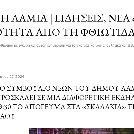
Μετάβαση στο κύριο περιεχόμενο
 ΛΑΜΊΑ | ΕΙΔΉΣΕΙΣ, ΝΈΑ
ΌΤΗΤΑ ΑΠΌ ΤΗ ΦΘΙΏΤΙΔ
θιώτιδα με έγκυρη και άμεση ενημέρωση για τοπικά νέα, κοινωνία, αθλητικά και εξελί
ρτίου 27, 2026
Ο ΣΥΜΒΟΎΛΙΟ ΝΈΩΝ ΤΟΥ ΔΉΜΟΥ ΛΑΜ
ΡΟΣΚΑΛΕΊ ΣΕ ΜΊΑ ΔΙΑΦΟΡΕΤΙΚΉ ΕΚΔΉ
9:30 ΤΟ ΑΠΌΓΕΥΜΑ ΣΤΑ «ΣΚΑΛΆΚΙΑ» 
ΛΑΟΎ