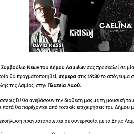
Συμβούλιο Νέων του Δήμου Λαμιέων
σας προσκαλεί σε μί
ποία θα πραγματοποιηθεί,
σήμερα
στις
19:30
το απόγευμα 
λης της Λαμίας, στην
Πλατεία Λαού
.
σσερις DJ θα ανεβάσουν την διάθεση μας με τη μουσική του
ι ποτά θα παρέχονται από τοπικές επιχειρήσεις του Δήμου μ
εκδήλωση πραγματοποιείται σε συνεργασία με το Δήμο Λαμ