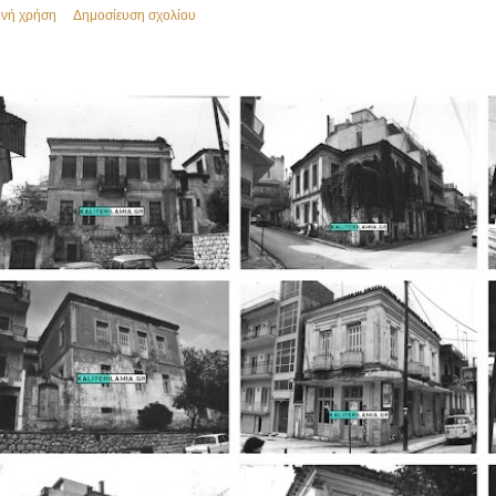
ινή χρήση
Δημοσίευση σχολίου