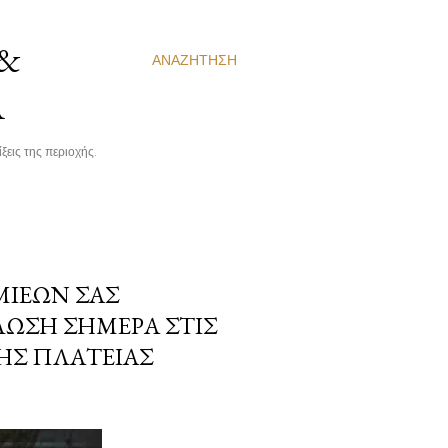
 &
ΑΝΑΖΉΤΗΣΗ
Α
ξεις της περιοχής.
ΙΈΩΝ ΣΑΣ
ΛΩΣΗ ΣΉΜΕΡΑ ΣΤΙΣ
ΤΗΣ ΠΛΑΤΕΊΑΣ