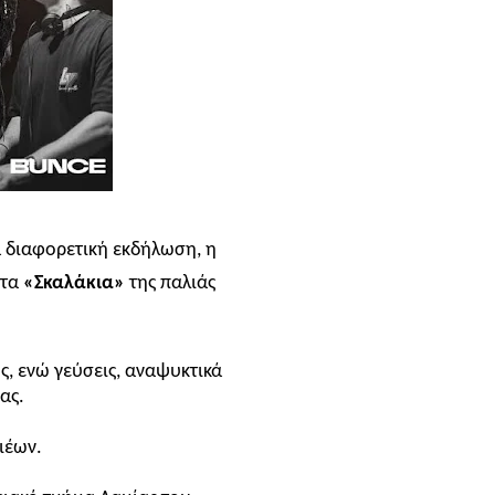
α διαφορετική εκδήλωση, η
στα
«Σκαλάκια»
της παλιάς
ς, ενώ γεύσεις, αναψυκτικά
ας.
ιέων.