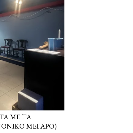
ΤΑ ΜΕ ΤΑ
ΤΟΝΙΚΌ ΜΈΓΑΡΟ)