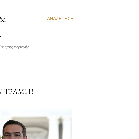
 &
ΑΝΑΖΉΤΗΣΗ
Α
ξεις της περιοχής.
Ν ΤΡΑΜΠ!