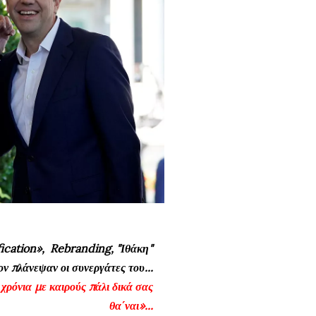
fication», Rebranding, "Ιθάκη"
ν πλάνεψαν οι συνεργάτες του...
χρόνια με καιρούς πάλι δικά σας
θα΄ναι»...