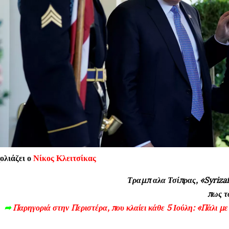
ολιάζει ο
Νίκος Κλειτσίκας
Τραμπ αλα Τσίπρας, «Syriza
πως το
➦
Παρηγοριά στην Περιστέρα, που κλαίει κάθε 5 Ιούλη: «Πάλι με 