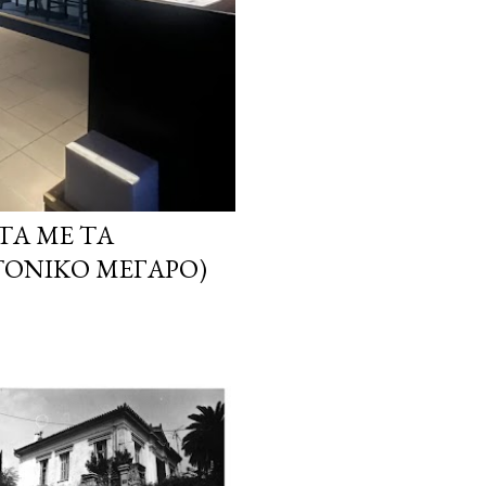
ΤΑ ΜΕ ΤΑ
ΤΟΝΙΚΌ ΜΈΓΑΡΟ)