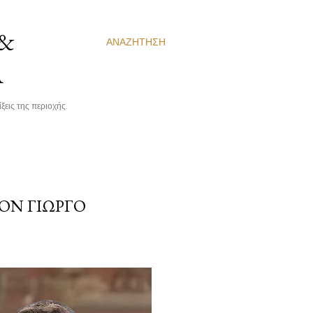
 &
ΑΝΑΖΉΤΗΣΗ
Α
ξεις της περιοχής.
ΟΝ ΓΙΏΡΓΟ