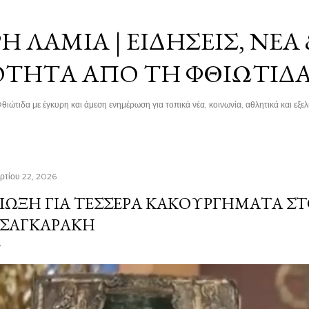
Μετάβαση στο κύριο περιεχόμενο
 ΛΑΜΊΑ | ΕΙΔΉΣΕΙΣ, ΝΈΑ
ΌΤΗΤΑ ΑΠΌ ΤΗ ΦΘΙΏΤΙΔ
θιώτιδα με έγκυρη και άμεση ενημέρωση για τοπικά νέα, κοινωνία, αθλητικά και εξελί
ρτίου 22, 2026
ΊΩΞΗ ΓΙΑ ΤΈΣΣΕΡΑ ΚΑΚΟΥΡΓΉΜΑΤΑ ΣΤ
ΣΑΓΚΑΡΆΚΗ