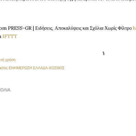
om PRESS-GR | Ειδήσεις, Αποκαλύψεις και Σχόλια Χωρίς Φίλτρο
h
a
IFTTT
ινή χρήση
κέτες
ΕΝΗΜΕΡΩΣΗ ΕΛΛΑΔΑ-ΚΟΣΜΟΣ
ΌΛΙΑ