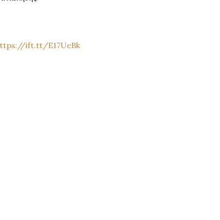
ttps://ift.tt/E17UeBk