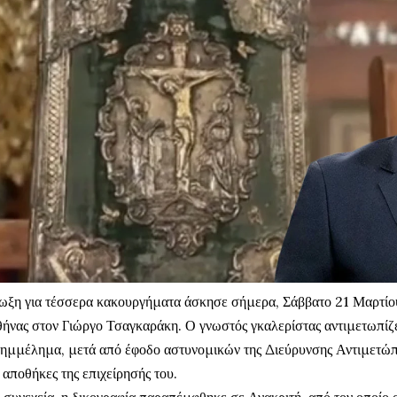
ωξη για τέσσερα κακουργήματα άσκησε σήμερα, Σάββατο 21 Μαρτίου
ήνας στον Γιώργο Τσαγκαράκη. Ο γνωστός γκαλερίστας αντιμετωπίζει
ημμέλημα, μετά από έφοδο αστυνομικών της Διεύρυνσης Αντιμετώ
 αποθήκες της επιχείρησής του.
 συνεχεία, η δικογραφία παραπέμφθηκε σε Ανακριτή, από τον οποίο 