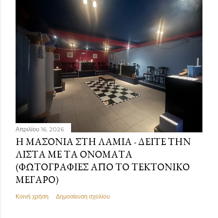
Απριλίου 16, 2026
Η ΜΑΣΟΝΊΑ ΣΤΗ ΛΑΜΊΑ - ΔΕΊΤΕ ΤΗΝ
ΛΊΣΤΑ ΜΕ ΤΑ ΟΝΌΜΑΤΑ
(ΦΩΤΟΓΡΑΦΊΕΣ ΑΠΌ ΤΟ ΤΕΚΤΟΝΙΚΌ
ΜΈΓΑΡΟ)
Κοινή χρήση
Δημοσίευση σχολίου