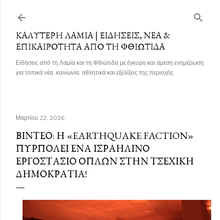
Μετάβαση στο κύριο περιεχόμενο
ΚΑΛΎΤΕΡΗ ΛΑΜΊΑ | ΕΙΔΉΣΕΙΣ, ΝΈΑ &
ΕΠΙΚΑΙΡΌΤΗΤΑ ΑΠΌ ΤΗ ΦΘΙΏΤΙΔΑ
Ειδήσεις από τη Λαμία και τη Φθιώτιδα με έγκυρη και άμεση ενημέρωση
για τοπικά νέα, κοινωνία, αθλητικά και εξελίξεις της περιοχής.
Μαρτίου 22, 2026
ΒΙΝΤΕΟ: Η «EARTHQUAKE FACTION»
ΠΥΡΠΟΛΕΊ ΈΝΑ ΙΣΡΑΗΛΙΝΌ
ΕΡΓΟΣΤΆΣΙΟ ΌΠΛΩΝ ΣΤΗΝ ΤΣΕΧΙΚΉ
ΔΗΜΟΚΡΑΤΊΑ!