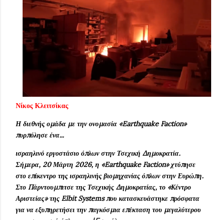
Νίκος Κλειτσίκας
Η διεθνής ομάδα με την ονομασία «Earthquake Faction»
πυρπόλησε ένα...
ισραηλινό εργοστάσιο όπλων στην Τσεχική Δημοκρατία.
Σήμερα, 20 Μάρτη 2026, η «Earthquake Faction» χτύπησε
στο επίκεντρο της ισραηλινής βιομηχανίας όπλων στην Ευρώπη.
Στο Πάρντουμπιτσε της Τσεχικής Δημοκρατίας, το «Κέντρο
Αριστείας» της Elbit Systems που κατασκευάστηκε πρόσφατα
για να εξυπηρετήσει την παγκόσμια επέκταση του μεγαλύτερου