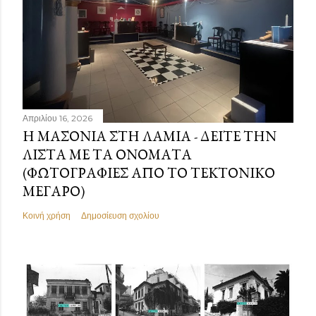
Απριλίου 16, 2026
Η ΜΑΣΟΝΊΑ ΣΤΗ ΛΑΜΊΑ - ΔΕΊΤΕ ΤΗΝ
ΛΊΣΤΑ ΜΕ ΤΑ ΟΝΌΜΑΤΑ
(ΦΩΤΟΓΡΑΦΊΕΣ ΑΠΌ ΤΟ ΤΕΚΤΟΝΙΚΌ
ΜΈΓΑΡΟ)
Κοινή χρήση
Δημοσίευση σχολίου