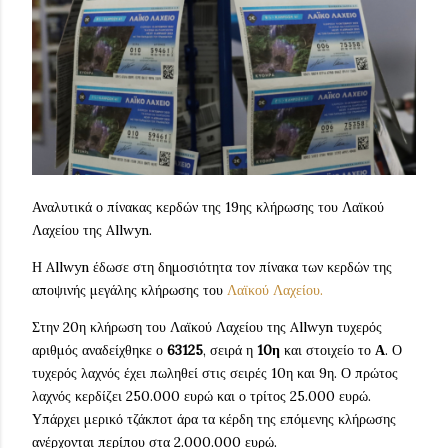
Αναλυτικά ο πίνακας κερδών της 19ης κλήρωσης του Λαϊκού
Λαχείου της Allwyn.
Η Allwyn έδωσε στη δημοσιότητα τον πίνακα των κερδών της
αποψινής μεγάλης κλήρωσης του
Λαϊκού Λαχείου.
Στην 20η κλήρωση του Λαϊκού Λαχείου της Allwyn τυχερός
αριθμός αναδείχθηκε ο
63125
, σειρά η
10η
και στοιχείο το
Α
. Ο
τυχερός λαχνός έχει πωληθεί στις σειρές 10η και 9η. Ο πρώτος
λαχνός κερδίζει 250.000 ευρώ και ο τρίτος 25.000 ευρώ.
Υπάρχει μερικό τζάκποτ άρα τα κέρδη της επόμενης κλήρωσης
ανέρχονται περίπου στα 2.000.000 ευρώ.