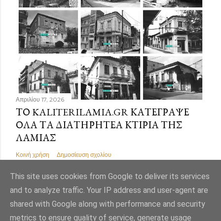
Απριλίου 17, 2026
ΤΟ KALITERILAMIA.GR ΚΑΤΈΓΡΑΨΕ
ΌΛΑ ΤΑ ΔΙΑΤΗΡΗΤΈΑ ΚΤΊΡΙΑ ΤΗΣ
ΛΑΜΊΑΣ
Κοινή χρήση
Δημοσίευση σχολίου
This site uses cookies from Google to deliver its services
and to analyze traffic. Your IP address and user-agent are
shared with Google along with performance and security
Από το Blogger
metrics to ensure quality of service, generate usage