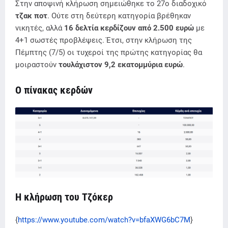
Στην αποψινή κλήρωση σημειώθηκε το 27ο διαδοχικό
τζακ ποτ
. Ούτε στη δεύτερη κατηγορία βρέθηκαν
νικητές, αλλά
16 δελτία κερδίζουν από 2.500 ευρώ
με
4+1 σωστές προβλέψεις. Έτσι, στην κλήρωση της
Πέμπτης (7/5) οι τυχεροί της πρώτης κατηγορίας θα
μοιραστούν
τουλάχιστον 9,2 εκατομμύρια ευρώ
.
Ο πίνακας κερδών
Η κλήρωση του Τζόκερ
{
https://www.youtube.com/watch?v=bfaXWG6bC7M
}