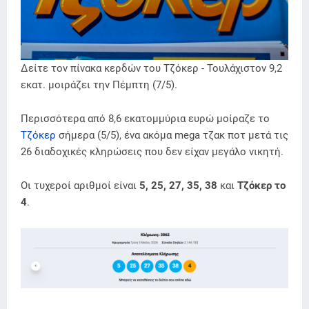
Δείτε τον πίνακα κερδών του Τζόκερ - Τουλάχιστον 9,2
εκατ. μοιράζει την Πέμπτη (7/5).
Περισσότερα από 8,6 εκατομμύρια ευρώ μοίραζε το
Τζόκερ
σήμερα (5/5), ένα ακόμα mega τζακ ποτ μετά τις
26 διαδοχικές κληρώσεις που δεν είχαν μεγάλο νικητή.
Οι τυχεροί αριθμοί είναι
5, 25, 27, 35, 38
και
Τζόκερ το
4
.