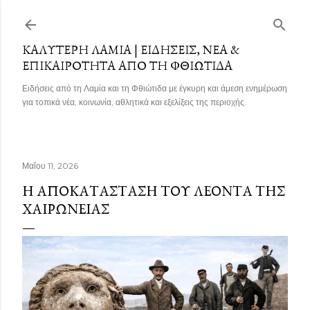
Μετάβαση στο κύριο περιεχόμενο
ΚΑΛΎΤΕΡΗ ΛΑΜΊΑ | ΕΙΔΉΣΕΙΣ, ΝΈΑ &
ΕΠΙΚΑΙΡΌΤΗΤΑ ΑΠΌ ΤΗ ΦΘΙΏΤΙΔΑ
Ειδήσεις από τη Λαμία και τη Φθιώτιδα με έγκυρη και άμεση ενημέρωση
για τοπικά νέα, κοινωνία, αθλητικά και εξελίξεις της περιοχής.
Μαΐου 11, 2026
Η ΑΠΟΚΑΤΆΣΤΑΣΗ ΤΟΥ ΛΈΟΝΤΑ ΤΗΣ
ΧΑΙΡΏΝΕΙΑΣ