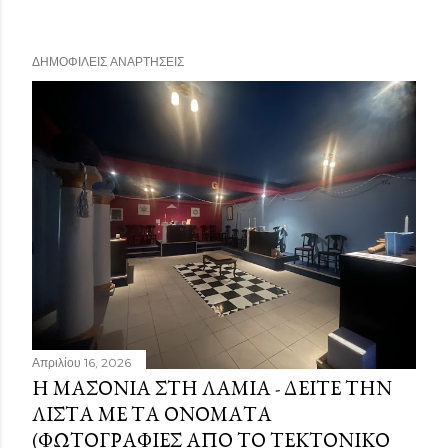
ΔΗΜΟΦΙΛΕΊΣ ΑΝΑΡΤΉΣΕΙΣ
Απριλίου 16, 2026
Η ΜΑΣΟΝΊΑ ΣΤΗ ΛΑΜΊΑ - ΔΕΊΤΕ ΤΗΝ
ΛΊΣΤΑ ΜΕ ΤΑ ΟΝΌΜΑΤΑ
(ΦΩΤΟΓΡΑΦΊΕΣ ΑΠΌ ΤΟ ΤΕΚΤΟΝΙΚΌ