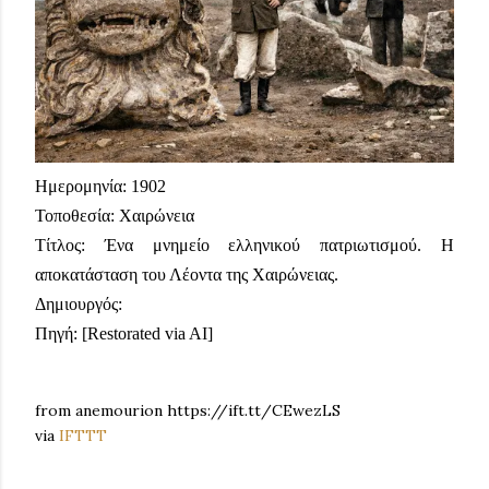
Ημερομηνία: 1902
Τοποθεσία: Χαιρώνεια
Τίτλος: Ένα μνημείο ελληνικού πατριωτισμού. Η
αποκατάσταση του Λέοντα της Χαιρώνειας.
Δημιουργός:
Πηγή: [Restorated via AI]
from anemourion https://ift.tt/CEwezLS
via
IFTTT