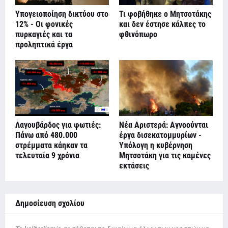
Υπογειοποίηση δικτύου στο
Τι φοβήθηκε ο Μητσοτάκης
12% - Οι φονικές
και δεν έστησε κάλπες το
πυρκαγιές και τα
φθινόπωρο
προληπτικά έργα
Λαγουβάρδος για φωτιές:
Νέα Αριστερά: Αγνοούνται
Πάνω από 480.000
έργα δισεκατομμυρίων -
στρέμματα κάηκαν τα
Υπόλογη η κυβέρνηση
τελευταία 9 χρόνια
Μητσοτάκη για τις καμένες
εκτάσεις
Δημοσίευση σχολίου