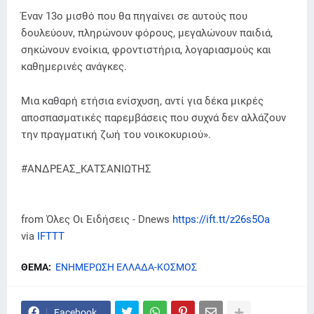
Έναν 13ο μισθό που θα πηγαίνει σε αυτούς που
δουλεύουν, πληρώνουν φόρους, μεγαλώνουν παιδιά,
σηκώνουν ενοίκια, φροντιστήρια, λογαριασμούς και
καθημερινές ανάγκες.
Μια καθαρή ετήσια ενίσχυση, αντί για δέκα μικρές
αποσπασματικές παρεμβάσεις που συχνά δεν αλλάζουν
την πραγματική ζωή του νοικοκυριού».
#ΑΝΔΡΕΑΣ_ΚΑΤΣΑΝΙΩΤΗΣ
from Όλες Οι Ειδήσεις - Dnews
https://ift.tt/z26s5Oa
via
IFTTT
ΘΕΜΑ:
ΕΝΗΜΕΡΩΣΗ ΕΛΛΑΔΑ-ΚΟΣΜΟΣ
Facebook