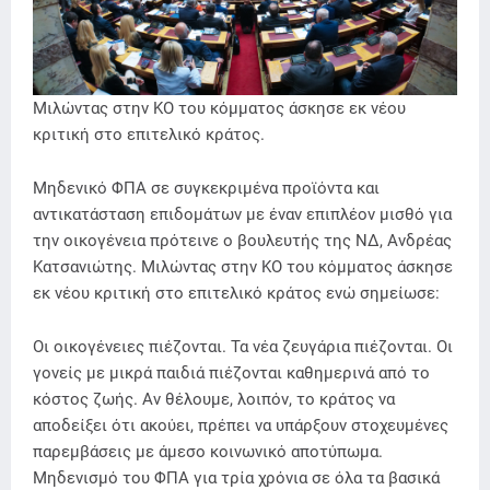
Μιλώντας στην ΚΟ του κόμματος άσκησε εκ νέου
κριτική στο επιτελικό κράτος.
Μηδενικό ΦΠΑ σε συγκεκριμένα προϊόντα και
αντικατάσταση επιδομάτων με έναν επιπλέον μισθό για
την οικογένεια πρότεινε ο βουλευτής της ΝΔ, Ανδρέας
Κατσανιώτης. Μιλώντας στην ΚΟ του κόμματος άσκησε
εκ νέου κριτική στο επιτελικό κράτος ενώ σημείωσε:
Οι οικογένειες πιέζονται. Τα νέα ζευγάρια πιέζονται. Οι
γονείς με μικρά παιδιά πιέζονται καθημερινά από το
κόστος ζωής. Αν θέλουμε, λοιπόν, το κράτος να
αποδείξει ότι ακούει, πρέπει να υπάρξουν στοχευμένες
παρεμβάσεις με άμεσο κοινωνικό αποτύπωμα.
Μηδενισμό του ΦΠΑ για τρία χρόνια σε όλα τα βασικά