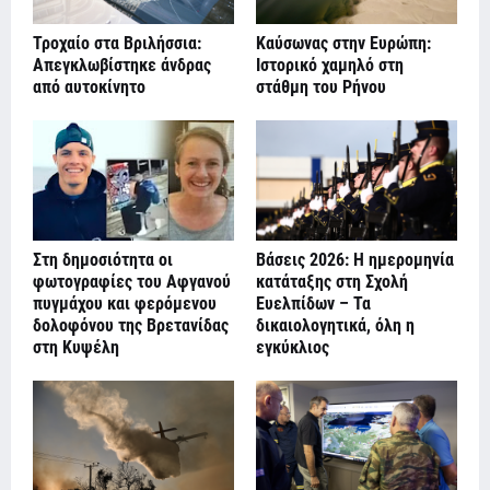
Τροχαίο στα Βριλήσσια:
Καύσωνας στην Ευρώπη:
Απεγκλωβίστηκε άνδρας
Ιστορικό χαμηλό στη
από αυτοκίνητο
στάθμη του Ρήνου
Στη δημοσιότητα οι
Βάσεις 2026: Η ημερομηνία
φωτογραφίες του Αφγανού
κατάταξης στη Σχολή
πυγμάχου και φερόμενου
Ευελπίδων – Τα
δολοφόνου της Βρετανίδας
δικαιολογητικά, όλη η
στη Κυψέλη
εγκύκλιος