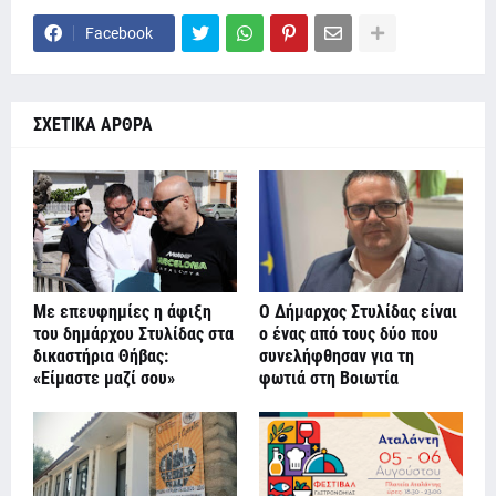
Facebook
ΣΧΕΤΙΚΑ ΑΡΘΡΑ
Με επευφημίες η άφιξη
Ο Δήμαρχος Στυλίδας είναι
του δημάρχου Στυλίδας στα
ο ένας από τους δύο που
δικαστήρια Θήβας:
συνελήφθησαν για τη
«Είμαστε μαζί σου»
φωτιά στη Βοιωτία