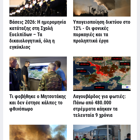
Βάσεις 2026: Η ημερομηνία
Υπογειοποίηση δικτύου στο
κατάταξης στη Σχολή
12% - Οι φονικές
Ευελπίδων – Τα
πυρκαγιές και τα
δικαιολογητικά, όλη η
προληπτικά έργα
εγκύκλιος
Τι φοβήθηκε ο Μητσοτάκης
Λαγουβάρδος για φωτιές:
και δεν έστησε κάλπες το
Πάνω από 480.000
φθινόπωρο
στρέμματα κάηκαν τα
τελευταία 9 χρόνια