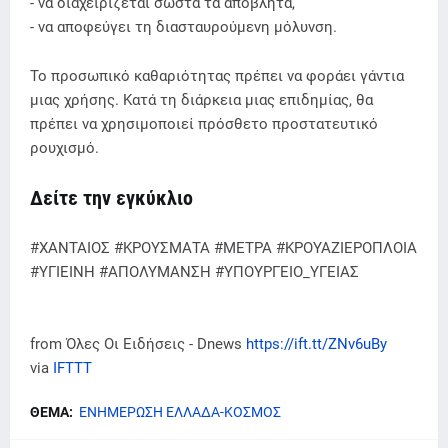
- να διαχειρίζεται σωστά τα απόβλητα,
- να αποφεύγει τη διασταυρούμενη μόλυνση.
Το προσωπικό καθαριότητας πρέπει να φοράει γάντια
μιας χρήσης. Κατά τη διάρκεια μιας επιδημίας, θα
πρέπει να χρησιμοποιεί πρόσθετο προστατευτικό
ρουχισμό.
Δείτε την εγκύκλιο
#ΧΑΝΤΑΙΟΣ #ΚΡΟΥΣΜΑΤΑ #ΜΕΤΡΑ #ΚΡΟΥΑΖΙΕΡΟΠΛΟΙΑ
#ΥΓΙΕΙΝΗ #ΑΠΟΛΥΜΑΝΣΗ #ΥΠΟΥΡΓΕΙΟ_ΥΓΕΙΑΣ
from Όλες Οι Ειδήσεις - Dnews
https://ift.tt/ZNv6uBy
via
IFTTT
ΘΕΜΑ:
ΕΝΗΜΕΡΩΣΗ ΕΛΛΑΔΑ-ΚΟΣΜΟΣ