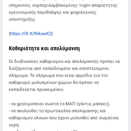
υπηρεσίες, συμπεριλαμβανομένης τυχόν απαραίτητης
υγειονομικής περίθαλψης και ψυχολογικής
υποστήριξης.
{
https://ift.tt/NikawK2
}
Καθαριότητα και απολύμανση
Οι διαδικασίες καθαρισμού και απολύμανσης πρέπει να
διεξάγονται από εκπαιδευμένο και εποπτευόμενο
πλήρωμα. Το πλήρωμα που είναι αρμόδιο για τον
καθαρισμό μολυσμένων χώρων θα πρέπει να
εκπαιδεύεται προκειμένου:
- να χρησιμοποιεί σωστά τα ΜΑΠ (γάντια, μάσκες),
- να ακολουθεί τα πρωτόκολλα απολύμανσης και
καθαρισμού υλικών που έχουν μολυνθεί από σωματικά
υγρά,