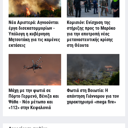
Νέα Αριστερά: Αγνοούνται
Κομισιόν: Ενίσχυση της
έργα δισεκατομμυρίων -
στήριξης προς το Μαρόκο
Υπόλογη η κυβέρνηση
για την αποτροπή νέας
Μητσοτάκη για τις καμένες
μεταναστευτικής κρίσης
εκτάσεις
στη Θέουτα
Μάχη με την φωτιά σε
Φωτιά στη Βοιωτία: Η
Πόρτο Γερμενό, Βένιζα και
απάντηση Γιάνναρου για τον
Ψάθα - Νέο μέτωπο και
χαρακτηρισμό «mega fire»
«112» στην Κεφαλονιά