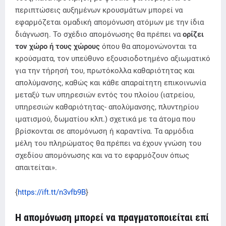
περιπτώσεις αυξημένων κρουσμάτων μπορεί να
εφαρμόζεται ομαδική απομόνωση ατόμων με την ίδια
διάγνωση. Το σχέδιο απομόνωσης θα πρέπει να
ορίζει
τον χώρο ή τους χώρους
όπου θα απομονώνονται τα
κρούσματα, τον υπεύθυνο εξουσιοδοτημένο αξιωματικό
για την τήρησή του, πρωτόκολλα καθαριότητας και
απολύμανσης, καθώς και κάθε απαραίτητη επικοινωνία
μεταξύ των υπηρεσιών εντός του πλοίου (ιατρείου,
υπηρεσιών καθαριότητας- απολύμανσης, πλυντηρίου
ιματισμού, δωματίου κλπ.) σχετικά με τα άτομα που
βρίσκονται σε απομόνωση ή καραντίνα. Τα αρμόδια
μέλη του πληρώματος θα πρέπει να έχουν γνώση του
σχεδίου απομόνωσης και να το εφαρμόζουν όπως
απαιτείται».
{
https://ift.tt/n3vfb9B
}
Η απομόνωση μπορεί να πραγματοποιείται επί