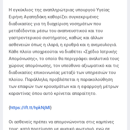
Η εγκύκλιος της αναπληρώτριας υπουργού Υγείας
Ειρήνη Αγαπηδάκη καθορίζει συγκεκριμένες
διαδικασίες για τη διαχείριση νοσημάτων που
μεταδίδονται μέσω του αναπνευστικού και του
γαστρεντερικού συστήματος, καθώς και άλλων
ασθενειών όπως η ιλαρά, η ερυθρά και η ανεμευλογιά.
Κάθε πλοίο υποχρεούται να διαθέτει «Σχέδιο Ιατρικής
Απομόνωσης», το οποίο θα περιγράφει αναλυτικά τους
χώρους απομόνωσης, τον υπεύθυνο αξιωματικό και τις
διαδικασίες επικοινωνίας μεταξύ των υπηρεσιών του
πλοίου. Παράλληλα, προβλέπεται η παρακολούθηση
των επαφών των κρουσμάτων και η εφαρμογή μέτρων
καραντίνας όπου αυτό κρίνεται απαραίτητο.
{
https://ift.tt/hpkNjMI
}
Οι ασθενείς πρέπει να απομονώνονται στις καμπίνες
τους, κατά προτίμηση με φυσικό φωτισμό, ενώ σε