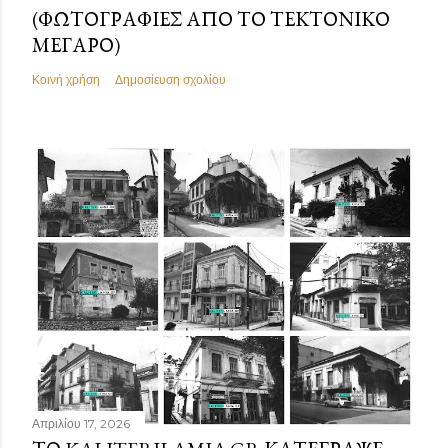
(ΦΩΤΟΓΡΑΦΊΕΣ ΑΠΌ ΤΟ ΤΕΚΤΟΝΙΚΌ
ΜΈΓΑΡΟ)
Κοινή χρήση
Δημοσίευση σχολίου
Απριλίου 17, 2026