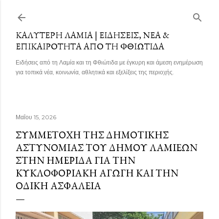
Μετάβαση στο κύριο περιεχόμενο
ΚΑΛΎΤΕΡΗ ΛΑΜΊΑ | ΕΙΔΉΣΕΙΣ, ΝΈΑ &
ΕΠΙΚΑΙΡΌΤΗΤΑ ΑΠΌ ΤΗ ΦΘΙΏΤΙΔΑ
Ειδήσεις από τη Λαμία και τη Φθιώτιδα με έγκυρη και άμεση ενημέρωση
για τοπικά νέα, κοινωνία, αθλητικά και εξελίξεις της περιοχής.
Μαΐου 15, 2026
ΣΥΜΜΕΤΟΧΉ ΤΗΣ ΔΗΜΟΤΙΚΉΣ
ΑΣΤΥΝΟΜΊΑΣ ΤΟΥ ΔΉΜΟΥ ΛΑΜΙΈΩΝ
ΣΤΗΝ ΗΜΕΡΊΔΑ ΓΙΑ ΤΗΝ
ΚΥΚΛΟΦΟΡΙΑΚΉ ΑΓΩΓΉ ΚΑΙ ΤΗΝ
ΟΔΙΚΉ ΑΣΦΆΛΕΙΑ