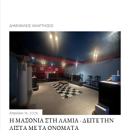
ΔΗΜΟΦΙΛΕΊΣ ΑΝΑΡΤΉΣΕΙΣ
Απριλίου 16, 2026
Η ΜΑΣΟΝΊΑ ΣΤΗ ΛΑΜΊΑ - ΔΕΊΤΕ ΤΗΝ
ΛΊΣΤΑ ΜΕ ΤΑ ΟΝΌΜΑΤΑ