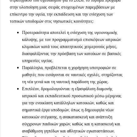
στρατηγικού του σχεδιασμού για το 2026, το Ίδρυμα προχωρά
στην υλοποίηση μιας σειράς στοχευμένων παρεμβάσεων με
επίκεντρο την υγεία, την εκπαίδευση και την ενίσχυση των
τοπικών υποδομών στις νησιωτικές κοινότητες:
Προτεραιότητα αποτελεί η ενίσχυση της υγειονομικής
κάλυψης, με τον προγραμματισμό επισκέψεων ιατρικών
κλιμακίων κατά τους απαιτητικούς χειμερινούς μήνες,
διασφαλίζοντας την πρόσβαση των κατοίκων σε βασικές
υπηρεσίες υγείας.
Παράλληλα, προβλέπεται η χορήγηση υποτροφιών σε
μαθητές που εισάγονται σε ναυτικές σχολές, στηρίζοντας
τη νέα γενιά και τη ναυτική παράδοση της χώρας.
Επιπλέον, δρομολογούνται: η εξασφάλιση διαμονής
ιατρικού και εκπαιδευτικού προσωπικού μέσω μέριμνας
για την ενοικίαση κατάλληλων κατοικιών, καθώς και
σημαντικά έργα υποδομών, όπως η δημιουργία νέων
κατοικιών στέγασης, η ανακατασκευή και ανάπτυξη
σύγχρονων παιδικών χαρών, καθώς και η κατασκευή και
αναβάθμιση γηπέδων και αθλητικών εγκαταστάσεων.