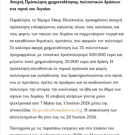
Ανοιχτή Πρόσκληση χρηματοδότησης πολιτιστικών δράσεων
στα νησιά του Αιγαίου
Παράλληλα, το Ίδρυμα Τάκης Ηλιόπουλος προκηρύσσει ανοιχτή
πρόσκληση ενδιαφέροντος καλώντας όλους τους κατοίκους και
τους φορείς των νησιών του Αιγαίου να συμμετάσχουν ενεργά και
να καταθέσουν θεματικές προτάσεις που αφορούν τον πολιτισμό.
Το κάλεσμα αφορά χρηματοδότηση έως 25 πολιτιστικών
προγραμμάτων, με συνολικό προϋπολογισμό 500.000 ευρώ και
μέγιστο ποσό χρηματοδότησης 20.000 ευρώ ανά δράση. Η
πρόσκληση απευθύνεται σε νομικά πρόσωπα και φορείς
πολιτισμού και εκπαίδευσης που δραστηριοποιούνται στα νησιά,
ενώ οι προτάσεις πρέπει να προάγουν και να αναδεικνύουν τον
πολιτισμό, την ιστορία, την κουλτούρα, τα ήθη και τα έθιμα των
νησιών του Αιγαίου. Η υποβολή αιτήσεων γίνεται μόνο
ηλεκτρονικά από 7 Μαΐου έως 1 Ιουλίου 2026 μέσω της
ιστοσελίδας
iliopoulosfoundation.org
. Η ανακοίνωση των
αποτελεσμάτων θα γίνει έως τις 20 Ιουλίου 2026.
Ταυτόχρονα με τις παραπάνω ενέργειες και στο πλαίσιο του