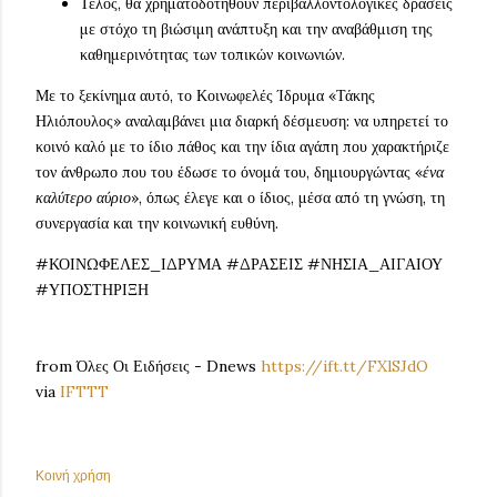
Τέλος, θα χρηματοδοτηθούν περιβαλλοντολογικές δράσεις
με στόχο τη βιώσιμη ανάπτυξη και την αναβάθμιση της
καθημερινότητας των τοπικών κοινωνιών.
Με το ξεκίνημα αυτό, το Κοινωφελές Ίδρυμα «Τάκης
Ηλιόπουλος» αναλαμβάνει μια διαρκή δέσμευση: να υπηρετεί το
κοινό καλό με το ίδιο πάθος και την ίδια αγάπη που χαρακτήριζε
τον άνθρωπο που του έδωσε το όνομά του, δημιουργώντας «
ένα
καλύτερο αύριο
», όπως έλεγε και ο ίδιος, μέσα από τη γνώση, τη
συνεργασία και την κοινωνική ευθύνη.
#ΚΟΙΝΩΦΕΛΕΣ_ΙΔΡΥΜΑ #ΔΡΑΣΕΙΣ #ΝΗΣΙΑ_ΑΙΓΑΙΟΥ
#ΥΠΟΣΤΗΡΙΞΗ
from Όλες Οι Ειδήσεις - Dnews
https://ift.tt/FXlSJdO
via
IFTTT
Κοινή χρήση