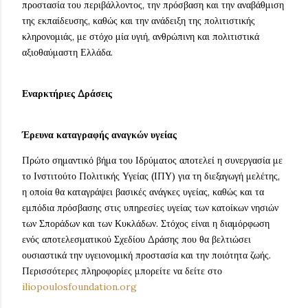
προστασία του περιβάλλοντος, την πρόσβαση και την αναβάθμιση
της εκπαίδευσης, καθώς και την ανάδειξη της πολιτιστικής
κληρονομιάς, με στόχο μία υγιή, ανθρώπινη και πολιτιστικά
αξιοθαύμαστη Ελλάδα.
Εναρκτήριες Δράσεις
Έρευνα καταγραφής αναγκών υγείας
Πρώτο σημαντικό βήμα του Ιδρύματος αποτελεί η συνεργασία με
το Ινστιτούτο Πολιτικής Υγείας (ΙΠΥ) για τη διεξαγωγή μελέτης,
η οποία θα καταγράψει βασικές ανάγκες υγείας, καθώς και τα
εμπόδια πρόσβασης στις υπηρεσίες υγείας των κατοίκων νησιών
των Σποράδων και των Κυκλάδων. Στόχος είναι η διαμόρφωση
ενός αποτελεσματικού Σχεδίου Δράσης που θα βελτιώσει
ουσιαστικά την υγειονομική προστασία και την ποιότητα ζωής.
Περισσότερες πληροφορίες μπορείτε να δείτε στο
iliopoulosfoundation.org