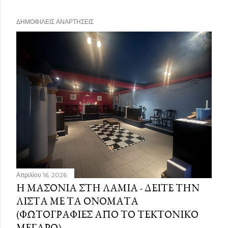
ΔΗΜΟΦΙΛΕΊΣ ΑΝΑΡΤΉΣΕΙΣ
Απριλίου 16, 2026
Η ΜΑΣΟΝΊΑ ΣΤΗ ΛΑΜΊΑ - ΔΕΊΤΕ ΤΗΝ
ΛΊΣΤΑ ΜΕ ΤΑ ΟΝΌΜΑΤΑ
(ΦΩΤΟΓΡΑΦΊΕΣ ΑΠΌ ΤΟ ΤΕΚΤΟΝΙΚΌ
ΜΈΓΑΡΟ)