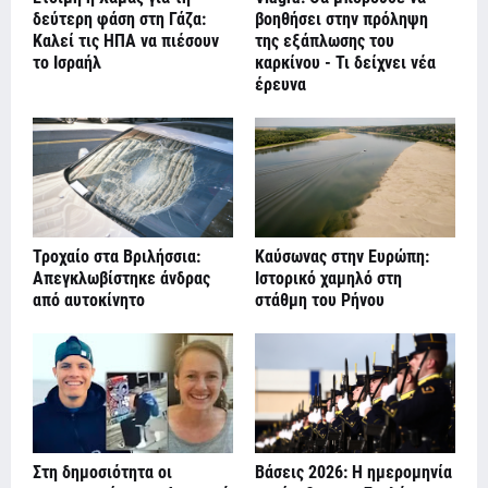
δεύτερη φάση στη Γάζα:
βοηθήσει στην πρόληψη
Καλεί τις ΗΠΑ να πιέσουν
της εξάπλωσης του
το Ισραήλ
καρκίνου - Τι δείχνει νέα
έρευνα
Τροχαίο στα Βριλήσσια:
Καύσωνας στην Ευρώπη:
Απεγκλωβίστηκε άνδρας
Ιστορικό χαμηλό στη
από αυτοκίνητο
στάθμη του Ρήνου
Στη δημοσιότητα οι
Βάσεις 2026: Η ημερομηνία