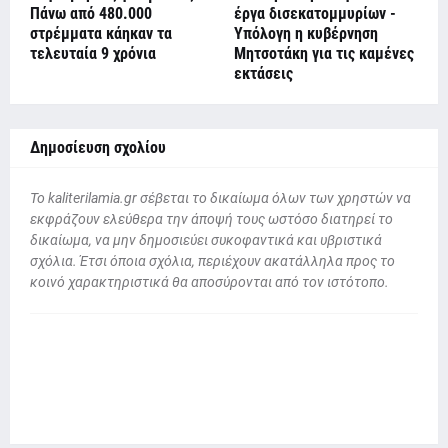
Πάνω από 480.000
έργα δισεκατομμυρίων -
στρέμματα κάηκαν τα
Υπόλογη η κυβέρνηση
τελευταία 9 χρόνια
Μητσοτάκη για τις καμένες
εκτάσεις
Δημοσίευση σχολίου
To kaliterilamia.gr σέβεται το δικαίωμα όλων των χρηστών να
εκφράζουν ελεύθερα την άποψή τους ωστόσο διατηρεί το
δικαίωμα, να μην δημοσιεύει συκοφαντικά και υβριστικά
σχόλια. Έτσι όποια σχόλια, περιέχουν ακατάλληλα προς το
κοινό χαρακτηριστικά θα αποσύρονται από τον ιστότοπο.