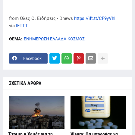
from Όλες Οι Ειδήσεις - Dnews
https://ift.tt/CF9yVhI
via
IFTTT
ΘΕΜΑ:
ΕΝΗΜΕΡΩΣΗ ΕΛΛΑΔΑ-ΚΟΣΜΟΣ
Facebook
ΣΧΕΤΙΚΑ ΑΡΘΡΑ
Έτοιμη η Χαμάς για τη
Viagra: Θα μπορούσε να