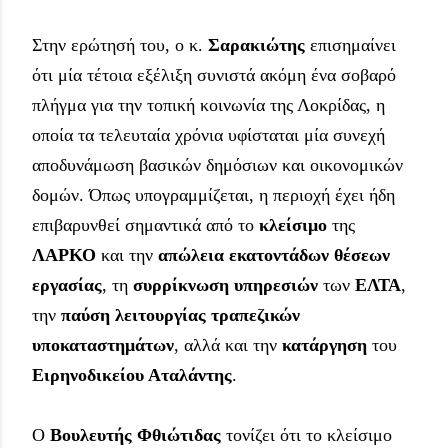
Στην ερώτησή του, ο κ. 
Σαρακιώτης
 επισημαίνει 
ότι μία τέτοια εξέλιξη συνιστά ακόμη ένα σοβαρό 
πλήγμα για την τοπική κοινωνία της Λοκρίδας, η 
οποία τα τελευταία χρόνια υφίσταται μία συνεχή 
αποδυνάμωση βασικών δημόσιων και οικονομικών 
δομών. Όπως υπογραμμίζεται, η περιοχή έχει ήδη 
επιβαρυνθεί σημαντικά από το 
κλείσιμο
 της 
ΛΑΡΚΟ 
και την
 απώλεια εκατοντάδων θέσεων 
εργασίας
, τη 
συρρίκνωση υπηρεσιών
 των 
ΕΛΤΑ
, 
την 
παύση λειτουργίας τραπεζικών 
υποκαταστημάτων
, αλλά και την 
κατάργηση
 του 
Ειρηνοδικείου Αταλάντης
. 
Ο 
Βουλευτής Φθιώτιδας
 τονίζει ότι το κλείσιμο 