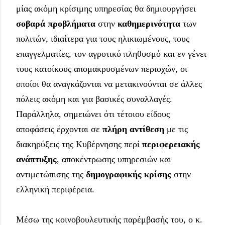
μίας ακόμη κρίσιμης υπηρεσίας θα δημιουργήσει 
σοβαρά προβλήματα
 στην 
καθημερινότητα
 των 
πολιτών, ιδιαίτερα για τους ηλικιωμένους, τους 
επαγγελματίες, τον αγροτικό πληθυσμό και εν γένει 
τους κατοίκους απομακρυσμένων περιοχών, οι 
οποίοι θα αναγκάζονται να μετακινούνται σε άλλες 
πόλεις ακόμη και για βασικές συναλλαγές. 
Παράλληλα, σημειώνει ότι τέτοιου είδους 
αποφάσεις έρχονται σε 
πλήρη αντίθεση
 με τις 
διακηρύξεις της Κυβέρνησης περί 
περιφερειακής 
ανάπτυξης
, αποκέντρωσης υπηρεσιών και 
αντιμετώπισης της 
δημογραφικής κρίσης
 στην 
ελληνική περιφέρεια.
Μέσω της κοινοβουλευτικής παρέμβασής του, ο κ. 