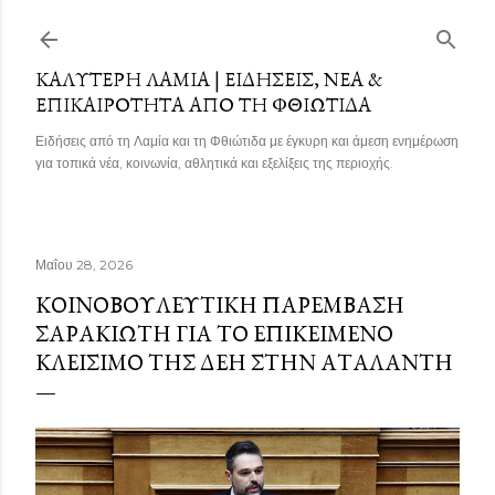
Μετάβαση στο κύριο περιεχόμενο
ΚΑΛΎΤΕΡΗ ΛΑΜΊΑ | ΕΙΔΉΣΕΙΣ, ΝΈΑ &
ΕΠΙΚΑΙΡΌΤΗΤΑ ΑΠΌ ΤΗ ΦΘΙΏΤΙΔΑ
Ειδήσεις από τη Λαμία και τη Φθιώτιδα με έγκυρη και άμεση ενημέρωση
για τοπικά νέα, κοινωνία, αθλητικά και εξελίξεις της περιοχής.
Μαΐου 28, 2026
ΚΟΙΝΟΒΟΥΛΕΥΤΙΚΉ ΠΑΡΈΜΒΑΣΗ
ΣΑΡΑΚΙΏΤΗ ΓΙΑ ΤΟ ΕΠΙΚΕΊΜΕΝΟ
ΚΛΕΊΣΙΜΟ ΤΗΣ ΔΕΗ ΣΤΗΝ ΑΤΑΛΆΝΤΗ