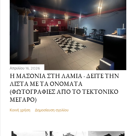
Απριλίου 16, 2026
Η ΜΑΣΟΝΊΑ ΣΤΗ ΛΑΜΊΑ - ΔΕΊΤΕ ΤΗΝ
ΛΊΣΤΑ ΜΕ ΤΑ ΟΝΌΜΑΤΑ
(ΦΩΤΟΓΡΑΦΊΕΣ ΑΠΌ ΤΟ ΤΕΚΤΟΝΙΚΌ
ΜΈΓΑΡΟ)
Κοινή χρήση
Δημοσίευση σχολίου