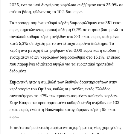
2025, ενώ τα υπό διαχείριση κεφάλαια αυξήθηκαν κατά 25,9% σε
ετήσια βάση, φθάνοντας τα 10,2 δισ. ευρώ.
Τα προσαρμοσμένα καθαρά κέρδη διαμορφώθηκαν στα 351 εκατ.
ευρώ, σημειώνοντας οριακή αύξηση 0,7% σε ετήσια βάση, ενώ τα
συνολικά καθαρά κέρδη ανήλθαν στα 331 εκατ. ευρώ, αυξημένα
κατά 5,3% σε σχέση με το αντίστοιχο περσινό διάστημα. Τα
κέρδη ανά μετοχή διατηρήθηκαν στα 0,09 ευρώ και η απόδοση
ενσώματων ιδίων κεφαλαίων διαμορφώθηκε στο 15,1%, επίπεδο
που παραμένει ιδιαίτερα υψηλό για τα ευρωπαϊκά τραπεζικά
δεδομένα.
Σημαντική ήταν η συμβολή των διεθνών δραστηριοτήτων στην
κερδοφορία του Ομίλου, καθώς οι μονάδες εκτός Ελλάδος
συνεισέφεραν το 47% των προσαρμοσμένων καθαρών κερδών.
Στην Κύπρο, τα προσαρμοσμένα καθαρά κέρδη ανήλθαν σε 103
εκατ. ευρώ, ενώ στη Βουλγαρία καταγράφηκαν κέρδη 65 εκατ.
ευρώ.
Η πιστωτική επέκταση παρέμεινε ισχυρή, με τις νέες χορηγήσεις