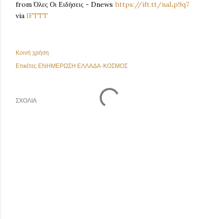
from Όλες Οι Ειδήσεις - Dnews
https://ift.tt/naLp9q7
via
IFTTT
Κοινή χρήση
Ετικέτες
ΕΝΗΜΕΡΩΣΗ ΕΛΛΑΔΑ-ΚΟΣΜΟΣ
ΣΧΌΛΙΑ