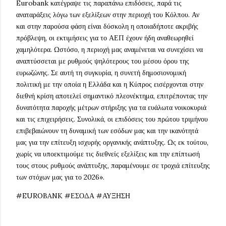
Eurobank κατέγραψε τις παραπάνω επιδόσεις, παρά τις
αναταράξεις λόγω των εξελίξεων στην περιοχή του Κόλπου. Αν
και στην παρούσα φάση είναι δύσκολη η οποιαδήποτε ακριβής
πρόβλεψη, οι εκτιμήσεις για το ΑΕΠ έχουν ήδη αναθεωρηθεί
χαμηλότερα. Ωστόσο, η περιοχή μας αναμένεται να συνεχίσει να
αναπτύσσεται με ρυθμούς ψηλότερους του μέσου όρου της
ευρωζώνης. Σε αυτή τη συγκυρία, η συνετή δημοσιονομική
πολιτική με την οποία η Ελλάδα και η Κύπρος εισέρχονται στην
διεθνή κρίση αποτελεί σημαντικό πλεονέκτημα, επιτρέποντας την
δυνατότητα παροχής μέτρων στήριξης για τα ευάλωτα νοικοκυριά
και τις επιχειρήσεις. Συνολικά, οι επιδόσεις του πρώτου τριμήνου
επιβεβαιώνουν τη δυναμική των εσόδων μας και την ικανότητά
μας για την επίτευξη ισχυρής οργανικής ανάπτυξης. Ως εκ τούτου,
χωρίς να υποεκτιμούμε τις διεθνείς εξελίξεις και την επίπτωσή
τους στους ρυθμούς ανάπτυξης, παραμένουμε σε τροχιά επίτευξης
των στόχων μας για το 2026».
#EUROBANK #ΕΣΟΔΑ #ΑΥΞΗΣΗ