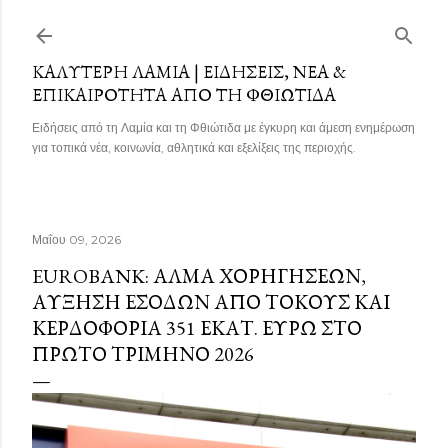
Μετάβαση στο κύριο περιεχόμενο
ΚΑΛΎΤΕΡΗ ΛΑΜΊΑ | ΕΙΔΉΣΕΙΣ, ΝΈΑ &
ΕΠΙΚΑΙΡΌΤΗΤΑ ΑΠΌ ΤΗ ΦΘΙΏΤΙΔΑ
Ειδήσεις από τη Λαμία και τη Φθιώτιδα με έγκυρη και άμεση ενημέρωση
για τοπικά νέα, κοινωνία, αθλητικά και εξελίξεις της περιοχής.
Μαΐου 09, 2026
EUROBANK: ΆΛΜΑ ΧΟΡΗΓΉΣΕΩΝ,
ΑΎΞΗΣΗ ΕΣΌΔΩΝ ΑΠΌ ΤΌΚΟΥΣ ΚΑΙ
ΚΕΡΔΟΦΟΡΊΑ 351 ΕΚΑΤ. ΕΥΡΏ ΣΤΟ
ΠΡΏΤΟ ΤΡΊΜΗΝΟ 2026