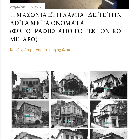
Απριλίου 16, 2026
Η ΜΑΣΟΝΊΑ ΣΤΗ ΛΑΜΊΑ - ΔΕΊΤΕ ΤΗΝ
ΛΊΣΤΑ ΜΕ ΤΑ ΟΝΌΜΑΤΑ
(ΦΩΤΟΓΡΑΦΊΕΣ ΑΠΌ ΤΟ ΤΕΚΤΟΝΙΚΌ
ΜΈΓΑΡΟ)
Κοινή χρήση
Δημοσίευση σχολίου