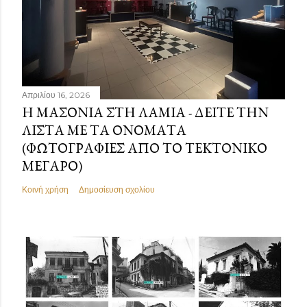
Απριλίου 16, 2026
Η ΜΑΣΟΝΊΑ ΣΤΗ ΛΑΜΊΑ - ΔΕΊΤΕ ΤΗΝ
ΛΊΣΤΑ ΜΕ ΤΑ ΟΝΌΜΑΤΑ
(ΦΩΤΟΓΡΑΦΊΕΣ ΑΠΌ ΤΟ ΤΕΚΤΟΝΙΚΌ
ΜΈΓΑΡΟ)
Κοινή χρήση
Δημοσίευση σχολίου