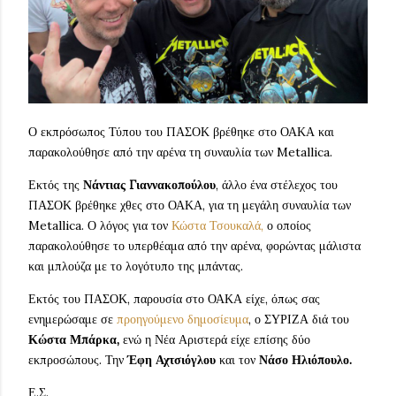
Ο εκπρόσωπος Τύπου του ΠΑΣΟΚ βρέθηκε στο ΟΑΚΑ και
παρακολούθησε από την αρένα τη συναυλία των Metallica.
Εκτός της
Νάντιας Γιαννακοπούλου
, άλλο ένα στέλεχος του
ΠΑΣΟΚ βρέθηκε χθες στο ΟΑΚΑ, για τη μεγάλη συναυλία των
Metallica. Ο λόγος για τον
Κώστα Τσουκαλά,
ο οποίος
παρακολούθησε το υπερθέαμα από την αρένα, φορώντας μάλιστα
και μπλούζα με το λογότυπο της μπάντας.
Εκτός του ΠΑΣΟΚ, παρουσία στο ΟΑΚΑ είχε, όπως σας
ενημερώσαμε σε
προηγούμενο δημοσίευμα
, ο ΣΥΡΙΖΑ διά του
Κώστα Μπάρκα,
ενώ η Νέα Αριστερά είχε επίσης δύο
εκπροσώπους. Την
Έφη Αχτσιόγλου
και τον
Νάσο Ηλιόπουλο.
Ε.Σ.