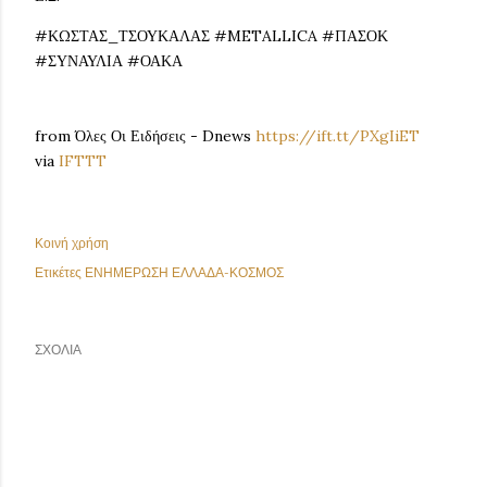
#ΚΩΣΤΑΣ_ΤΣΟΥΚΑΛΑΣ #METALLICA #ΠΑΣΟΚ
#ΣΥΝΑΥΛΙΑ #ΟΑΚΑ
from Όλες Οι Ειδήσεις - Dnews
https://ift.tt/PXgIiET
via
IFTTT
Κοινή χρήση
Ετικέτες
ΕΝΗΜΕΡΩΣΗ ΕΛΛΑΔΑ-ΚΟΣΜΟΣ
ΣΧΌΛΙΑ