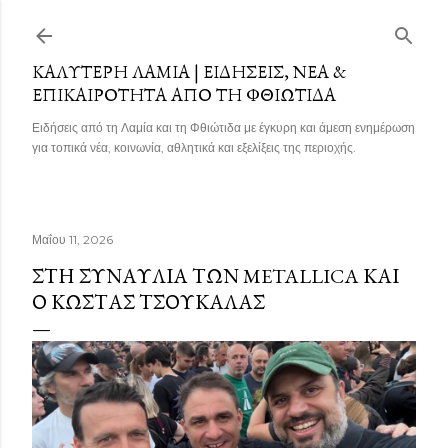
Μετάβαση στο κύριο περιεχόμενο
ΚΑΛΎΤΕΡΗ ΛΑΜΊΑ | ΕΙΔΉΣΕΙΣ, ΝΈΑ &
ΕΠΙΚΑΙΡΌΤΗΤΑ ΑΠΌ ΤΗ ΦΘΙΏΤΙΔΑ
Ειδήσεις από τη Λαμία και τη Φθιώτιδα με έγκυρη και άμεση ενημέρωση
για τοπικά νέα, κοινωνία, αθλητικά και εξελίξεις της περιοχής.
Μαΐου 11, 2026
ΣΤΗ ΣΥΝΑΥΛΊΑ ΤΩΝ METALLICA ΚΑΙ
Ο ΚΏΣΤΑΣ ΤΣΟΥΚΑΛΆΣ