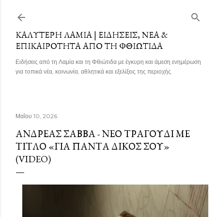
Μετάβαση στο κύριο περιεχόμενο
ΚΑΛΎΤΕΡΗ ΛΑΜΊΑ | ΕΙΔΉΣΕΙΣ, ΝΈΑ &
ΕΠΙΚΑΙΡΌΤΗΤΑ ΑΠΌ ΤΗ ΦΘΙΏΤΙΔΑ
Ειδήσεις από τη Λαμία και τη Φθιώτιδα με έγκυρη και άμεση ενημέρωση
για τοπικά νέα, κοινωνία, αθλητικά και εξελίξεις της περιοχής.
Μαΐου 10, 2026
ΑΝΔΡΈΑΣ ΣΆΒΒΑ - ΝΈΟ ΤΡΑΓΟΎΔΙ ΜΕ
ΤΊΤΛΟ «ΓΙΑ ΠΆΝΤΑ ΔΙΚΌΣ ΣΟΥ»
(VIDEO)