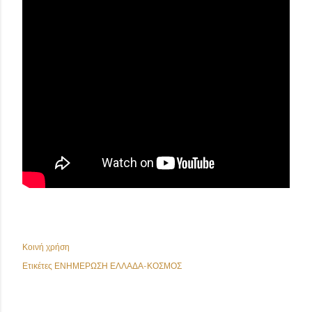
Κοινή χρήση
Ετικέτες
ΕΝΗΜΕΡΩΣΗ ΕΛΛΑΔΑ-ΚΟΣΜΟΣ