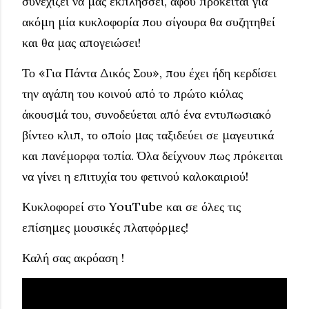
συνεχίζει να μας εκπλήσσει, αφού πρόκειται για
ακόμη μία κυκλοφορία που σίγουρα θα συζητηθεί
και θα μας απογειώσει!
Το «Για Πάντα Δικός Σου», που έχει ήδη κερδίσει
την αγάπη του κοινού από το πρώτο κιόλας
άκουσμά του, συνοδεύεται από ένα εντυπωσιακό
βίντεο κλιπ, το οποίο μας ταξιδεύει σε μαγευτικά
και πανέμορφα τοπία. Όλα δείχνουν πως πρόκειται
να γίνει η επιτυχία του φετινού καλοκαιριού!
Κυκλοφορεί στο YouTube και σε όλες τις
επίσημες μουσικές πλατφόρμες!
Καλή σας ακρόαση !