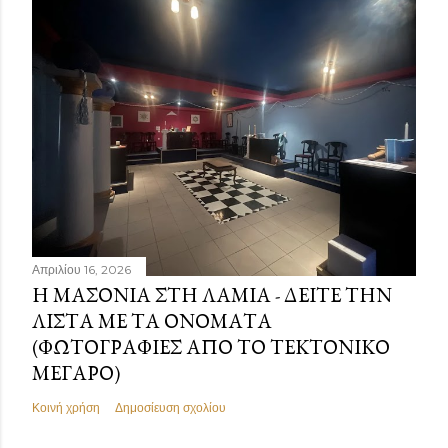
Απριλίου 16, 2026
Η ΜΑΣΟΝΊΑ ΣΤΗ ΛΑΜΊΑ - ΔΕΊΤΕ ΤΗΝ
ΛΊΣΤΑ ΜΕ ΤΑ ΟΝΌΜΑΤΑ
(ΦΩΤΟΓΡΑΦΊΕΣ ΑΠΌ ΤΟ ΤΕΚΤΟΝΙΚΌ
ΜΈΓΑΡΟ)
Κοινή χρήση
Δημοσίευση σχολίου