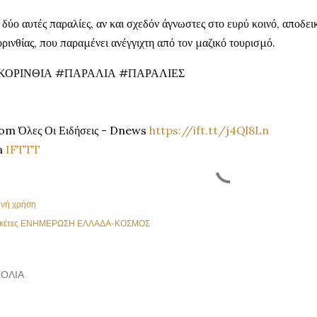
 δύο αυτές παραλίες, αν και σχεδόν άγνωστες στο ευρύ κοινό, αποδει
ρινθίας, που παραμένει ανέγγιχτη από τον μαζικό τουρισμό.
ΚΟΡΙΝΘΙΑ #ΠΑΡΑΛΙΑ #ΠΑΡΑΛΙΕΣ
om Όλες Οι Ειδήσεις - Dnews
https://ift.tt/j4Ql8Ln
a
IFTTT
ινή χρήση
κέτες
ΕΝΗΜΕΡΩΣΗ ΕΛΛΑΔΑ-ΚΟΣΜΟΣ
ΌΛΙΑ