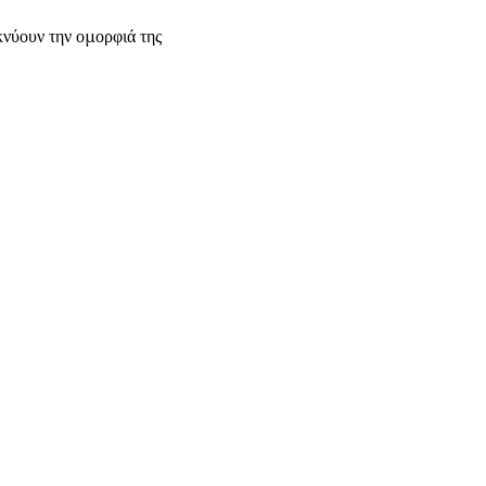
κνύουν την ομορφιά της