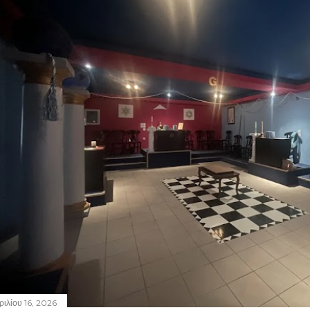
ριλίου 16, 2026