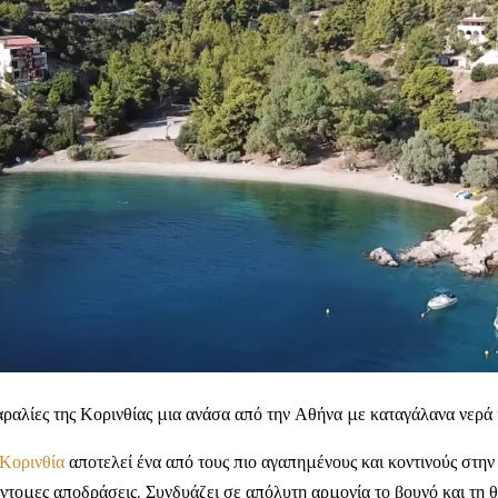
ραλίες της Κορινθίας μια ανάσα από την Αθήνα με καταγάλανα νερά 
Κορινθία
αποτελεί ένα από τους πιο αγαπημένους και κοντινούς στη
ντομες αποδράσεις. Συνδυάζει σε απόλυτη αρμονία το βουνό και τη θ