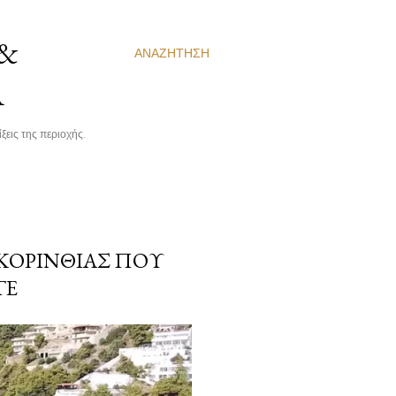
 &
ΑΝΑΖΉΤΗΣΗ
Α
ξεις της περιοχής.
 ΚΟΡΙΝΘΊΑΣ ΠΟΥ
ΤΕ