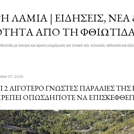
Μετάβαση στο κύριο περιεχόμενο
 ΛΑΜΊΑ | ΕΙΔΉΣΕΙΣ, ΝΈΑ
ΌΤΗΤΑ ΑΠΌ ΤΗ ΦΘΙΏΤΙΔ
θιώτιδα με έγκυρη και άμεση ενημέρωση για τοπικά νέα, κοινωνία, αθλητικά και εξελί
υνίου 07, 2026
Ι 2 ΛΙΓΌΤΕΡΟ ΓΝΩΣΤΈΣ ΠΑΡΑΛΊΕΣ ΤΗΣ
ΡΈΠΕΙ ΟΠΩΣΔΉΠΟΤΕ ΝΑ ΕΠΙΣΚΕΦΘΕΊ