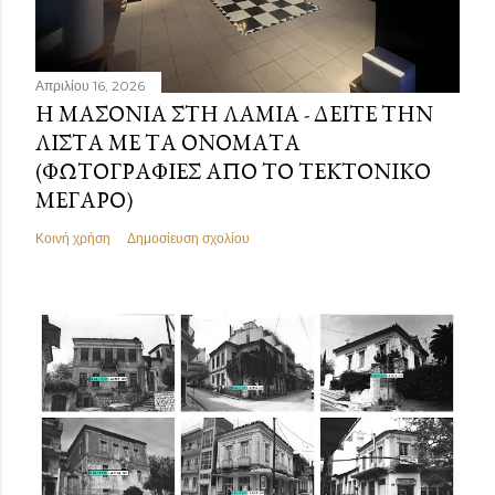
Απριλίου 16, 2026
Η ΜΑΣΟΝΊΑ ΣΤΗ ΛΑΜΊΑ - ΔΕΊΤΕ ΤΗΝ
ΛΊΣΤΑ ΜΕ ΤΑ ΟΝΌΜΑΤΑ
(ΦΩΤΟΓΡΑΦΊΕΣ ΑΠΌ ΤΟ ΤΕΚΤΟΝΙΚΌ
ΜΈΓΑΡΟ)
Κοινή χρήση
Δημοσίευση σχολίου