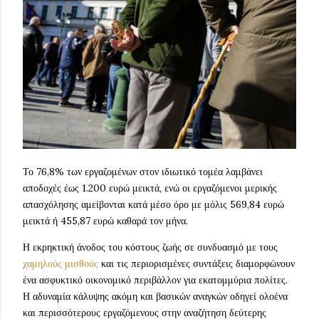
Το 76,8% των εργαζομένων στον ιδιωτικό τομέα λαμβάνει
αποδοχές έως 1.200 ευρώ μεικτά, ενώ οι εργαζόμενοι μερικής
απασχόλησης αμείβονται κατά μέσο όρο με μόλις 569,84 ευρώ
μεικτά ή 455,87 ευρώ καθαρά τον μήνα.
Η εκρηκτική άνοδος του κόστους ζωής σε συνδυασμό με τους
χαμηλούς μισθούς
και τις περιορισμένες συντάξεις διαμορφώνουν
ένα ασφυκτικό οικονομικό περιβάλλον για εκατομμύρια πολίτες.
Η αδυναμία κάλυψης ακόμη και βασικών αναγκών οδηγεί ολοένα
και περισσότερους εργαζόμενους στην αναζήτηση δεύτερης