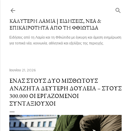
Μετάβαση στο κύριο περιεχόμενο
ΚΑΛΎΤΕΡΗ ΛΑΜΊΑ | ΕΙΔΉΣΕΙΣ, ΝΈΑ &
ΕΠΙΚΑΙΡΌΤΗΤΑ ΑΠΌ ΤΗ ΦΘΙΏΤΙΔΑ
Ειδήσεις από τη Λαμία και τη Φθιώτιδα με έγκυρη και άμεση ενημέρωση
για τοπικά νέα, κοινωνία, αθλητικά και εξελίξεις της περιοχής.
Ιουνίου 21, 2026
ΈΝΑΣ ΣΤΟΥΣ ΔΎΟ ΜΙΣΘΩΤΟΎΣ
ΑΝΑΖΗΤΆ ΔΕΎΤΕΡΗ ΔΟΥΛΕΙΆ – ΣΤΟΥΣ
300.000 ΟΙ ΕΡΓΑΖΌΜΕΝΟΙ
ΣΥΝΤΑΞΙΟΎΧΟΙ