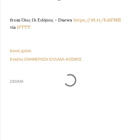
from Όλες Οι Ειδήσεις - Dnews
https://ift.tt/Kd1FNlS
via
IFTTT
Κοινή χρήση
Ετικέτες
ΕΝΗΜΕΡΩΣΗ ΕΛΛΑΔΑ-ΚΟΣΜΟΣ
ΣΧΌΛΙΑ