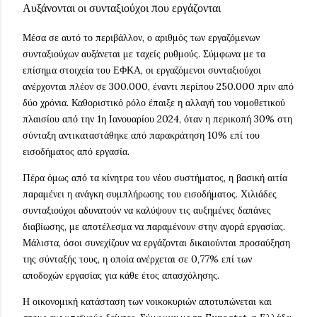
Αυξάνονται οι συνταξιούχοι που εργάζονται
Μέσα σε αυτό το περιβάλλον, ο αριθμός των εργαζόμενων
συνταξιούχων αυξάνεται με ταχείς ρυθμούς. Σύμφωνα με τα
επίσημα στοιχεία του ΕΦΚΑ, οι εργαζόμενοι συνταξιούχοι
ανέρχονται πλέον σε 300.000, έναντι περίπου 250.000 πριν από
δύο χρόνια. Καθοριστικό ρόλο έπαιξε η αλλαγή του νομοθετικού
πλαισίου από την 1η Ιανουαρίου 2024, όταν η περικοπή 30% στη
σύνταξη αντικαταστάθηκε από παρακράτηση 10% επί του
εισοδήματος από εργασία.
Πέρα όμως από τα κίνητρα του νέου συστήματος, η βασική αιτία
παραμένει η ανάγκη συμπλήρωσης του εισοδήματος. Χιλιάδες
συνταξιούχοι αδυνατούν να καλύψουν τις αυξημένες δαπάνες
διαβίωσης, με αποτέλεσμα να παραμένουν στην αγορά εργασίας.
Μάλιστα, όσοι συνεχίζουν να εργάζονται δικαιούνται προσαύξηση
της σύνταξής τους, η οποία ανέρχεται σε 0,77% επί των
αποδοχών εργασίας για κάθε έτος απασχόλησης.
Η οικονομική κατάσταση των νοικοκυριών αποτυπώνεται και