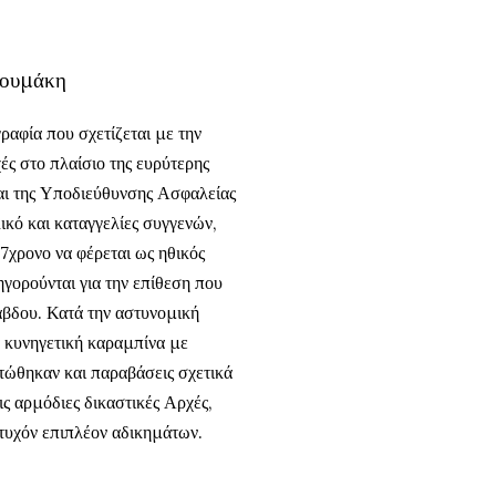
κουμάκη
ραφία που σχετίζεται με την
ές στο πλαίσιο της ευρύτερης
αι της Υποδιεύθυνσης Ασφαλείας
ικό και καταγγελίες συγγενών,
57χρονο να φέρεται ως ηθικός
γορούνται για την επίθεση που
άβδου. Κατά την αστυνομική
α κυνηγετική καραμπίνα με
στώθηκαν και παραβάσεις σχετικά
ς αρμόδιες δικαστικές Αρχές,
τυχόν επιπλέον αδικημάτων.