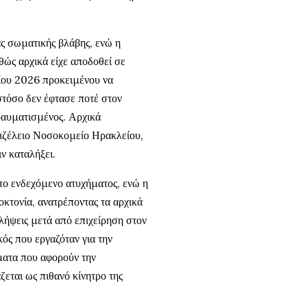
ς σωματικής βλάβης, ενώ η
θώς αρχικά είχε αποδοθεί σε
τίου 2026 προκειμένου να
στόσο δεν έφτασε ποτέ στον
ραυματισμένος. Αρχικά
νιζέλειο Νοσοκομείο Ηρακλείου,
ν καταλήξει.
 το ενδεχόμενο ατυχήματος, ενώ η
κτονία, ανατρέποντας τα αρχικά
λήψεις μετά από επιχείρηση στον
ός που εργαζόταν για την
ματα που αφορούν την
ζεται ως πιθανό κίνητρο της