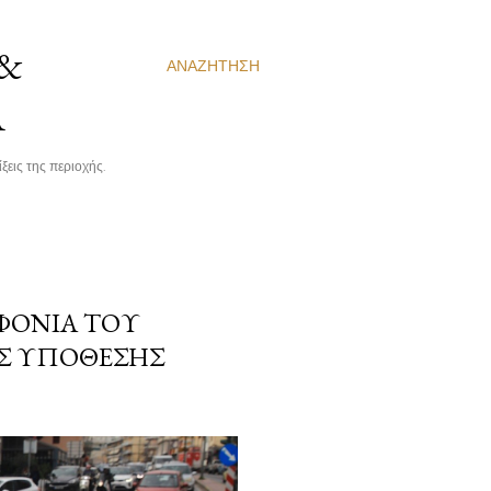
 &
ΑΝΑΖΉΤΗΣΗ
Α
ξεις της περιοχής.
ΟΦΟΝΊΑ ΤΟΥ
ΗΣ ΥΠΌΘΕΣΗΣ