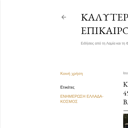
ΚΑΛΎΤΕΡΗ
ΕΠΙΚΑΙΡ
Ειδήσεις από τη Λαμία και τη Φ
Κοινή χρήση
Ιου
Κ
Ετικέτες
4
ΕΝΗΜΕΡΩΣΗ ΕΛΛΑΔΑ-
Β
ΚΟΣΜΟΣ