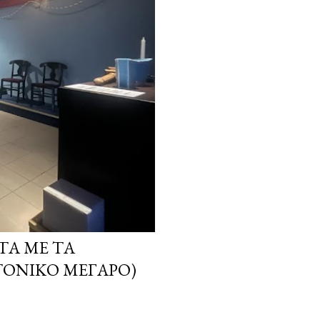
ΤΑ ΜΕ ΤΑ
ΤΟΝΙΚΌ ΜΈΓΑΡΟ)