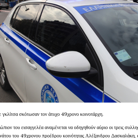
 γκλίτσα σκότωσαν τον άτυχο 49χρονο κοινοτάρχη.
ώπιον του εισαγγελέα αναμένεται να οδηγηθούν αύριο οι τρεις συλλη
νάτου του 49χρονου προέδρου κοινότητας Αλέξανδρου Δασκαλάκη,