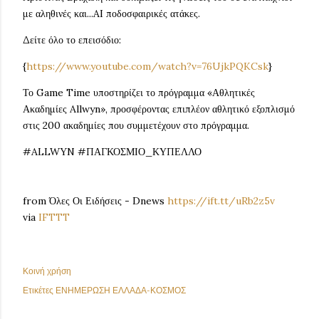
με αληθινές και...AI ποδοσφαιρικές ατάκες.
Δείτε όλο το επεισόδιο:
{
https://www.youtube.com/watch?v=76UjkPQKCsk
}
Το Game Time υποστηρίζει το πρόγραμμα «Αθλητικές
Ακαδημίες Allwyn», προσφέροντας επιπλέον αθλητικό εξοπλισμό
στις 200 ακαδημίες που συμμετέχουν στο πρόγραμμα.
#ALLWYN #ΠΑΓΚΟΣΜΙΟ_ΚΥΠΕΛΛΟ
from Όλες Οι Ειδήσεις - Dnews
https://ift.tt/uRb2z5v
via
IFTTT
Κοινή χρήση
Ετικέτες
ΕΝΗΜΕΡΩΣΗ ΕΛΛΑΔΑ-ΚΟΣΜΟΣ