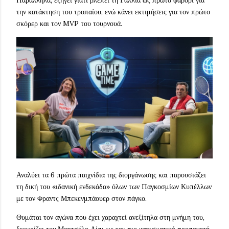
Παράλληλα, εξηγεί γιατί βλέπει τη Γαλλία ως πρώτο φαβορί για
την κατάκτηση του τροπαίου, ενώ κάνει εκτιμήσεις για τον πρώτο
σκόρερ και τον MVP του τουρνουά.
Αναλύει τα 6 πρώτα παιχνίδια της διοργάνωσης και παρουσιάζει
τη δική του «ιδανική ενδεκάδα» όλων των Παγκοσμίων Κυπέλλων
με τον Φραντς Μπεκενμπάουερ στον πάγκο.
Θυμάται τον αγώνα που έχει χαραχτεί ανεξίτηλα στη μνήμη του,