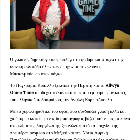
Ο γνωστός δημοσιογράφος επιλέγει τα φαβορί και φτιάχνει την
ιδανική ενδεκάδα όλων των εποχών με τον Φραντς
Μπεκενμπάουερ στον πάγκο.
Το Παγκόσμιο Κύπελλο ξεκινάει την Πέμπτη και το
Allwyn
Game Time
υποδέχεται έναν από τους πιο έμπειρους αναλυτές
του ελληνικού ποδοσφαίρου, τον Αντώνη Καρπετόπουλο.
Με το χαρακτηριστικό του ύφος, που συνδυάζει γνώση αλλά και
χιούμορ, ο καταξιωμένος δημοσιογράφος βάζει από νωρίς το κοινό
στο κλίμα της διοργάνωσης, ξεκινώντας από το παιχνίδι της
πρεμιέρας ανάμεσα στο Μεξικό και την Νότια Αφρική.