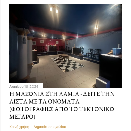
Απριλίου 16, 2026
Η ΜΑΣΟΝΊΑ ΣΤΗ ΛΑΜΊΑ - ΔΕΊΤΕ ΤΗΝ
ΛΊΣΤΑ ΜΕ ΤΑ ΟΝΌΜΑΤΑ
(ΦΩΤΟΓΡΑΦΊΕΣ ΑΠΌ ΤΟ ΤΕΚΤΟΝΙΚΌ
ΜΈΓΑΡΟ)
Κοινή χρήση
Δημοσίευση σχολίου