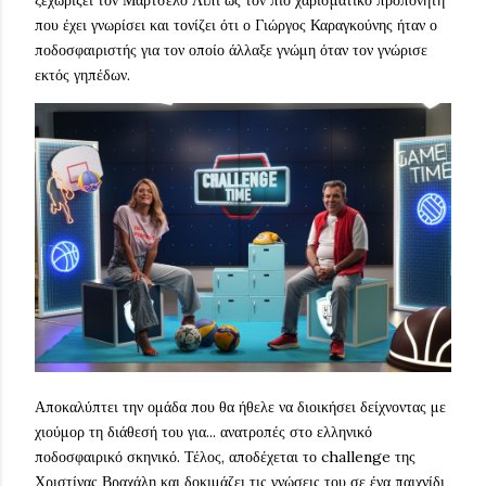
ξεχωρίζει τον Μαρτσέλο Λίπι ως τον πιο χαρισματικό προπονητή
που έχει γνωρίσει και τονίζει ότι ο Γιώργος Καραγκούνης ήταν ο
ποδοσφαιριστής για τον οποίο άλλαξε γνώμη όταν τον γνώρισε
εκτός γηπέδων.
Αποκαλύπτει την ομάδα που θα ήθελε να διοικήσει δείχνοντας με
χιούμορ τη διάθεσή του για... ανατροπές στο ελληνικό
ποδοσφαιρικό σκηνικό. Τέλος, αποδέχεται το challenge της
Χριστίνας Βραχάλη και δοκιμάζει τις γνώσεις του σε ένα παιχνίδι