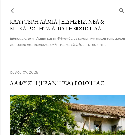
Μετάβαση στο κύριο περιεχόμενο
ΚΑΛΎΤΕΡΗ ΛΑΜΊΑ | ΕΙΔΉΣΕΙΣ, ΝΈΑ &
ΕΠΙΚΑΙΡΌΤΗΤΑ ΑΠΌ ΤΗ ΦΘΙΏΤΙΔΑ
Ειδήσεις από τη Λαμία και τη Φθιώτιδα με έγκυρη και άμεση ενημέρωση
για τοπικά νέα, κοινωνία, αθλητικά και εξελίξεις της περιοχής.
Ιουνίου 07, 2026
ΛΑΦΎΣΤΙ (ΓΡΑΝΊΤΣΑ) ΒΟΙΩΤΊΑΣ