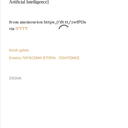
Artificial Intelligence]
from anemourion https://ift.tt/zwfPI3s
via
IFTTT
Κοινή χρήση
Ετικέτες
ΠΑΓΚΟΣΜΙΑ ΙΣΤΟΡΙΑ - ΠΟΛΙΤΙΣΜΟΣ
ΣΧΌΛΙΑ