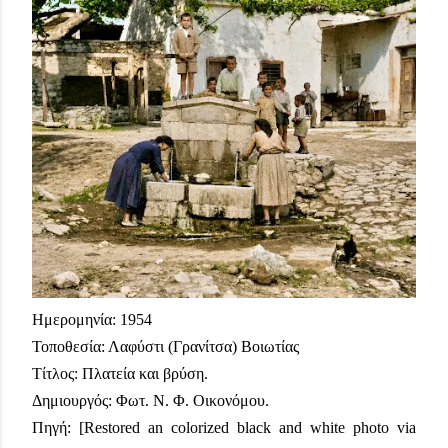
Ημερομηνία: 1954
Τοποθεσία: Λαφύστι (Γρανίτσα) Βοιωτίας
Τίτλος: Πλατεία και βρύση.
Δημιουργός: Φωτ. Ν. Φ. Οικονόμου.
Πηγή: [Restored an colorized black and white photo via