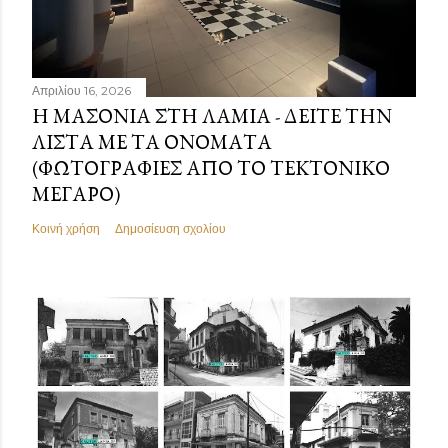
Απριλίου 16, 2026
Η ΜΑΣΟΝΊΑ ΣΤΗ ΛΑΜΊΑ - ΔΕΊΤΕ ΤΗΝ
ΛΊΣΤΑ ΜΕ ΤΑ ΟΝΌΜΑΤΑ
(ΦΩΤΟΓΡΑΦΊΕΣ ΑΠΌ ΤΟ ΤΕΚΤΟΝΙΚΌ
ΜΈΓΑΡΟ)
Κοινή χρήση
Δημοσίευση σχολίου