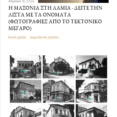
Απριλίου 16, 2026
Η ΜΑΣΟΝΊΑ ΣΤΗ ΛΑΜΊΑ - ΔΕΊΤΕ ΤΗΝ
ΛΊΣΤΑ ΜΕ ΤΑ ΟΝΌΜΑΤΑ
(ΦΩΤΟΓΡΑΦΊΕΣ ΑΠΌ ΤΟ ΤΕΚΤΟΝΙΚΌ
ΜΈΓΑΡΟ)
Κοινή χρήση
Δημοσίευση σχολίου