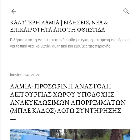
Μετάβαση στο κύριο περιεχόμενο
ΚΑΛΎΤΕΡΗ ΛΑΜΊΑ | ΕΙΔΉΣΕΙΣ, ΝΈΑ &
ΕΠΙΚΑΙΡΌΤΗΤΑ ΑΠΌ ΤΗ ΦΘΙΏΤΙΔΑ
Ειδήσεις από τη Λαμία και τη Φθιώτιδα με έγκυρη και άμεση ενημέρωση
για τοπικά νέα, κοινωνία, αθλητικά και εξελίξεις της περιοχής.
Ιουνίου 04, 2026
ΛΑΜΊΑ: ΠΡΟΣΩΡΙΝΉ ΑΝΑΣΤΟΛΉ
ΛΕΙΤΟΥΡΓΊΑΣ ΧΏΡΟΥ ΥΠΟΔΟΧΉΣ
ΑΝΑΚΥΚΛΏΣΙΜΩΝ ΑΠΟΡΡΙΜΜΆΤΩΝ
(ΜΠΛΕ ΚΆΔΟΣ) ΛΌΓΩ ΣΥΝΤΉΡΗΣΗΣ