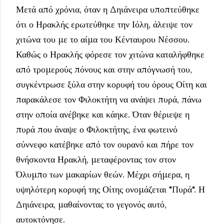
Μετά από χρόνια, όταν η Δηιάνειρα υποπτεύθηκε
ότι ο Ηρακλής ερωτεύθηκε την Ιόλη, άλειψε τον
χιτώνα του με το αίμα του Κένταυρου Νέσσου.
Καθώς ο Ηρακλής φόρεσε τον χιτώνα καταλήφθηκε
από τρομερούς πόνους και στην απόγνωσή του,
συγκέντρωσε ξύλα στην κορυφή του όρους Οίτη και
παρακάλεσε τον Φιλοκτήτη να ανάψει πυρά, πάνω
στην οποία ανέβηκε και κάηκε. Όταν θέριεψε η
πυρά που άναψε ο Φιλοκτήτης, ένα φωτεινό
σύννεφο κατέβηκε από τον ουρανό και πήρε τον
θνήσκοντα Ηρακλή, μεταφέροντας τον στον
Όλυμπο των μακαρίων θεών. Μέχρι σήμερα, η
υψηλότερη κορυφή της Οίτης ονομάζεται "Πυρά". Η
Δηιάνειρα, μαθαίνοντας το γεγονός αυτό,
αυτοκτόνησε.