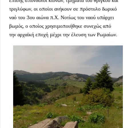
επίσης σπόνδυλοι κιόνων, τμήματα του θριγκού και
τριγλύφων, οι οποίοι ανήκουν σε πρόστυλο δωρικό
ναό του 3ου αιώνα π.Χ. Νοτίως του ναού υπάρχει
βωμός, ο οποίος χρησιμοποιήθηκε συνεχώς από
την αρχαϊκή εποχή μέχρι την έλευση των Ρωμαίων.