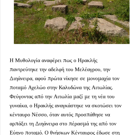
Η Μυθολογία αναφέρει πως ο Ηρακλής
παντρεύτηκε την αδελφή του Μελέαγρου, την
Διηάνειρα, αφού πρώτα νίκησε σε μονομαχία τον
ποταμό Αχελώο στην Καλυδώνα της Αιτωλίας.
Φεύγοντας από την Αιτωλία μαζί με τη νέα του
γυναίκα, ο Ηρακλής αναγκάστηκε να σκοτώσει τον
κένταυρο Νέσσο, όταν αυτός προσπάθησε να
αρπάξει τη Διηάνειρα στο πέρασμά της από τον
Εύηνο ποταμό. Ο θνήσκων Κένταυρος έδωσε στη