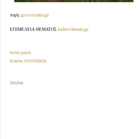
πηγή:
grecorama.gr
ΕΠΙΜΕΛΕΙΑ ΘΕΜΑΤΟΣ
kaliterilamia.gr
Κοινή χρήση
Ετικέτες
ΠΟΛΙΤΙΣΜΟΣ
ΣΧΌΛΙΑ