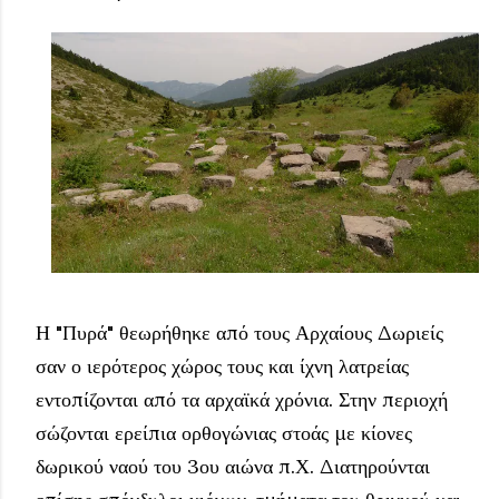
Η "Πυρά" θεωρήθηκε από τους Αρχαίους Δωριείς
σαν ο ιερότερος χώρος τους και ίχνη λατρείας
εντοπίζονται από τα αρχαϊκά χρόνια. Στην περιοχή
σώζονται ερείπια ορθογώνιας στοάς με κίονες
δωρικού ναού του 3ου αιώνα π.Χ. Διατηρούνται