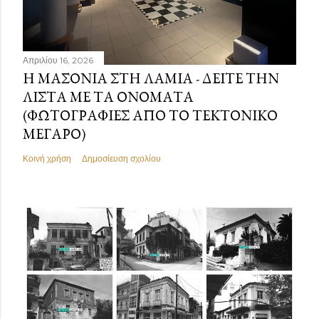
Απριλίου 16, 2026
Η ΜΑΣΟΝΊΑ ΣΤΗ ΛΑΜΊΑ - ΔΕΊΤΕ ΤΗΝ
ΛΊΣΤΑ ΜΕ ΤΑ ΟΝΌΜΑΤΑ
(ΦΩΤΟΓΡΑΦΊΕΣ ΑΠΌ ΤΟ ΤΕΚΤΟΝΙΚΌ
ΜΈΓΑΡΟ)
Κοινή χρήση
Δημοσίευση σχολίου