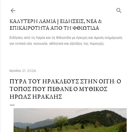
Μετάβαση στο κύριο περιεχόμενο
ΚΑΛΎΤΕΡΗ ΛΑΜΊΑ | ΕΙΔΉΣΕΙΣ, ΝΈΑ &
ΕΠΙΚΑΙΡΌΤΗΤΑ ΑΠΌ ΤΗ ΦΘΙΏΤΙΔΑ
Ειδήσεις από τη Λαμία και τη Φθιώτιδα με έγκυρη και άμεση ενημέρωση
για τοπικά νέα, κοινωνία, αθλητικά και εξελίξεις της περιοχής.
Ιουνίου 21, 2026
ΠΥΡΆ ΤΟΥ ΗΡΑΚΛΈΟΥΣ ΣΤΗΝ ΟΊΤΗ: Ο
ΤΌΠΟΣ ΠΟΥ ΠΈΘΑΝΕ Ο ΜΥΘΙΚΌΣ
ΉΡΩΑΣ ΗΡΑΚΛΉΣ