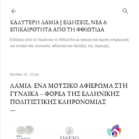
Μετάβαση στο κύριο περιεχόμενο
ΚΑΛΎΤΕΡΗ ΛΑΜΊΑ | ΕΙΔΉΣΕΙΣ, ΝΈΑ &
ΕΠΙΚΑΙΡΌΤΗΤΑ ΑΠΌ ΤΗ ΦΘΙΏΤΙΔΑ
Ειδήσεις από τη Λαμία και τη Φθιώτιδα με έγκυρη και άμεση ενημέρωση
για τοπικά νέα, κοινωνία, αθλητικά και εξελίξεις της περιοχής.
Ιουνίου 29, 2026
ΛΑΜΊΑ: ΈΝΑ ΜΟΥΣΙΚΌ ΑΦΙΈΡΩΜΑ ΣΤΗ
ΓΥΝΑΊΚΑ – ΦΟΡΈΑ ΤΗΣ ΕΛΛΗΝΙΚΉΣ
ΠΟΛΙΤΙΣΤΙΚΉΣ ΚΛΗΡΟΝΟΜΙΆΣ