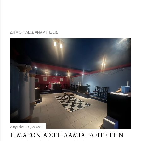
ΔΗΜΟΦΙΛΕΊΣ ΑΝΑΡΤΉΣΕΙΣ
Απριλίου 16, 2026
Η ΜΑΣΟΝΊΑ ΣΤΗ ΛΑΜΊΑ - ΔΕΊΤΕ ΤΗΝ