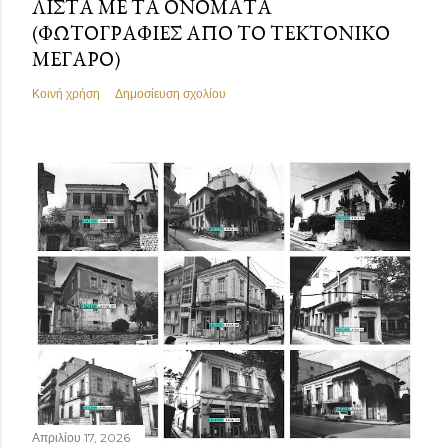
ΛΊΣΤΑ ΜΕ ΤΑ ΟΝΌΜΑΤΑ
(ΦΩΤΟΓΡΑΦΊΕΣ ΑΠΌ ΤΟ ΤΕΚΤΟΝΙΚΌ
ΜΈΓΑΡΟ)
Κοινή χρήση
Δημοσίευση σχολίου
Απριλίου 17, 2026