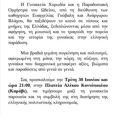
Η Γυναικεία Χορωδία και η Παραδοσιακή 
Ορχήστρα του Ωδείου, υπό τη διεύθυνση των 
καθηγητών Ευαγγελίας Γούβαλη και Ανάργυρου 
Βλάχου, θα ταξιδέψουν το κοινό σε τόπους και 
μνήμες της Ελλάδας, ξεδιπλώνοντας μέσα από την 
αφήγηση, τη μουσική και το τραγούδι την πορεία 
και την ιστορία της γυναίκας στην ελληνική 
παράδοση.
Μια βραδιά γεμάτη συγκίνηση και πολιτισμό, 
αφιερωμένη στη μάνα, την κόρη, τη σύζυγο, στη 
γυναίκα που διαχρονικά μεταφέρει αξίες, βιώματα 
και παραδόσεις από γενιά σε γενιά.
Σας προσκαλούμε την 
Τρίτη 30 Ιουνίου και 
ώρα 21:00
, στην 
Πλατεία Αλέκου Κοντόπουλου 
(Καράβι)
, να τιμήσουμε μαζί τη γυναικεία 
παρουσία και τη συμβολή της στη διατήρηση της 
ελληνικής πολιτιστικής κληρονομιάς.