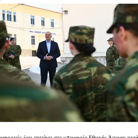
ναγερμός έχει σημάνει στο υπουργείο Εθνικής Άμυνας μετ