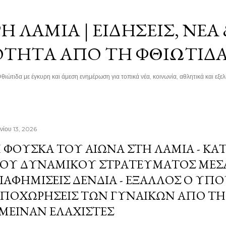
Μετάβαση στο κύριο περιεχόμενο
 ΛΑΜΊΑ | ΕΙΔΉΣΕΙΣ, ΝΈΑ
ΌΤΗΤΑ ΑΠΌ ΤΗ ΦΘΙΏΤΙΔ
θιώτιδα με έγκυρη και άμεση ενημέρωση για τοπικά νέα, κοινωνία, αθλητικά και εξελί
νίου 13, 2026
 ΦΟΎΣΚΑ ΤΟΥ ΑΙΏΝΑ ΣΤΗ ΛΑΜΊΑ - ΚΑ
ΟΥ ΔΥΝΑΜΙΚΟΎ ΣΤΡΑΤΕΎΜΑΤΟΣ ΜΈΣΑ
ΙΑΦΗΜΊΣΕΙΣ ΔΈΝΔΙΑ - ΈΞΑΛΛΟΣ Ο ΥΠΟ
ΠΟΧΩΡΉΣΕΙΣ ΤΩΝ ΓΥΝΑΙΚΏΝ ΑΠΌ ΤΗ 
ΜΕΙΝΑΝ ΕΛΆΧΙΣΤΕΣ