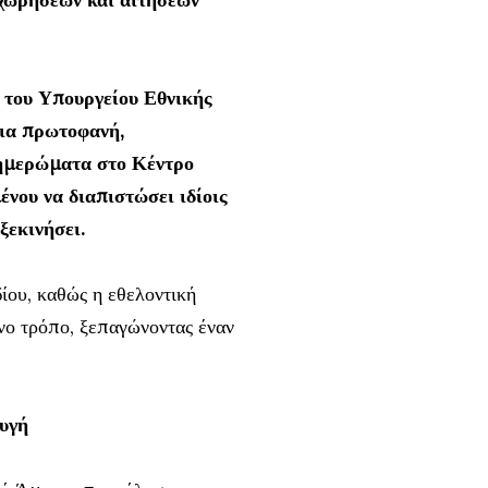
α του Υπουργείου Εθνικής
μια πρωτοφανή,
ξημερώματα στο Κέντρο
νου να διαπιστώσει ιδίοις
ξεκινήσει.
δίου, καθώς η εθελοντική
νο τρόπο, ξεπαγώνοντας έναν
φυγή