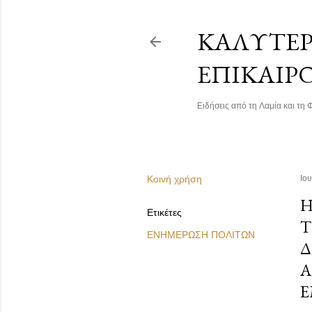
ΚΑΛΎΤΕΡΗ
ΕΠΙΚΑΙΡ
Ειδήσεις από τη Λαμία και τη Φ
Κοινή χρήση
Ιου
Η
Ετικέτες
Τ
ΕΝΗΜΕΡΩΣΗ ΠΟΛΙΤΩΝ
Δ
Α
Έ