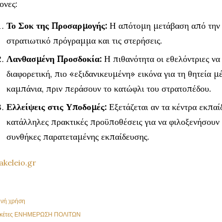
ονες:
Το Σοκ της Προσαρμογής:
Η απότομη μετάβαση από την 
στρατιωτικό πρόγραμμα και τις στερήσεις.
Λανθασμένη Προσδοκία:
Η πιθανότητα οι εθελόντριες να 
διαφορετική, πιο «εξιδανικευμένη» εικόνα για τη θητεία 
καμπάνια, πριν περάσουν το κατώφλι του στρατοπέδου.
Ελλείψεις στις Υποδομές:
Εξετάζεται αν τα κέντρα εκπαίδ
κατάλληλες πρακτικές προϋποθέσεις για να φιλοξενήσουν
συνθήκες παρατεταμένης εκπαίδευσης.
keleio.gr
ινή χρήση
κέτες
ΕΝΗΜΕΡΩΣΗ ΠΟΛΙΤΩΝ