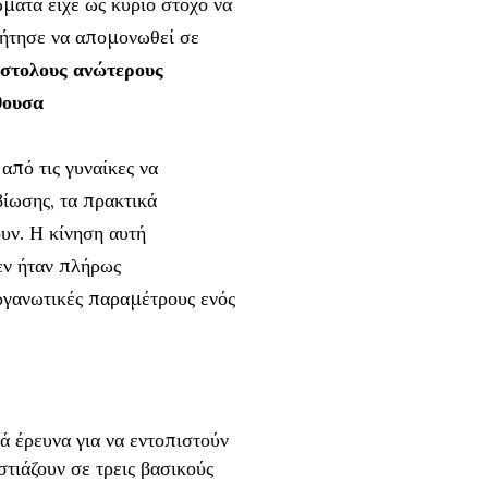
ματα είχε ως κύριο στόχο να
ζήτησε να απομονωθεί σε
νστολους ανώτερους
θουσα
 από τις γυναίκες να
βίωσης, τα πρακτικά
υν. Η κίνηση αυτή
εν ήταν πλήρως
ργανωτικές παραμέτρους ενός
ά έρευνα για να εντοπιστούν
στιάζουν σε τρεις βασικούς