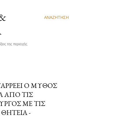
 &
ΑΝΑΖΉΤΗΣΗ
Α
ξεις της περιοχής.
ΤΑΡΡΈΕΙ Ο ΜΎΘΟΣ
 ΑΠΌ ΤΙΣ
ΥΡΓΌΣ ΜΕ ΤΙΣ
ΘΗΤΕΊΑ -