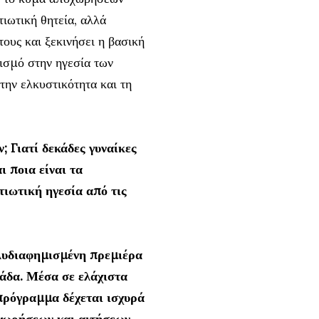
ιωτική θητεία, αλλά
ους και ξεκινήσει η βασική
ισμό στην ηγεσία των
την ελκυστικότητα και τη
; Γιατί δεκάδες γυναίκες
 ποια είναι τα
τιωτική ηγεσία από τις
ολυδιαφημισμένη πρεμιέρα
λάδα. Μέσα σε ελάχιστα
πρόγραμμα δέχεται ισχυρά
χωρήσεων και αιτήσεων