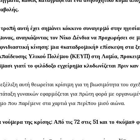
ναβολής.
τροπή αυτή έχει σημάνει κόκκινο συναγερμό στην ηγεσί
μυνας, αναγκάζοντας τον Νίκο Δένδια να προχωρήσει σε 
ιφνιδιαστική κίνηση: μια «καταδρομική» επίσκεψη στα 
κπαίδευσης Υλικού Πολέμου (ΚΕΥΠ) στη Λαμία, προκειμέ
μασι γιατί το φιλόδοξο εγχείρημα κλυδωνίζεται πριν καν 
εξέλιξη αυτή θεωρείται κρίσιμη για τη βιωσιμότητα του σχε
τάταξη γυναικών εφαρμόζεται για πρώτη φορά με οργανωμέ
μο που παρέμενε στα χαρτιά για περίπου μισό αιώνα.
 νούμερα της κρίσης: Από τις 72 στις 51 και το «κύμα» 