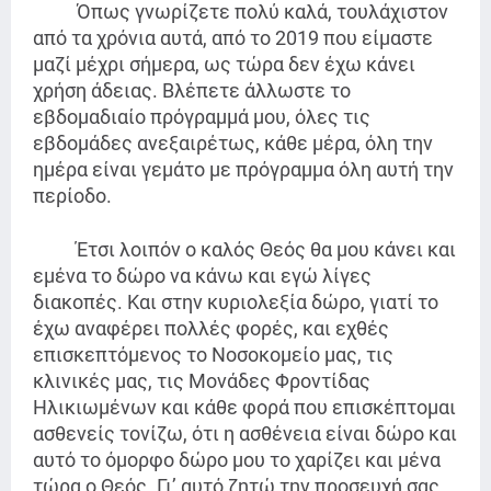
Όπως γνωρίζετε πολύ καλά, τουλάχιστον
από τα χρόνια αυτά, από το 2019 που είμαστε
μαζί μέχρι σήμερα, ως τώρα δεν έχω κάνει
χρήση άδειας. Βλέπετε άλλωστε το
εβδομαδιαίο πρόγραμμά μου, όλες τις
εβδομάδες ανεξαιρέτως, κάθε μέρα, όλη την
ημέρα είναι γεμάτο με πρόγραμμα όλη αυτή την
περίοδο.
Έτσι λοιπόν ο καλός Θεός θα μου κάνει και
εμένα το δώρο να κάνω και εγώ λίγες
διακοπές. Και στην κυριολεξία δώρο, γιατί το
έχω αναφέρει πολλές φορές, και εχθές
επισκεπτόμενος το Νοσοκομείο μας, τις
κλινικές μας, τις Μονάδες Φροντίδας
Ηλικιωμένων και κάθε φορά που επισκέπτομαι
ασθενείς τονίζω, ότι η ασθένεια είναι δώρο και
αυτό το όμορφο δώρο μου το χαρίζει και μένα
τώρα ο Θεός. Γι’ αυτό ζητώ την προσευχή σας,