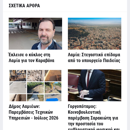
ΣΧΕΤΙΚΑ ΑΡΘΡΑ
Έκλεισε ο κύκλος στη
Λαμία: Στεγαστικό επίδομα
Λαμία για τον Καραβάνα
από το υπουργείο Παιδείας
Δήμος Λαμιέων:
Γοργοπόταμος:
Παρεμβάσεις Τεχνικών
Κοινοβουλευτική
Υπηρεσιών - Ιούλιος 2026
παρέμβαση Σαρακιώτη για
την προστασία του
εμβληματικού φυσικού και