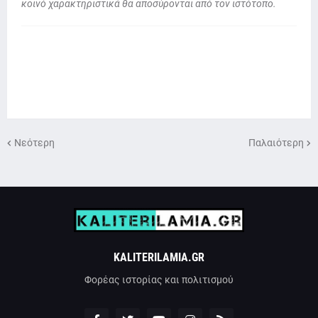
κοινό χαρακτηριστικά θα αποσύρονται από τον ιστότοπο.
Νεότερη
Παλαιότερη
KALITERILAMIA.GR
Φορέας ιστορίας και πολιτισμού