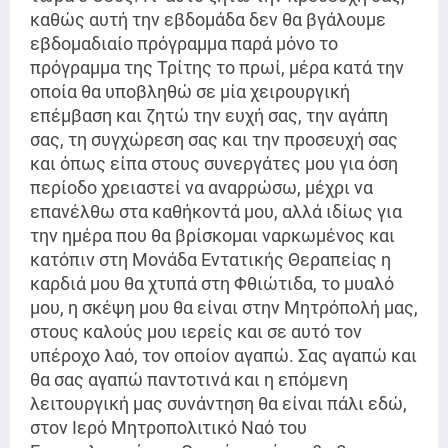
καθώς αυτή την εβδομάδα δεν θα βγάλουμε
εβδομαδιαίο πρόγραμμα παρά μόνο το
πρόγραμμα της Τρίτης το πρωί, μέρα κατά την
οποία θα υποβληθώ σε μία χειρουργική
επέμβαση και ζητώ την ευχή σας, την αγάπη
σας, τη συγχώρεση σας και την προσευχή σας
και όπως είπα στους συνεργάτες μου για όση
περίοδο χρειαστεί να αναρρώσω, μέχρι να
επανέλθω στα καθήκοντά μου, αλλά ιδίως για
την ημέρα που θα βρίσκομαι ναρκωμένος και
κατόπιν στη Μονάδα Εντατικής Θεραπείας η
καρδιά μου θα χτυπά στη Φθιώτιδα, το μυαλό
μου, η σκέψη μου θα είναι στην Μητρόπολή μας,
στους καλούς μου ιερείς και σε αυτό τον
υπέροχο λαό, τον οποίον αγαπώ. Σας αγαπώ και
θα σας αγαπώ παντοτινά και η επόμενη
λειτουργική μας συνάντηση θα είναι πάλι εδώ,
στον Ιερό Μητροπολιτικό Ναό του