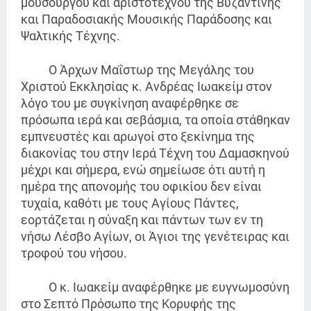
μουσουργού και αριστοτέχνου της Βυζαντινής
και Παραδοσιακής Μουσικής Παράδοσης και
Ψαλτικής Τέχνης.
Ο Άρχων Μαΐστωρ της Μεγάλης του
Χριστού Εκκλησίας κ. Ανδρέας Ιωακείμ στον
λόγο του με συγκίνηση αναφέρθηκε σε
πρόσωπα ιερά και σεβάσμια, τα οποία στάθηκαν
εμπνευστές και αρωγοί στο ξεκίνημα της
διακονίας του στην Ιερά Τέχνη του Δαμασκηνού
μέχρι και σήμερα, ενώ σημείωσε ότι αυτή η
ημέρα της απονομής του οφικίου δεν είναι
τυχαία, καθότι με τους Αγίους Πάντες,
εορτάζεται η σύναξη και πάντων των εν τη
νήσω Λέσβο Αγίων, οι Άγιοι της γενέτειρας και
τροφού του νήσου.
Ο κ. Ιωακείμ αναφέρθηκε με ευγνωμοσύνη
στο Σεπτό Πρόσωπο της Κορυφής της