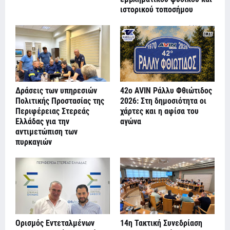
ιστορικού τοποσήμου
Δράσεις των υπηρεσιών
42ο AVIN Ράλλυ Φθιώτιδος
Πολιτικής Προστασίας της
2026: Στη δημοσιότητα οι
Περιφέρειας Στερεάς
χάρτες και η αφίσα του
Ελλάδας για την
αγώνα
αντιμετώπιση των
πυρκαγιών
Ορισμός Εντεταλμένων
14η Τακτική Συνεδρίαση