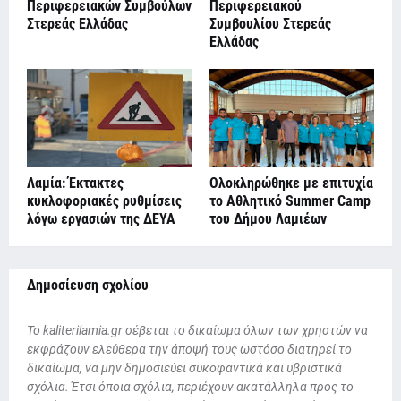
Περιφερειακών Συμβούλων
Περιφερειακού
Στερεάς Ελλάδας
Συμβουλίου Στερεάς
Ελλάδας
Λαμία: Έκτακτες
Ολοκληρώθηκε με επιτυχία
κυκλοφοριακές ρυθμίσεις
το Αθλητικό Summer Camp
λόγω εργασιών της ΔΕΥΑ
του Δήμου Λαμιέων
Δημοσίευση σχολίου
To kaliterilamia.gr σέβεται το δικαίωμα όλων των χρηστών να
εκφράζουν ελεύθερα την άποψή τους ωστόσο διατηρεί το
δικαίωμα, να μην δημοσιεύει συκοφαντικά και υβριστικά
σχόλια. Έτσι όποια σχόλια, περιέχουν ακατάλληλα προς το