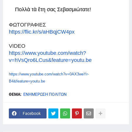
Πολλὰ τὰ ἔτη σας Σεβασμιώτατε!
ΦΩΤΟΓΡΑΦΙΕΣ
https://flic.kr/s/aHBqjCW4px
VIDEO
https://www.youtube.com/watch?
v=hVsQro6LCus&feature=youtu.be
https://www.youtube.com/watch?
v=0AX3weYr-
B4&feature=youtu.be
ΘΕΜΑ:
ΕΝΗΜΕΡΩΣΗ ΠΟΛΙΤΩΝ
Facebook