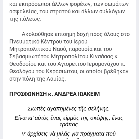
και εκπρόσωποι άλλων φορέων, των σωμάτων
ασφαλείας, του στρατού και άλλων συλλόγων
της πόλεως.
Ακολούθησε επίσημη δοχή προς όλους στο
Πνευματικό Κέντρου του Ιερού
Μητροπολιτικού Ναού, παρουσία και του
Σεβασμιωτάτου Μητροπολίτου Κινσάσας κ.
Θεοδοσίου και του Αγιορείτου Ιερομονάχου π.
Θεολόγου του Κερασιώτου, οι οποίοι βρέθηκαν
στην πόλη της Λαμίας.
ΠΡΟΣΦΩΝΗΣΗ κ. ΑΝΔΡΕΑ ΙΩΑΚΕΙΜ
Σιωπὲς ἀγαπημένες τῆς σελήνης. 
Εἶναι κι' αὐτὸς ἕνας εἱρμὸς τῆς σκέψης, ἕνας 
τρόπος 
ν’ ἀρχίσεις νὰ μιλᾶς γιὰ πράγματα ποὺ 