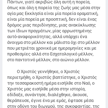
Πάντων, γιατί ακριβώς όλη αυτή η πορεία,
όπως και όλη η πορεία της ζωής μας μέσα στην
αγία μας Εκκλησία είναι μία πορεία οραματική,
είναι μία πορεία με προοπτική, δεν είναι ένας
δρόμος μιας περιδίνησης, μιας ανακύκλωσης
των ίδιων πραγμάτων, μίας αρρωστημένης
αυτό-αναφορικότητας, αλλά υπάρχει ένα
άνοιγμα στο μέλλον και μάλιστα όχι στο μέλλον
που μετριέται χρονικά με ημερομηνίες και με
προθεσμίες αλλά στο Εσχατολογικό μέλλον,
στο παντοτινό μέλλον, στο αιώνιο μέλλον.
Ο Χριστός γεννήθηκε, ο Χριστός
περιετμήθη, ο Χριστός βαπτίστηκε, ο Χριστός
την τεσσαρακοστή ημέρα εισήλθε στο Ναό, ο
Χριστός μας εισήλθε μέσα στην ιστορία,
εδίδαξε, συνάντησε, διαλέχθηκε, άκουσε,
θεράπευσε, έγινε ένα με εμάς, έφτασε μέσα
στην οδύνη του διωγμού, της συκοφαντίας, της