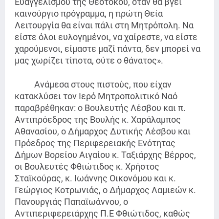
Ευαγγελισμού της Θεοτόκου, όταν θα βγει
καινούργιο πρόγραμμα, η πρώτη Θεία
Λειτουργία θα είναι πάλι στη Μητρόπολη. Να
είστε όλοι ευλογημένοι, να χαίρεστε, να είστε
χαρούμενοι, είμαστε μαζί πάντα, δεν μπορεί να
μας χωρίζει τίποτα, ούτε ο θάνατος».
Ανάμεσα στους πιστούς, που είχαν
κατακλύσει τον Ιερό Μητροπολιτικό Ναό
παραβρέθηκαν: ο Βουλευτής Λέσβου και π.
Αντιπρόεδρος της Βουλής κ. Χαράλαμπος
Αθανασίου, ο Δήμαρχος Δυτικής Λέσβου και
Πρόεδρος της Περιφερειακής Ενότητας
Δήμων Βορείου Αιγαίου κ. Ταξιάρχης Βέρρος,
οι Βουλευτές Φθιώτιδος κ. Χρήστος
Σταϊκούρας, κ. Ιωάννης Οικονόμου και κ.
Γεώργιος Κοτρωνιάς, ο Δήμαρχος Λαμιεών κ.
Πανουργιάς Παπαϊωάννου, ο
Αντιπεριφερειάρχης Π.Ε Φθιώτιδος, καθώς