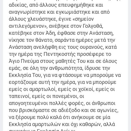
αδικίας, από άλλους επευφημήθηκε και
αναγνωρίστηκε και εγκωμιάστηκε και από
άλλους χλευάστηκε, έγινε «σημείον
αντιλεγόμενον», ανέβηκε στον Γολγοθά,
κατέβηκε στον Άδη, έφθασε στην Ανάσταση,
νίκησε τον θάνατο, σαράντα ημέρες μετά την
Ανάσταση ανελήφθη εις τους ουρανούς, κατά
την ημέρα της Πεντηκοστής προσέφερε το
Άγιο Πνεύμα στους μαθητές Του και σε όλους
εμάς, σε όλη την ανθρωπότητα, ίδρυσε την
Εκκλησία Του, για να φτάσουμε να μπορούμε να
εορτάζουμε αυτή την ημέρα, για να μπορούμε
εμείς οι αμαρτωλοί, εμείς οι χοϊκοί, εμείς οι
ταπεινοί, εμείς οι πονεμένοι, οι
απογοητευμένοι πολλές φορές, οι άνθρωποι
που βρισκόμαστε σε αδιέξοδο και σε αγωνίες,
να ξέρουμε πολύ καλά ότι ανήκουμε σε μία
Εκκλησία αμαρτωλών και όχι καθαρών, αλλά