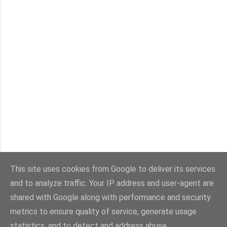
This site uses cookies from Google to deliver its services
and to analyze traffic. Your IP address and user-agent are
shared with Google along with performance and security
Από το Blogger
metrics to ensure quality of service, generate usage
statistics, and to detect and address abuse.