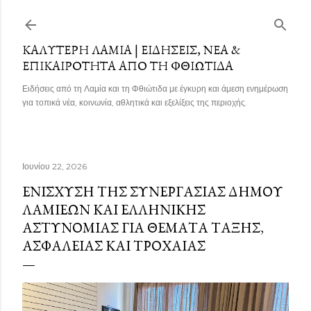
Μετάβαση στο κύριο περιεχόμενο
ΚΑΛΎΤΕΡΗ ΛΑΜΊΑ | ΕΙΔΉΣΕΙΣ, ΝΈΑ &
ΕΠΙΚΑΙΡΌΤΗΤΑ ΑΠΌ ΤΗ ΦΘΙΏΤΙΔΑ
Ειδήσεις από τη Λαμία και τη Φθιώτιδα με έγκυρη και άμεση ενημέρωση
για τοπικά νέα, κοινωνία, αθλητικά και εξελίξεις της περιοχής.
Ιουνίου 22, 2026
ΕΝΊΣΧΥΣΗ ΤΗΣ ΣΥΝΕΡΓΑΣΊΑΣ ΔΉΜΟΥ
ΛΑΜΙΈΩΝ ΚΑΙ ΕΛΛΗΝΙΚΉΣ
ΑΣΤΥΝΟΜΊΑΣ ΓΙΑ ΘΈΜΑΤΑ ΤΆΞΗΣ,
ΑΣΦΆΛΕΙΑΣ ΚΑΙ ΤΡΟΧΑΊΑΣ