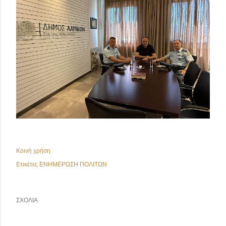
Κοινή χρήση
Ετικέτες
ΕΝΗΜΕΡΩΣΗ ΠΟΛΙΤΩΝ
ΣΧΌΛΙΑ